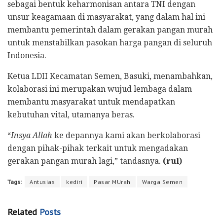
sebagai bentuk keharmonisan antara TNI dengan
unsur keagamaan di masyarakat, yang dalam hal ini
membantu pemerintah dalam gerakan pangan murah
untuk menstabilkan pasokan harga pangan di seluruh
Indonesia.
Ketua LDII Kecamatan Semen, Basuki, menambahkan,
kolaborasi ini merupakan wujud lembaga dalam
membantu masyarakat untuk mendapatkan
kebutuhan vital, utamanya beras.
“
Insya Allah
ke depannya kami akan berkolaborasi
dengan pihak-pihak terkait untuk mengadakan
gerakan pangan murah lagi,” tandasnya.
(rul)
Tags:
Antusias
kediri
Pasar MUrah
Warga Semen
Related
Posts