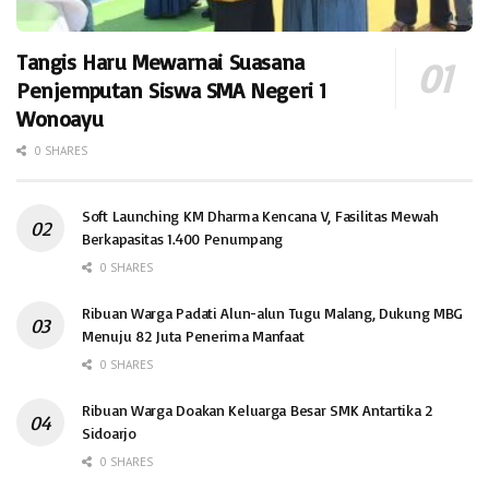
Tangis Haru Mewarnai Suasana
Penjemputan Siswa SMA Negeri 1
Wonoayu
0 SHARES
Soft Launching KM Dharma Kencana V, Fasilitas Mewah
Berkapasitas 1.400 Penumpang
0 SHARES
Ribuan Warga Padati Alun-alun Tugu Malang, Dukung MBG
Menuju 82 Juta Penerima Manfaat
0 SHARES
Ribuan Warga Doakan Keluarga Besar SMK Antartika 2
Sidoarjo
0 SHARES