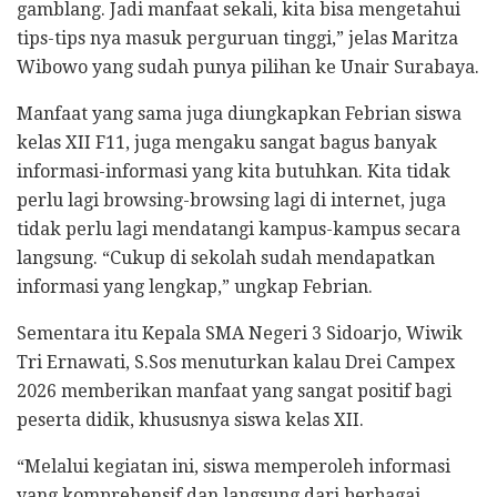
gamblang. Jadi manfaat sekali, kita bisa mengetahui
tips-tips nya masuk perguruan tinggi,” jelas Maritza
Wibowo yang sudah punya pilihan ke Unair Surabaya.
Manfaat yang sama juga diungkapkan Febrian siswa
kelas XII F11, juga mengaku sangat bagus banyak
informasi-informasi yang kita butuhkan. Kita tidak
perlu lagi browsing-browsing lagi di internet, juga
tidak perlu lagi mendatangi kampus-kampus secara
langsung. “Cukup di sekolah sudah mendapatkan
informasi yang lengkap,” ungkap Febrian.
Sementara itu Kepala SMA Negeri 3 Sidoarjo, Wiwik
Tri Ernawati, S.Sos menuturkan kalau Drei Campex
2026 memberikan manfaat yang sangat positif bagi
peserta didik, khususnya siswa kelas XII.
“Melalui kegiatan ini, siswa memperoleh informasi
yang komprehensif dan langsung dari berbagai