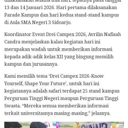
dilaksanakan selama dua hari, tepatnya pada tanggal
13 dan 14 Januari 2026. Hari pertama dilaksanakan
Parade Kampus dan hari kedua stand-stand kampus
di Aula SMA Negeri 3 Sidoarjo.
Koordinator Event Drei Campex 2026, Avrilin Nafisah
Candra menjelaskan kalau kegiatan hari ini
merupakan wadah untuk memberikan informasi
kepada adik-adik kelas XII yang bingung memilih
kampus dan jurusannya.
Kami memilih tema ‘Drei Campex 2026-Know
Yourself, Shape Your Future’, untuk hari ini
kegiatannya adalah safari terdapat 25 stand kampus
Perguruan Tinggi Negeri maupun Perguruan Tinggi
Swasta. “Mereka semua memberikan informasi
terkait universitasnya masing-masing,” jelasnya.