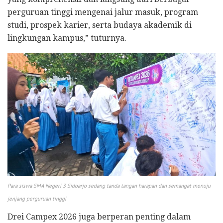
perguruan tinggi mengenai jalur masuk, program
studi, prospek karier, serta budaya akademik di
lingkungan kampus,” tuturnya.
Para siswa SMA Negeri 3 Sidoarjo sedang tanda tangan harapan dan semangat menuju
jenjang perguruan tinggi
Drei Campex 2026 juga berperan penting dalam