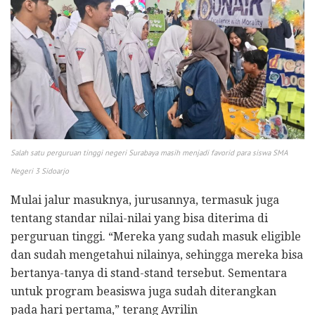
Salah satu perguruan tinggi negeri Surabaya masih menjadi favorid para siswa SMA
Negeri 3 Sidoarjo
Mulai jalur masuknya, jurusannya, termasuk juga
tentang standar nilai-nilai yang bisa diterima di
perguruan tinggi. “Mereka yang sudah masuk eligible
dan sudah mengetahui nilainya, sehingga mereka bisa
bertanya-tanya di stand-stand tersebut. Sementara
untuk program beasiswa juga sudah diterangkan
pada hari pertama,” terang Avrilin