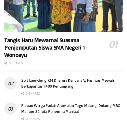
Tangis Haru Mewarnai Suasana
Penjemputan Siswa SMA Negeri 1
Wonoayu
0 SHARES
Soft Launching KM Dharma Kencana V, Fasilitas Mewah
Berkapasitas 1.400 Penumpang
0 SHARES
Ribuan Warga Padati Alun-alun Tugu Malang, Dukung MBG
Menuju 82 Juta Penerima Manfaat
0 SHARES