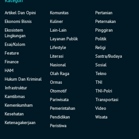
Kategori
Artikel Dan Opini
Komunitas
Pertanian
Ekonomi Bisnis
Kuliner
Peternakan
Ekosistem
Lain-Lain
Pinggiran
Lingkungan
Layanan Publik
Politik
Esai/Kolom
Lifestyle
Religi
Feature
Literasi
Sastra/Budaya
Finance
Nasional
Sosial
HAM
Olah Raga
Tekno
Hukum Dan Kriminal
Ormas
TNI
Infrastruktur
Otomotif
TNI-Polri
Kamtibmas
Pariwisata
Transportasi
Kemenkumham
Pemerintahan
Video
Kesehatan
Pendidikan
Wisata
Ketenagakerjaan
Peristiwa