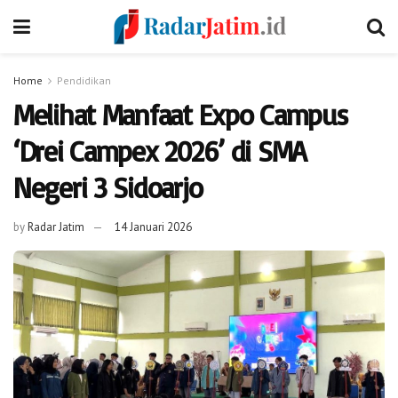
Home
Pendidikan
Melihat Manfaat Expo Campus
‘Drei Campex 2026’ di SMA
Negeri 3 Sidoarjo
by
Radar Jatim
14 Januari 2026