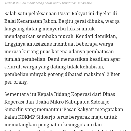
Terlihat ibu-ibu memborong beras untuk kebutuhan sehari-hari
Salah satu pelaksanaan Pasar Rakyat ini digelar di
Balai Kecamatan Jabon. Begitu gerai dibuka, warga
langsung datang menyerbu lokasi untuk
mendapatkan sembako murah. Kendati demikian,
tingginya antusiasme membuat beberapa warga
merasa kurang puas karena adanya pembatasan
jumlah pembelian. Demi memastikan keadilan agar
seluruh warga yang datang tidak kehabisan,
pembelian minyak goreng dibatasi maksimal 2 liter
per orang.
Sementara itu Kepala Bidang Koperasi dari Dinas
Koperasi dan Usaha Mikro Kabupaten Sidoarjo,
Sunarlin yang memantau ‘Pasar Rakyat’ mengatakan
kalau KDKMP Sidoarjo terus bergerak maju untuk
mematangkan penguatan keanggotaan dan