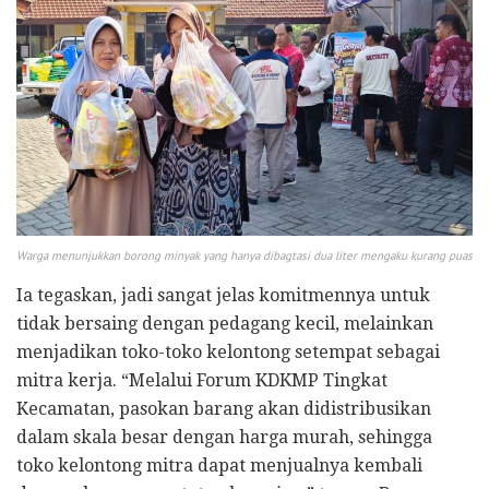
Warga menunjukkan borong minyak yang hanya dibagtasi dua liter mengaku kurang puas
​Ia tegaskan, jadi sangat jelas komitmennya untuk
tidak bersaing dengan pedagang kecil, melainkan
menjadikan toko-toko kelontong setempat sebagai
mitra kerja. “Melalui Forum KDKMP Tingkat
Kecamatan, pasokan barang akan didistribusikan
dalam skala besar dengan harga murah, sehingga
toko kelontong mitra dapat menjualnya kembali