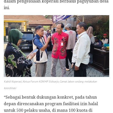
dalam pengelolaan koperasi berbasis paguyuban desa
ini.
Kabid Koperasi, Ketua Forum KDKMP Sidoarjo, Camat Jabon sedang melakukan
koordinasi
“Sebagai bentuk dukungan konkret, pada tahun
depan direncanakan program fasilitasi izin halal
untuk 500 pelaku usaha, di mana 100 kuota di