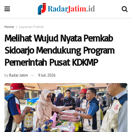
Home
Layanan Publik
Melihat Wujud Nyata Pemkab
Sidoarjo Mendukung Program
Pemerintah Pusat KDKMP
by
Radar Jatim
9 Juli 2026