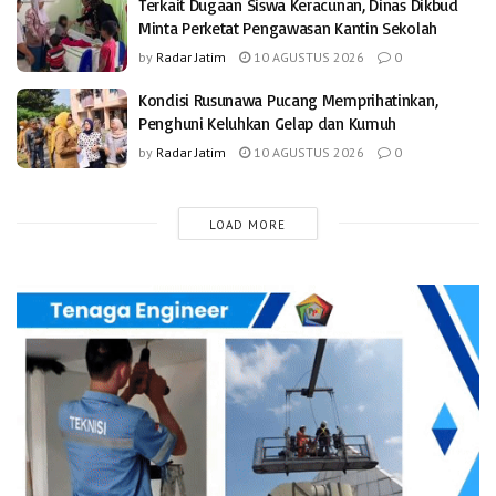
Terkait Dugaan Siswa Keracunan, Dinas Dikbud
Minta Perketat Pengawasan Kantin Sekolah
by
Radar Jatim
10 AGUSTUS 2026
0
Kondisi Rusunawa Pucang Memprihatinkan,
Penghuni Keluhkan Gelap dan Kumuh
by
Radar Jatim
10 AGUSTUS 2026
0
LOAD MORE