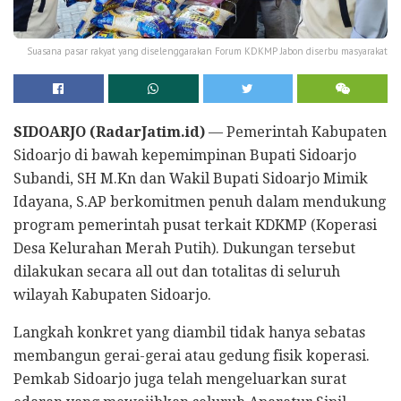
Suasana pasar rakyat yang diselenggarakan Forum KDKMP Jabon diserbu masyarakat
SIDOARJO (RadarJatim.id)
— Pemerintah Kabupaten
Sidoarjo di bawah kepemimpinan Bupati Sidoarjo
Subandi, SH M.Kn dan Wakil Bupati Sidoarjo Mimik
Idayana, S.AP berkomitmen penuh dalam mendukung
program pemerintah pusat terkait KDKMP (Koperasi
Desa Kelurahan Merah Putih). Dukungan tersebut
dilakukan secara all out dan totalitas di seluruh
wilayah Kabupaten Sidoarjo.
Langkah konkret yang diambil tidak hanya sebatas
membangun gerai-gerai atau gedung fisik koperasi.
Pemkab Sidoarjo juga telah mengeluarkan surat