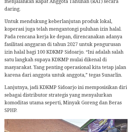
menjalankan Rapat Anggota Tahunan (RAT) secara
daring.
​Untuk mendukung keberlanjutan produk lokal,
koperasi juga telah mengantongi puluhan izin halal.
Pada rencana kerja ke depan, direncanakan adanya
fasilitasi anggaran di tahun 2027 untuk pengurusan
izin halal bagi 100 KDKMP Sidoarjo. “Ini adalah salah
satu langkah supaya KDKMP mulai dikenal di
masyarakat. Yang penting operasional kita tetap jalan
karena dari anggota untuk anggota,” tegas Sunarlin.
​Lanjutnya, jadi ​KDKMP Sidoarjo ini memposisikan diri
sebagai distributor strategis yang menyalurkan
komoditas utama seperti, Minyak Goreng dan Beras
SPHP.