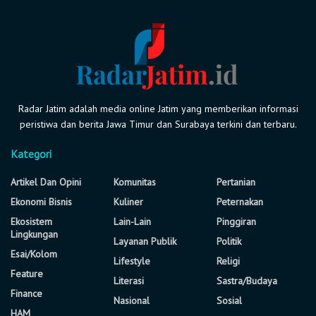
Radar Jatim adalah media online Jatim yang memberikan informasi
peristiwa dan berita Jawa Timur dan Surabaya terkini dan terbaru.
Kategori
Artikel Dan Opini
Komunitas
Pertanian
Ekonomi Bisnis
Kuliner
Peternakan
Ekosistem
Lain-Lain
Pinggiran
Lingkungan
Layanan Publik
Politik
Esai/Kolom
Lifestyle
Religi
Feature
Literasi
Sastra/Budaya
Finance
Nasional
Sosial
HAM