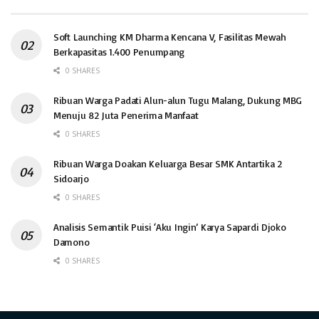
Soft Launching KM Dharma Kencana V, Fasilitas Mewah
Berkapasitas 1.400 Penumpang
0 SHARES
Ribuan Warga Padati Alun-alun Tugu Malang, Dukung MBG
Menuju 82 Juta Penerima Manfaat
0 SHARES
Ribuan Warga Doakan Keluarga Besar SMK Antartika 2
Sidoarjo
0 SHARES
Analisis Semantik Puisi ‘Aku Ingin’ Karya Sapardi Djoko
Damono
0 SHARES