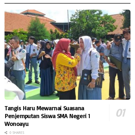
Tangis Haru Mewarnai Suasana
Penjemputan Siswa SMA Negeri 1
Wonoayu
0 SHARES