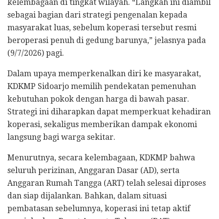
kelembagaan di tingkat wilayah. “Langkah ini diambil
sebagai bagian dari strategi pengenalan kepada
masyarakat luas, sebelum koperasi tersebut resmi
beroperasi penuh di gedung barunya,” jelasnya pada
(9/7/2026) pagi.
​Dalam upaya memperkenalkan diri ke masyarakat,
KDKMP Sidoarjo memilih pendekatan pemenuhan
kebutuhan pokok dengan harga di bawah pasar.
Strategi ini diharapkan dapat memperkuat kehadiran
koperasi, sekaligus memberikan dampak ekonomi
langsung bagi warga sekitar.
Menurutnya, secara kelembagaan, KDKMP bahwa
seluruh perizinan, Anggaran Dasar (AD), serta
Anggaran Rumah Tangga (ART) telah selesai diproses
dan siap dijalankan. Bahkan, dalam situasi
pembatasan sebelumnya, koperasi ini tetap aktif