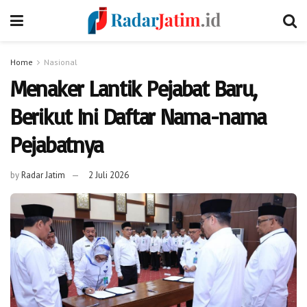
Home
Nasional
Menaker Lantik Pejabat Baru,
Berikut Ini Daftar Nama-nama
Pejabatnya
by
Radar Jatim
2 Juli 2026