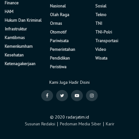
Finance
Nasional
Sosial
HAM
Olah Raga
Tekno
Hukum Dan Kriminal
Ormas
TNI
Infrastruktur
Otomotif
TNI-Polri
Kamtibmas
Pariwisata
Transportasi
Kemenkumham
Pemerintahan
Video
Kesehatan
Pendidikan
Wisata
Ketenagakerjaan
Peristiwa
Kami Juga Hadir Disini
© 2020 radarjatim.id
Susunan Redaksi
∣
Pedoman Media Siber
∣
Karir