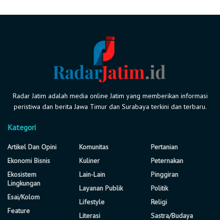
Radar Jatim adalah media online Jatim yang memberikan informasi
peristiwa dan berita Jawa Timur dan Surabaya terkini dan terbaru.
Kategori
Artikel Dan Opini
Komunitas
Pertanian
Ekonomi Bisnis
Kuliner
Peternakan
Ekosistem
Lain-Lain
Pinggiran
Lingkungan
Layanan Publik
Politik
Esai/Kolom
Lifestyle
Religi
Feature
Literasi
Sastra/Budaya