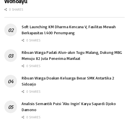
Wonoayu
0 SHARES
Soft Launching KM Dharma Kencana V, Fasilitas Mewah
Berkapasitas 1.400 Penumpang
0 SHARES
Ribuan Warga Padati Alun-alun Tugu Malang, Dukung MBG
Menuju 82 Juta Penerima Manfaat
0 SHARES
Ribuan Warga Doakan Keluarga Besar SMK Antartika 2
Sidoarjo
0 SHARES
Analisis Semantik Puisi ‘Aku Ingin’ Karya Sapardi Djoko
Damono
0 SHARES