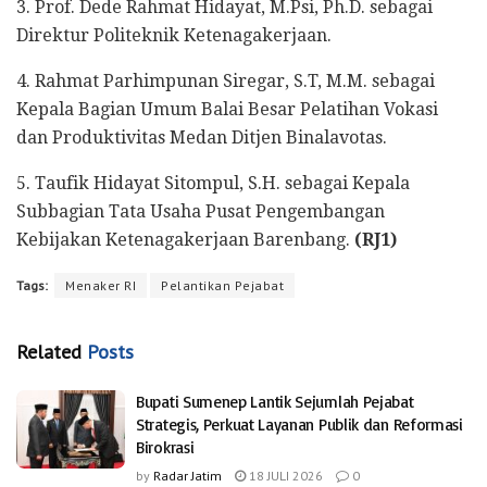
3. Prof. Dede Rahmat Hidayat, M.Psi, Ph.D. sebagai
Direktur Politeknik Ketenagakerjaan.
4. Rahmat Parhimpunan Siregar, S.T, M.M. sebagai
Kepala Bagian Umum Balai Besar Pelatihan Vokasi
dan Produktivitas Medan Ditjen Binalavotas.
5. Taufik Hidayat Sitompul, S.H. sebagai Kepala
Subbagian Tata Usaha Pusat Pengembangan
Kebijakan Ketenagakerjaan Barenbang.
(RJ1)
Tags:
Menaker RI
Pelantikan Pejabat
Related
Posts
Bupati Sumenep Lantik Sejumlah Pejabat
Strategis, Perkuat Layanan Publik dan Reformasi
Birokrasi
by
Radar Jatim
18 JULI 2026
0