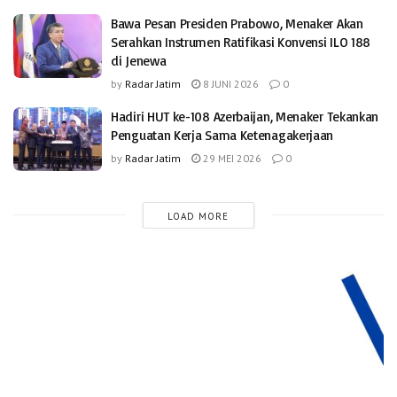
Bawa Pesan Presiden Prabowo, Menaker Akan
Serahkan Instrumen Ratifikasi Konvensi ILO 188
di Jenewa
by
Radar Jatim
8 JUNI 2026
0
Hadiri HUT ke-108 Azerbaijan, Menaker Tekankan
Penguatan Kerja Sama Ketenagakerjaan
by
Radar Jatim
29 MEI 2026
0
LOAD MORE