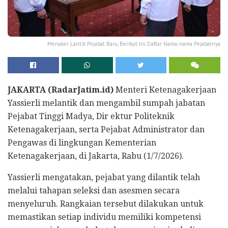
Menaker Lantik Pejabat Baru, Berikut Ini Daftar Nama-nama Pejabatnya
JAKARTA (RadarJatim.id)
Menteri Ketenagakerjaan
Yassierli melantik dan mengambil sumpah jabatan
Pejabat Tinggi Madya, Dir ektur Politeknik
Ketenagakerjaan, serta Pejabat Administrator dan
Pengawas di lingkungan Kementerian
Ketenagakerjaan, di Jakarta, Rabu (1/7/2026).
Yassierli mengatakan, pejabat yang dilantik telah
melalui tahapan seleksi dan asesmen secara
menyeluruh. Rangkaian tersebut dilakukan untuk
memastikan setiap individu memiliki kompetensi