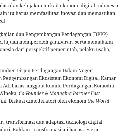
lasi dan kebijakan terkait ekonomi digital Indonesia
selain itu harus memfasilitasi inovasi dan memastikan
if.
gkajian dan Pengembangan Perdagangan (BPPP)
 bertujuan memperoleh gambaran, serta memahami
nesia dari perspektif pemerintah, pelaku usaha,
sumber Dirjen Perdagangan Dalam Negeri
 Pengembangan Ekosistem Ekonomi Digital, Kamar
du Adi Laras; anggota Komite Perdagangan Komoditi
Wineka;
Co-Founder & Managing Partner East
ini. Diskusi dimoderatori oleh ekonom
the World
transformasi dan adaptasi teknologi digital
dari. Bahkan, transformasi ini harus segera