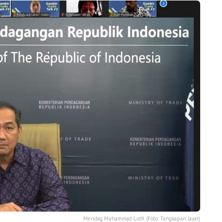
Mendag Muhammad Lutfi. (Foto: Tangkapan layar)