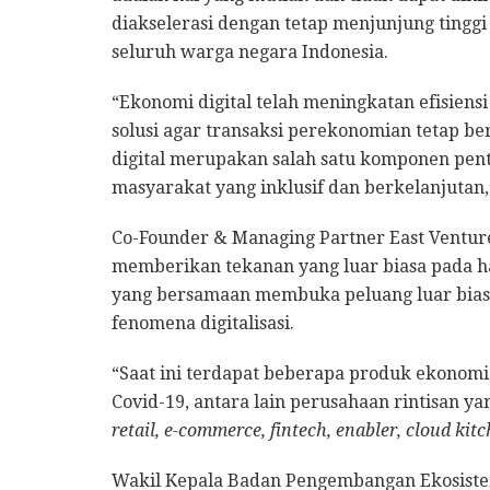
diakselerasi dengan tetap menjunjung tinggi 
seluruh warga negara Indonesia.
“Ekonomi digital telah meningkatan efisien
solusi agar transaksi perekonomian tetap be
digital merupakan salah satu komponen pe
masyarakat yang inklusif dan berkelanjutan,
Co-Founder & Managing Partner East Ventur
memberikan tekanan yang luar biasa pada h
yang bersamaan membuka peluang luar bias
fenomena digitalisasi.
“Saat ini terdapat beberapa produk ekonomi
Covid-19, antara lain perusahaan rintisan ya
retail, e-commerce, fintech, enabler, cloud kit
Wakil Kepala Badan Pengembangan Ekosistem