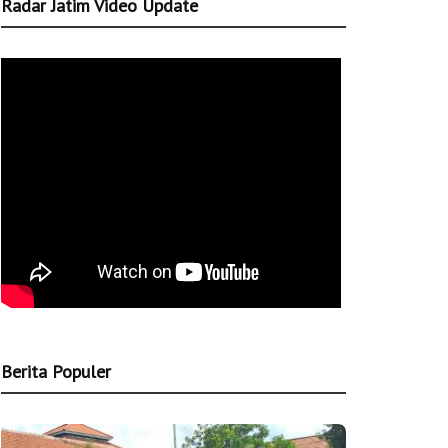
Radar Jatim Video Update
Berita Populer