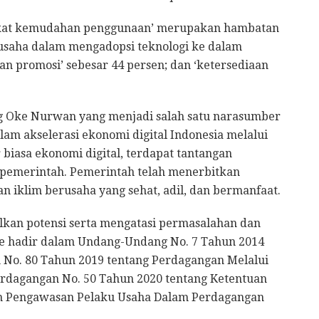
ingkat kemudahan penggunaan’ merupakan hambatan
u usaha dalam mengadopsi teknologi ke dalam
dan promosi’ sebesar 44 persen; dan ‘ketersediaan
 Oke Nurwan yang menjadi salah satu narasumber
m akselerasi ekonomi digital Indonesia melalui
r biasa ekonomi digital, terdapat tantangan
emerintah. Pemerintah telah menerbitkan
iklim berusaha yang sehat, adil, dan bermanfaat.
kan potensi serta mengatasi permasalahan dan
 hadir dalam Undang-Undang No. 7 Tahun 2014
 No. 80 Tahun 2019 tentang Perdagangan Melalui
erdagangan No. 50 Tahun 2020 tentang Ketentuan
an Pengawasan Pelaku Usaha Dalam Perdagangan