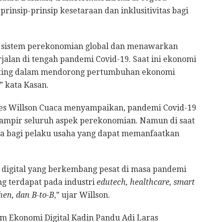
prinsip-prinsip kesetaraan dan inklusitivitas bagi
si sistem perekonomian global dan menawarkan
rjalan di tengah pandemi Covid-19. Saat ini ekonomi
nting dalam mendorong pertumbuhan ekonomi
” kata Kasan.
es Willson Cuaca menyampaikan, pandemi Covid-19
ampir seluruh aspek perekonomian. Namun di saat
a bagi pelaku usaha yang dapat memanfaatkan
 digital yang berkembang pesat di masa pandemi
ng terdapat pada industri
edutech, healthcare, smart
chen, dan B-to-B
,” ujar Willson.
 Ekonomi Digital Kadin Pandu Adi Laras