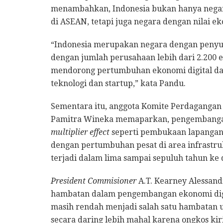
menambahkan, Indonesia bukan hanya negar
di ASEAN, tetapi juga negara dengan nilai ek
“Indonesia merupakan negara dengan penyu
dengan jumlah perusahaan lebih dari 2.200 en
mendorong pertumbuhan ekonomi digital da
teknologi dan startup,” kata Pandu.
Sementara itu, anggota Komite Perdagangan 
Pamitra Wineka memaparkan, pengembangan
multiplier effect
seperti pembukaan lapangan
dengan pertumbuhan pesat di area infrastru
terjadi dalam lima sampai sepuluh tahun ke 
President Commisioner
A.T. Kearney Alessand
hambatan dalam pengembangan ekonomi digita
masih rendah menjadi salah satu hambatan 
secara daring lebih mahal karena ongkos ki