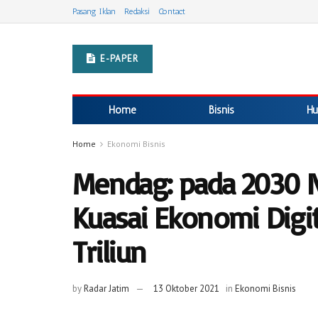
Pasang Iklan
Redaksi
Contact
E-PAPER
Home
Bisnis
Hu
Home
Ekonomi Bisnis
Mendag: pada 2030 N
Kuasai Ekonomi Digit
Triliun
by
Radar Jatim
13 Oktober 2021
in
Ekonomi Bisnis