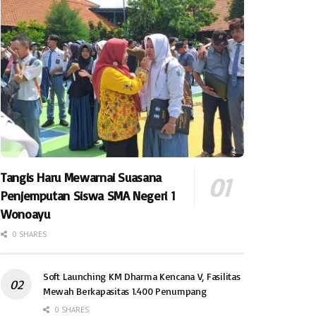
Tangis Haru Mewarnai Suasana
Penjemputan Siswa SMA Negeri 1
Wonoayu
0 SHARES
Soft Launching KM Dharma Kencana V, Fasilitas
Mewah Berkapasitas 1.400 Penumpang
0 SHARES