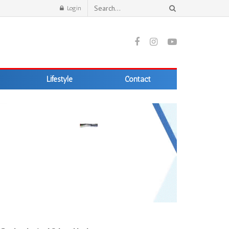
Login
Lifestyle
Contact