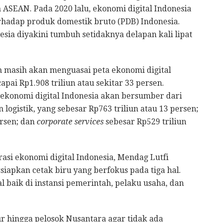
 ASEAN. Pada 2020 lalu, ekonomi digital Indonesia
rhadap produk domestik bruto (PDB) Indonesia.
sia diyakini tumbuh setidaknya delapan kali lipat
n masih akan menguasai peta ekonomi digital
pai Rp1.908 triliun atau sekitar 33 persen.
i ekonomi digital Indonesia akan bersumber dari
 logistik, yang sebesar Rp763 triliun atau 13 persen;
ersen; dan
corporate services
sebesar Rp529 triliun
si ekonomi digital Indonesia, Mendag Lutfi
pkan cetak biru yang berfokus pada tiga hal.
l baik di instansi pemerintah, pelaku usaha, dan
ur hingga pelosok Nusantara agar tidak ada