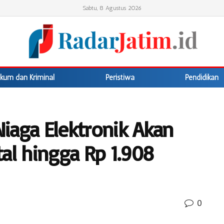
Sabtu, 8 Agustus 2026
kum dan Kriminal
Peristiwa
Pendidikan
iaga Elektronik Akan
al hingga Rp 1.908
0