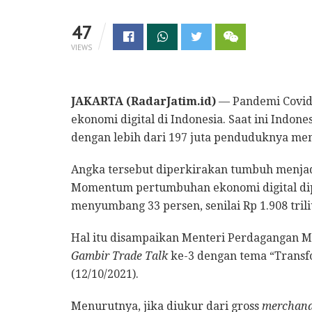
47
VIEWS
JAKARTA (RadarJatim.id)
— Pandemi Covid-
ekonomi digital di Indonesia. Saat ini Indone
dengan lebih dari 197 juta penduduknya memi
Angka tersebut diperkirakan tumbuh menjadi
Momentum pertumbuhan ekonomi digital dipr
menyumbang 33 persen, senilai Rp 1.908 trili
Hal itu disampaikan Menteri Perdagangan M
Gambir Trade Talk
ke-3 dengan tema “Transfo
(12/10/2021).
Menurutnya, jika diukur dari gross
merchand