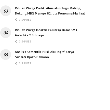
Ribuan Warga Padati Alun-alun Tugu Malang,
Dukung MBG Menuju 82 Juta Penerima Manfaat
0 SHARES
Ribuan Warga Doakan Keluarga Besar SMK
Antartika 2 Sidoarjo
0 SHARES
Analisis Semantik Puisi ‘Aku Ingin’ Karya
Sapardi Djoko Damono
0 SHARES