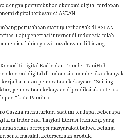
a dengan pertumbuhan ekonomi digital terdepan
onomi digital terbesar di ASEAN.
mbang perusahaan startup terbanyak di ASEAN
titas. Laju penetrasi internet di Indonesia telah
n memicu lahirnya wirausahawan di bidang
Komoditi Digital Kadin dan Founder TaniHub
 ekonomi digital di Indonesia memberikan banyak
 kerja baru dan pemerataan kekayaan. “Seiring
ktur, pemerataan kekayaan diprediksi akan terus
depan,” kata Pamitra.
ro Gazzini menuturkan, saat ini terdapat beberapa
l di Indonesia. Tingkat literasi teknologi yang
utama selain persepsi masyarakat bahwa belanja
rim serta masalah ketersediaan produk.