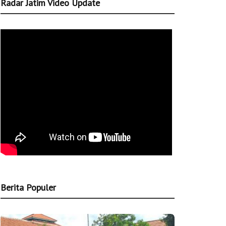
Radar Jatim Video Update
Berita Populer