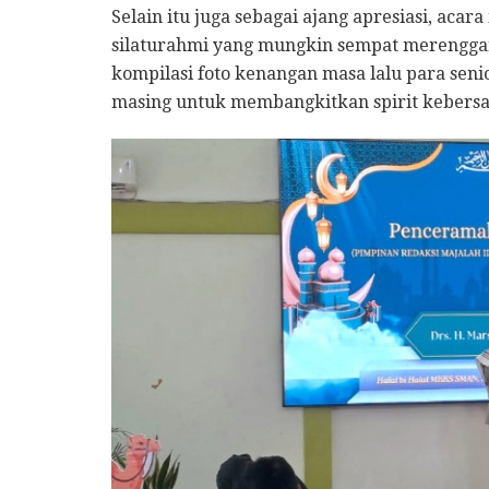
​Selain itu juga sebagai ajang apresiasi, aca
silaturahmi yang mungkin sempat merenggan
kompilasi foto kenangan masa lalu para senio
masing untuk membangkitkan spirit kebers