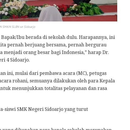
AN SMKN SLBN se Sidoarjo
t Bapak/Ibu berada di sekolah dulu. Harapannya, ini
ta pernah berjuang bersama, pernah bergurau
 menjadi orang besar bagi Indonesia,” harap Dr.
i 4 Sidoarjo.
tan ini, mulai dari pembawa acara (MC), petugas
i acara rohani, semuanya dilakukan oleh para Kepala
 untuk menunjukkan totalitas pelayanan dan rasa
a-siswi SMK Negeri Sidoarjo yang turut