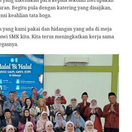
 yang dikenakan para kepala sekolah merupakan
uran. Begitu pula dengan katering yang disajikan,
si keahlian tata boga.
am yang kami pakai dan hidangan yang ada di meja
wi SMK kita. Kita terus meningkatkan kerja sama
egasnya.