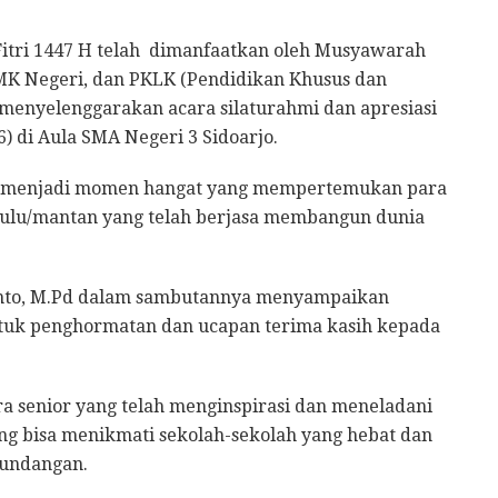
itri 1447 H telah dimanfaatkan oleh Musyawarah
MK Negeri, dan PKLK (Pendidikan Khusus dan
menyelenggarakan acara silaturahmi dan apresiasi
6) di Aula SMA Negeri 3 Sidoarjo.
ini menjadi momen hangat yang mempertemukan para
hulu/mantan yang telah berjasa membangun dunia
yanto, M.Pd dalam sambutannya menyampaikan
ntuk penghormatan dan ucapan terima kasih kepada
 senior yang telah menginspirasi dan meneladani
ang bisa menikmati sekolah-sekolah yang hebat dan
 undangan.