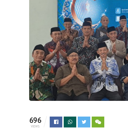
696
VIEWS