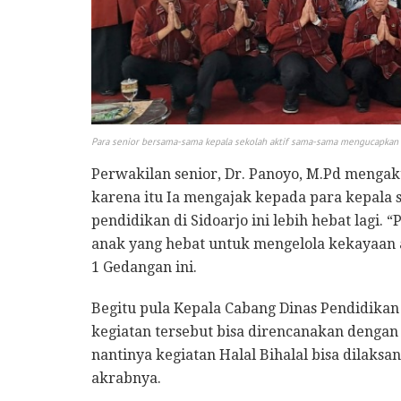
Para senior bersama-sama kepala sekolah aktif sama-sama mengucapkan 
Perwakilan senior, Dr. Panoyo, M.Pd mengaku
karena itu Ia mengajak kepada para kepala
pendidikan di Sidoarjo ini lebih hebat lagi
anak yang hebat untuk mengelola kekayaan a
1 Gedangan ini.
Begitu pula Kepala Cabang Dinas Pendidikan 
kegiatan tersebut bisa direncanakan dengan
nantinya kegiatan Halal Bihalal bisa dilaksa
akrabnya.