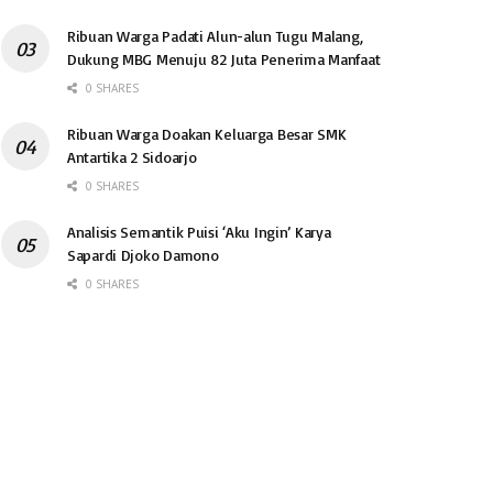
Ribuan Warga Padati Alun-alun Tugu Malang,
Dukung MBG Menuju 82 Juta Penerima Manfaat
0 SHARES
Ribuan Warga Doakan Keluarga Besar SMK
Antartika 2 Sidoarjo
0 SHARES
Analisis Semantik Puisi ‘Aku Ingin’ Karya
Sapardi Djoko Damono
0 SHARES