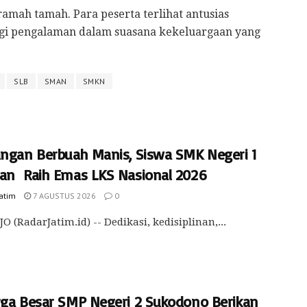
ramah tamah. Para peserta terlihat antusias
bagi pengalaman dalam suasana kekeluargaan yang
SLB
SMAN
SMKN
angan Berbuah Manis, Siswa SMK Negeri 1
an Raih Emas LKS Nasional 2026
Jatim
7 AGUSTUS 2026
0
O (RadarJatim.id) -- Dedikasi, kedisiplinan,...
rga Besar SMP Negeri 2 Sukodono Berikan