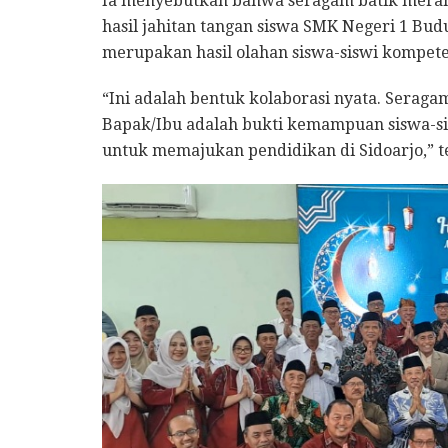
Ia menyebutkan bahwa seragam batik merah
hasil jahitan tangan siswa SMK Negeri 1 Bud
merupakan hasil olahan siswa-siswi kompeten
​“Ini adalah bentuk kolaborasi nyata. Serag
Bapak/Ibu adalah bukti kemampuan siswa-sis
untuk memajukan pendidikan di Sidoarjo,” t