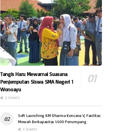
Tangis Haru Mewarnai Suasana
Penjemputan Siswa SMA Negeri 1
Wonoayu
0 SHARES
Soft Launching KM Dharma Kencana V, Fasilitas
Mewah Berkapasitas 1.400 Penumpang
0 SHARES