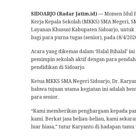
SIDOARJO (Radar Jatim.id) —
Momen Idul F
Kerja Kepala Sekolah (MKKS) SMA Negeri, S
Layanan Khusus) Kabupaten Sidoarjo, untuk 
bagi para purna tugas (senior), pada (8/4/202
Acara yang dikemas dalam ‘Halal Bihalal’ 
pemimpin sekolah aktif dengan para penda
pendidikan di Sidoarjo.
​Ketua MKKS SMA Negeri Sidoarjo, Dr. Kar
bahwa tujuan utama kegiatan ini adalah be
para senior.
​“Kami memberikan penghargaan kepada para
kami. Berkat jasa beliau-beliau, kami sekar
luar biasa,” tutur Karyanto di hadapan tamu