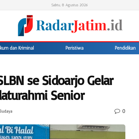
Sabtu, 8 Agustus 2026
kum dan Kriminal
Peristiwa
Pendidikan
LBN se Sidoarjo Gelar
aturahmi Senior
0
/Budaya