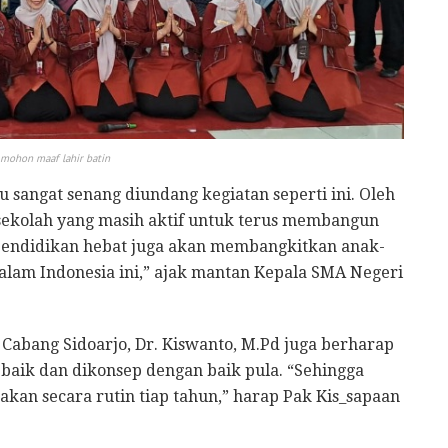
mohon maaf lahir batin
 sangat senang diundang kegiatan seperti ini. Oleh
 sekolah yang masih aktif untuk terus membangun
. “Pendidikan hebat juga akan membangkitkan anak-
lam Indonesia ini,” ajak mantan Kepala SMA Negeri
Cabang Sidoarjo, Dr. Kiswanto, M.Pd juga berharap
 baik dan dikonsep dengan baik pula. “Sehingga
nakan secara rutin tiap tahun,” harap Pak Kis_sapaan