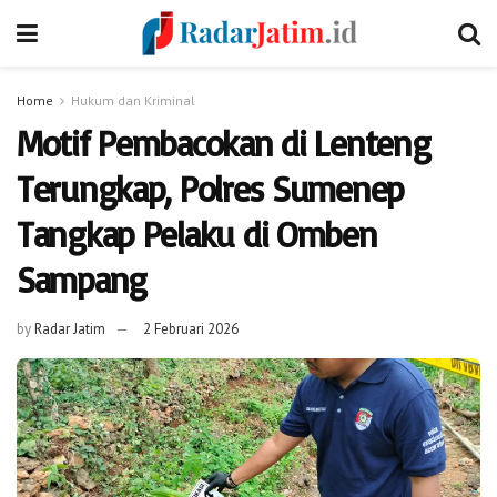
Home
Hukum dan Kriminal
Motif Pembacokan di Lenteng
Terungkap, Polres Sumenep
Tangkap Pelaku di Omben
Sampang
by
Radar Jatim
2 Februari 2026