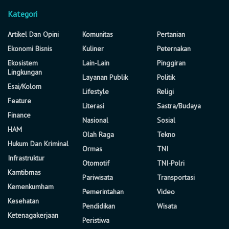
Kategori
Artikel Dan Opini
Komunitas
Pertanian
Ekonomi Bisnis
Kuliner
Peternakan
Ekosistem
Lain-Lain
Pinggiran
Lingkungan
Layanan Publik
Politik
Esai/Kolom
Lifestyle
Religi
Feature
Literasi
Sastra/Budaya
Finance
Nasional
Sosial
HAM
Olah Raga
Tekno
Hukum Dan Kriminal
Ormas
TNI
Infrastruktur
Otomotif
TNI-Polri
Kamtibmas
Pariwisata
Transportasi
Kemenkumham
Pemerintahan
Video
Kesehatan
Pendidikan
Wisata
Ketenagakerjaan
Peristiwa