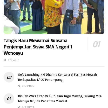
Tangis Haru Mewarnai Suasana
Penjemputan Siswa SMA Negeri 1
Wonoayu
0 SHARES
Soft Launching KM Dharma Kencana V, Fasilitas Mewah
Berkapasitas 1.400 Penumpang
0 SHARES
Ribuan Warga Padati Alun-alun Tugu Malang, Dukung MBG
Menuju 82 Juta Penerima Manfaat
0 SHARES