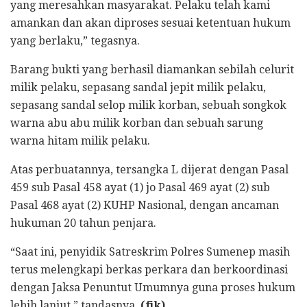
yang meresahkan masyarakat. Pelaku telah kami
amankan dan akan diproses sesuai ketentuan hukum
yang berlaku,” tegasnya.
Barang bukti yang berhasil diamankan sebilah celurit
milik pelaku, sepasang sandal jepit milik pelaku,
sepasang sandal selop milik korban, sebuah songkok
warna abu abu milik korban dan sebuah sarung
warna hitam milik pelaku.
Atas perbuatannya, tersangka L dijerat dengan Pasal
459 sub Pasal 458 ayat (1) jo Pasal 469 ayat (2) sub
Pasal 468 ayat (2) KUHP Nasional, dengan ancaman
hukuman 20 tahun penjara.
“Saat ini, penyidik Satreskrim Polres Sumenep masih
terus melengkapi berkas perkara dan berkoordinasi
dengan Jaksa Penuntut Umumnya guna proses hukum
lebih lanjut,” tandasnya.
(fik)