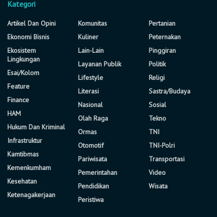
Kategori
Artikel Dan Opini
Komunitas
Pertanian
Ekonomi Bisnis
Kuliner
Peternakan
Ekosistem
Lain-Lain
Pinggiran
Lingkungan
Layanan Publik
Politik
Esai/Kolom
Lifestyle
Religi
Feature
Literasi
Sastra/Budaya
Finance
Nasional
Sosial
HAM
Olah Raga
Tekno
Hukum Dan Kriminal
Ormas
TNI
Infrastruktur
Otomotif
TNI-Polri
Kamtibmas
Pariwisata
Transportasi
Kemenkumham
Pemerintahan
Video
Kesehatan
Pendidikan
Wisata
Ketenagakerjaan
Peristiwa