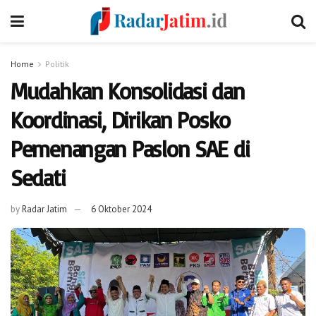
Home
Politik
Mudahkan Konsolidasi dan
Koordinasi, Dirikan Posko
Pemenangan Paslon SAE di
Sedati
by
Radar Jatim
6 Oktober 2024