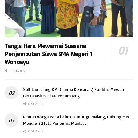
Tangis Haru Mewarnai Suasana
Penjemputan Siswa SMA Negeri 1
Wonoayu
0 SHARES
Soft Launching KM Dharma Kencana V, Fasilitas Mewah
Berkapasitas 1.400 Penumpang
0 SHARES
Ribuan Warga Padati Alun-alun Tugu Malang, Dukung MBG
Menuju 82 Juta Penerima Manfaat
0 SHARES