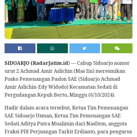
SIDOARJO (RadarJatim.id
) — Cabup Sidoarjo nomor
urut 2 Achmad Amir Aslichin (Mas Iin) meresmikan
Posko Pemenangan Paslon SAE (Sidoarjo Achmad
Amir Aslichin-Edy Widodo) Kecamatan Sedati di
Pergudangan Kepuh Berto, Minggu (6/10/2024).
Hadir dalam acara tersebut, Ketua Tim Pemenangan
SAE Sidoarjo Usman, Ketua Tim Pemenangan SAE
Sedati Aditya Putra Mualimin dari NasDem, anggota
Fraksi PDI Perjuangan Tarkit Erdianto, para pengurus