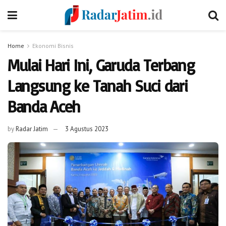
Home
Ekonomi Bisnis
Mulai Hari Ini, Garuda Terbang
Langsung ke Tanah Suci dari
Banda Aceh
by
Radar Jatim
3 Agustus 2023