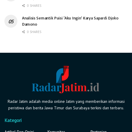
0 SHARES
Analisis Semantik Puisi ‘Aku Ingin’ Karya Sapardi Djoko
Damono
0 SHARES
Radar Jatim adalah media online Jatim yang memberikan informasi
peristiwa dan berita Jawa Timur dan Surabaya terkini dan terbaru.
Kategori
Artikel Dan Opini
Komunitas
Pertanian