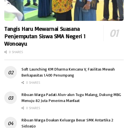
Tangis Haru Mewarnai Suasana
Penjemputan Siswa SMA Negeri 1
Wonoayu
0 SHARES
Soft Launching KM Dharma Kencana V, Fasilitas Mewah
Berkapasitas 1.400 Penumpang
0 SHARES
Ribuan Warga Padati Alun-alun Tugu Malang, Dukung MBG
Menuju 82 Juta Penerima Manfaat
0 SHARES
Ribuan Warga Doakan Keluarga Besar SMK Antartika 2
Sidoarjo