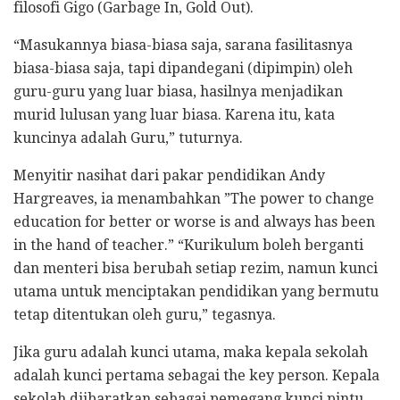
filosofi Gigo (Garbage In, Gold Out).
“Masukannya biasa-biasa saja, sarana fasilitasnya
biasa-biasa saja, tapi dipandegani (dipimpin) oleh
guru-guru yang luar biasa, hasilnya menjadikan
murid lulusan yang luar biasa. Karena itu, kata
kuncinya adalah Guru,” tuturnya.
​Menyitir nasihat dari pakar pendidikan Andy
Hargreaves, ia menambahkan ​”The power to change
education for better or worse is and always has been
in the hand of teacher.” “Kurikulum boleh berganti
dan menteri bisa berubah setiap rezim, namun kunci
utama untuk menciptakan pendidikan yang bermutu
tetap ditentukan oleh guru,” tegasnya.
Jika guru adalah kunci utama, maka kepala sekolah
adalah kunci pertama sebagai the key person. Kepala
sekolah diibaratkan sebagai pemegang kunci pintu