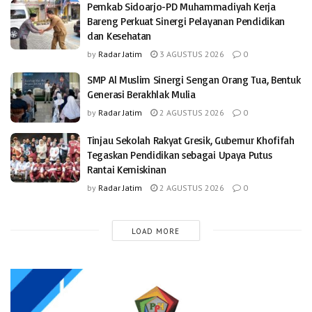
Pemkab Sidoarjo-PD Muhammadiyah Kerja
Bareng Perkuat Sinergi Pelayanan Pendidikan
dan Kesehatan
by
Radar Jatim
3 AGUSTUS 2026
0
SMP Al Muslim Sinergi Sengan Orang Tua, Bentuk
Generasi Berakhlak Mulia
by
Radar Jatim
2 AGUSTUS 2026
0
Tinjau Sekolah Rakyat Gresik, Gubernur Khofifah
Tegaskan Pendidikan sebagai Upaya Putus
Rantai Kemiskinan
by
Radar Jatim
2 AGUSTUS 2026
0
LOAD MORE