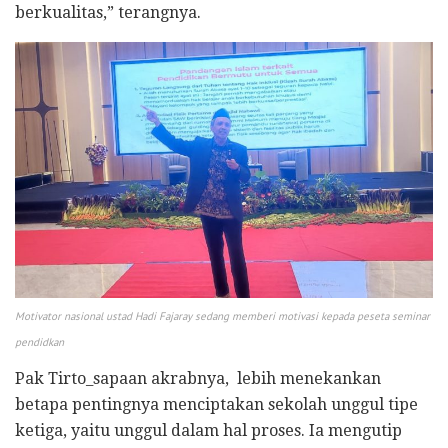
berkualitas,” terangnya.
Motivator nasional ustad Hadi Fajaray sedang memberi motivasi kepada peseta seminar
pendidkan
​Pak Tirto_sapaan akrabnya, lebih menekankan
betapa pentingnya menciptakan sekolah unggul tipe
ketiga, yaitu unggul dalam hal proses. Ia mengutip