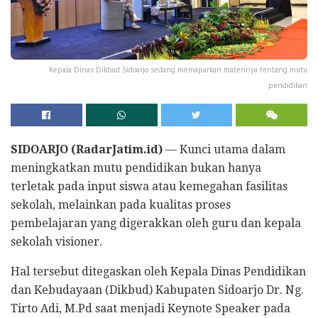
Kepala Dinas Dikbud Sidoarjo sedang memaparkan materinya tentang mutu
pendidikan
SIDOARJO (RadarJatim.id)
— Kunci utama dalam
meningkatkan mutu pendidikan bukan hanya
terletak pada input siswa atau kemegahan fasilitas
sekolah, melainkan pada kualitas proses
pembelajaran yang digerakkan oleh guru dan kepala
sekolah visioner.
Hal tersebut ditegaskan oleh Kepala Dinas Pendidikan
dan Kebudayaan (Dikbud) Kabupaten Sidoarjo Dr. Ng.
Tirto Adi, M.Pd saat menjadi Keynote Speaker pada