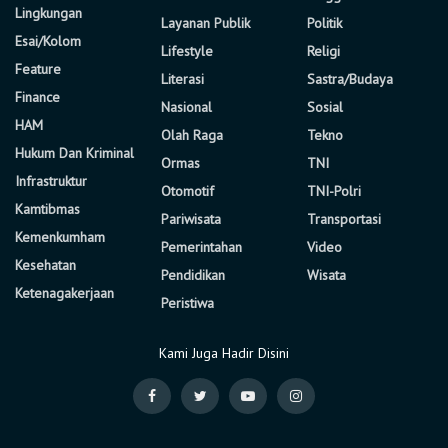
Lingkungan
Layanan Publik
Politik
Esai/Kolom
Lifestyle
Religi
Feature
Literasi
Sastra/Budaya
Finance
Nasional
Sosial
HAM
Olah Raga
Tekno
Hukum Dan Kriminal
Ormas
TNI
Infrastruktur
Otomotif
TNI-Polri
Kamtibmas
Pariwisata
Transportasi
Kemenkumham
Pemerintahan
Video
Kesehatan
Pendidikan
Wisata
Ketenagakerjaan
Peristiwa
Kami Juga Hadir Disini