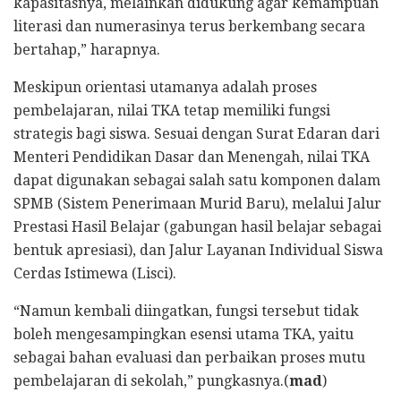
kapasitasnya, melainkan didukung agar kemampuan
literasi dan numerasinya terus berkembang secara
bertahap,” harapnya.
​Meskipun orientasi utamanya adalah proses
pembelajaran, nilai TKA tetap memiliki fungsi
strategis bagi siswa. Sesuai dengan Surat Edaran dari
Menteri Pendidikan Dasar dan Menengah, nilai TKA
dapat digunakan sebagai salah satu komponen dalam
SPMB (Sistem Penerimaan Murid Baru), melalui Jalur
Prestasi Hasil Belajar (gabungan hasil belajar sebagai
bentuk apresiasi), dan Jalur Layanan Individual Siswa
Cerdas Istimewa (Lisci).
“Namun kembali diingatkan, fungsi tersebut tidak
boleh mengesampingkan esensi utama TKA, yaitu
sebagai bahan evaluasi dan perbaikan proses mutu
pembelajaran di sekolah,” pungkasnya.(
mad
)