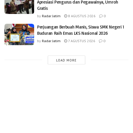
Apresiasi Pengurus dan Pegawainya, Umroh
Gratis
by
Radar Jatim
8 AGUSTUS 2026
0
Perjuangan Berbuah Manis, Siswa SMK Negeri 1
Buduran Raih Emas LKS Nasional 2026
by
Radar Jatim
7 AGUSTUS 2026
0
LOAD MORE