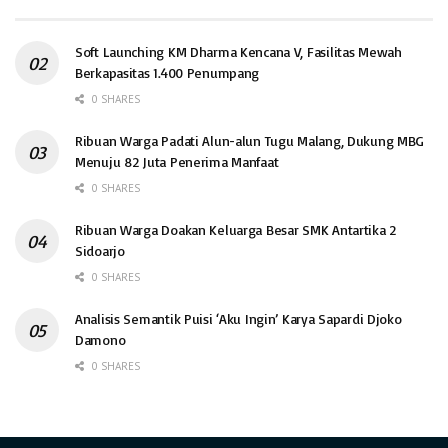
Soft Launching KM Dharma Kencana V, Fasilitas Mewah
Berkapasitas 1.400 Penumpang
0 SHARES
Ribuan Warga Padati Alun-alun Tugu Malang, Dukung MBG
Menuju 82 Juta Penerima Manfaat
0 SHARES
Ribuan Warga Doakan Keluarga Besar SMK Antartika 2
Sidoarjo
0 SHARES
Analisis Semantik Puisi ‘Aku Ingin’ Karya Sapardi Djoko
Damono
0 SHARES