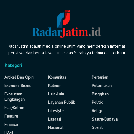
Radar Jatim adalah media online Jatim yang memberikan informasi
peristiwa dan berita Jawa Timur dan Surabaya terkini dan terbaru.
Kategori
Artikel Dan Opini
Komunitas
Pertanian
Ekonomi Bisnis
Kuliner
Peternakan
Ekosistem
Lain-Lain
Pinggiran
Lingkungan
Layanan Publik
Politik
Esai/Kolom
Lifestyle
Religi
Feature
Literasi
Sastra/Budaya
Finance
Nasional
Sosial
HAM