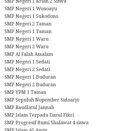
SMP Negeri 1 Krian 2 Siswa
SMP Negeri 1 Wonoayu
SMP Negeri 1 Sukodono
SMP Negeri 2 Taman
SMP Negeri 1 Taman
SMP Negeri 1 Waru
SMP Negeri 2 Waru
SMP Al Falah Assalam
SMP Negeri 1 Sedati
SMP Negeri 2 Sedati
SMP Negeri 1 Buduran
SMP Negeri 2 Buduran
SMP YPM 1 Taman
SMP Sepuluh Nopember Sidoarjo
SMP Raudlatul Jannah
SMP Islam Terpadu Darul Fikri
SMP Progresif Bumi Shalawat 4 siswa
SMP Islam Al-Amin