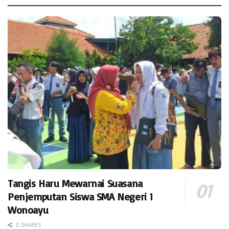
Tangis Haru Mewarnai Suasana
Penjemputan Siswa SMA Negeri 1
Wonoayu
0 SHARES