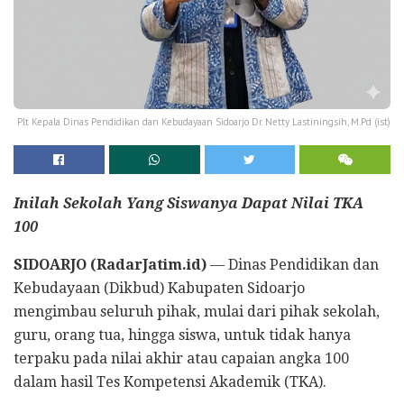
Plt Kepala Dinas Pendidikan dan Kebudayaan Sidoarjo Dr. Netty Lastiningsih, M.Pd (ist)
Inilah Sekolah Yang Siswanya Dapat Nilai TKA
100
SIDOARJO (RadarJatim.id)
— Dinas Pendidikan dan
Kebudayaan (Dikbud) Kabupaten Sidoarjo
mengimbau seluruh pihak, mulai dari pihak sekolah,
guru, orang tua, hingga siswa, untuk tidak hanya
terpaku pada nilai akhir atau capaian angka 100
dalam hasil Tes Kompetensi Akademik (TKA).