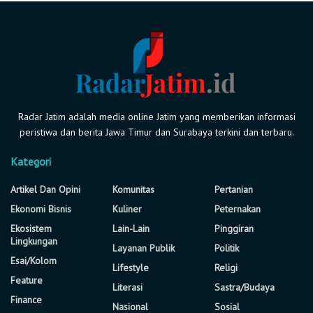
Radar Jatim adalah media online Jatim yang memberikan informasi
peristiwa dan berita Jawa Timur dan Surabaya terkini dan terbaru.
Kategori
Artikel Dan Opini
Komunitas
Pertanian
Ekonomi Bisnis
Kuliner
Peternakan
Ekosistem
Lain-Lain
Pinggiran
Lingkungan
Layanan Publik
Politik
Esai/Kolom
Lifestyle
Religi
Feature
Literasi
Sastra/Budaya
Finance
Nasional
Sosial