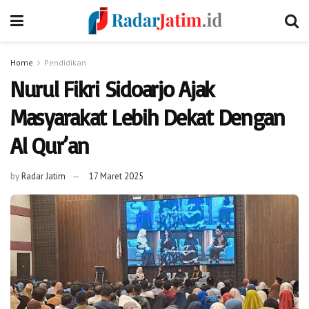
Home
Pendidikan
Nurul Fikri Sidoarjo Ajak
Masyarakat Lebih Dekat Dengan
Al Qur’an
by
Radar Jatim
17 Maret 2025