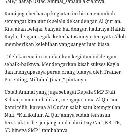
SMP,” harap Ustad Ammal_sapaan akrabnya.
Kami juga berharap kegiatan ini bisa menambah
semangat kita untuk selalu dekat dengan Al Qur’an.
Kita akan belajar banyak hal dengan hadirnya Hafidz
Kayla, dengan segala keterbatasannya, ternyata Alloh
memberikan kelebihan yang sangat luar biasa.
“Oleh karena itu manfaatkan kegiatan ini dengan
sebaik-baiknya. Mendengarkan kisah sukses Kayla
dan mengupasnya peran orang tuanya oleh Trainer
Parenting, Miftahul Jinan,” pintanya.
Ustad Ammal yang juga sebagai Kepala SMP Nufi
Sidoarjo menambahkan, mengapa tema Al Qur’an
kami pilih, karena Al Qur’an salah satu keunggulan
Nufi. “Kurikulum Al Qur’annya sudah tersusun
terstruktur berjenjang, mulai dari Day Cari, KB, TK,
SD hingga SMP,” tambahnya.