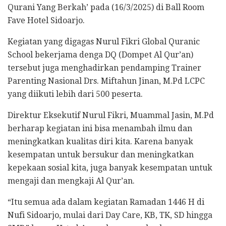
Qurani Yang Berkah’ pada (16/3/2025) di Ball Room
Fave Hotel Sidoarjo.
Kegiatan yang digagas Nurul Fikri Global Quranic
School bekerjama denga DQ (Dompet Al Qur’an)
tersebut juga menghadirkan pendamping Trainer
Parenting Nasional Drs. Miftahun Jinan, M.Pd LCPC
yang diikuti lebih dari 500 peserta.
Direktur Eksekutif Nurul Fikri, Muammal Jasin, M.Pd
berharap kegiatan ini bisa menambah ilmu dan
meningkatkan kualitas diri kita. Karena banyak
kesempatan untuk bersukur dan meningkatkan
kepekaan sosial kita, juga banyak kesempatan untuk
mengaji dan mengkaji Al Qur’an.
“Itu semua ada dalam kegiatan Ramadan 1446 H di
Nufi Sidoarjo, mulai dari Day Care, KB, TK, SD hingga