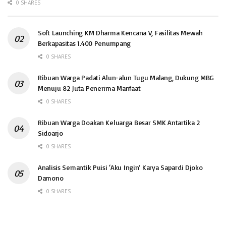
0 SHARES
Soft Launching KM Dharma Kencana V, Fasilitas Mewah
Berkapasitas 1.400 Penumpang
0 SHARES
Ribuan Warga Padati Alun-alun Tugu Malang, Dukung MBG
Menuju 82 Juta Penerima Manfaat
0 SHARES
Ribuan Warga Doakan Keluarga Besar SMK Antartika 2
Sidoarjo
0 SHARES
Analisis Semantik Puisi ‘Aku Ingin’ Karya Sapardi Djoko
Damono
0 SHARES