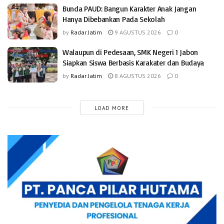
Bunda PAUD: Bangun Karakter Anak Jangan
Hanya Dibebankan Pada Sekolah
by
Radar Jatim
9 AGUSTUS 2026
0
Walaupun di Pedesaan, SMK Negeri 1 Jabon
Siapkan Siswa Berbasis Karakater dan Budaya
by
Radar Jatim
8 AGUSTUS 2026
0
LOAD MORE