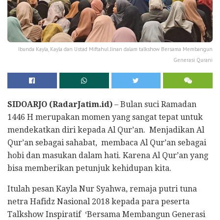
Ibunda Kayla, Kayla dan Ustad Miftahul Jinan dalam talkshow Bersama Membangun
Generasi Qurani
SIDOARJO (RadarJatim.id)
– Bulan suci Ramadan
1446 H merupakan momen yang sangat tepat untuk
mendekatkan diri kepada Al Qur’an. Menjadikan Al
Qur’an sebagai sahabat, membaca Al Qur’an sebagai
hobi dan masukan dalam hati. Karena Al Qur’an yang
bisa memberikan petunjuk kehidupan kita.
Itulah pesan Kayla Nur Syahwa, remaja putri tuna
netra Hafidz Nasional 2018 kepada para peserta
Talkshow Inspiratif ‘Bersama Membangun Generasi