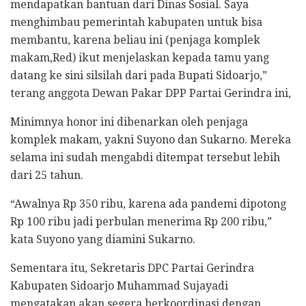
mendapatkan bantuan dari Dinas Sosial. Saya
menghimbau pemerintah kabupaten untuk bisa
membantu, karena beliau ini (penjaga komplek
makam,Red) ikut menjelaskan kepada tamu yang
datang ke sini silsilah dari pada Bupati Sidoarjo,”
terang anggota Dewan Pakar DPP Partai Gerindra ini,
Minimnya honor ini dibenarkan oleh penjaga
komplek makam, yakni Suyono dan Sukarno. Mereka
selama ini sudah mengabdi ditempat tersebut lebih
dari 25 tahun.
“Awalnya Rp 350 ribu, karena ada pandemi dipotong
Rp 100 ribu jadi perbulan menerima Rp 200 ribu,”
kata Suyono yang diamini Sukarno.
Sementara itu, Sekretaris DPC Partai Gerindra
Kabupaten Sidoarjo Muhammad Sujayadi
mengatakan akan segera berkoordinasi dengan