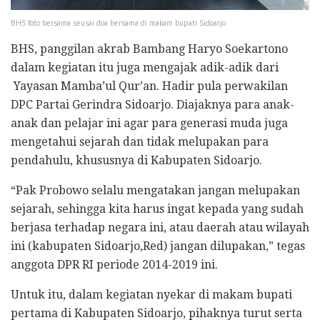
BHS foto bersama seusai doa bersama di makam bupati Sidoarjo
BHS, panggilan akrab Bambang Haryo Soekartono
dalam kegiatan itu juga mengajak adik-adik dari
Yayasan Mamba’ul Qur’an. Hadir pula perwakilan
DPC Partai Gerindra Sidoarjo. Diajaknya para anak-
anak dan pelajar ini agar para generasi muda juga
mengetahui sejarah dan tidak melupakan para
pendahulu, khususnya di Kabupaten Sidoarjo.
“Pak Probowo selalu mengatakan jangan melupakan
sejarah, sehingga kita harus ingat kepada yang sudah
berjasa terhadap negara ini, atau daerah atau wilayah
ini (kabupaten Sidoarjo,Red) jangan dilupakan,” tegas
anggota DPR RI periode 2014-2019 ini.
Untuk itu, dalam kegiatan nyekar di makam bupati
pertama di Kabupaten Sidoarjo, pihaknya turut serta