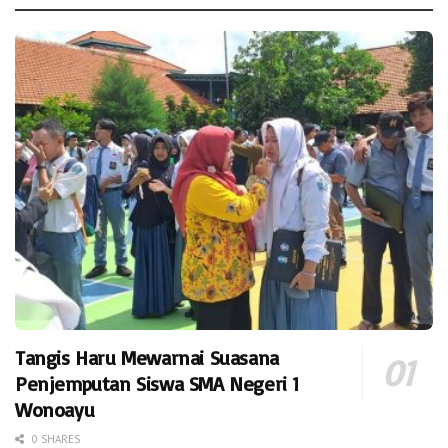
Tangis Haru Mewarnai Suasana
Penjemputan Siswa SMA Negeri 1
Wonoayu
0 SHARES