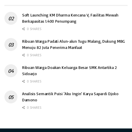
Soft Launching KM Dharma Kencana V, Fasilitas Mewah
Berkapasitas 1.400 Penumpang
0 SHARES
Ribuan Warga Padati Alun-alun Tugu Malang, Dukung MBG
Menuju 82 Juta Penerima Manfaat
0 SHARES
Ribuan Warga Doakan Keluarga Besar SMK Antartika 2
Sidoarjo
0 SHARES
Analisis Semantik Puisi ‘Aku Ingin’ Karya Sapardi Djoko
Damono
0 SHARES