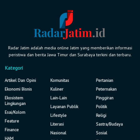
Radar Jatim adalah media online Jatim yang memberikan informasi
peristiwa dan berita Jawa Timur dan Surabaya terkini dan terbaru.
Kategori
Artikel Dan Opini
Komunitas
Pertanian
Ekonomi Bisnis
Kuliner
Peternakan
Ekosistem
Lain-Lain
Pinggiran
Lingkungan
Layanan Publik
Politik
Esai/Kolom
Lifestyle
Religi
Feature
Literasi
Sastra/Budaya
Finance
Nasional
Sosial
HAM