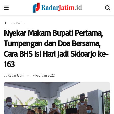
Home
Politik
Nyekar Makam Bupati Pertama,
Tumpengan dan Doa Bersama,
Cara BHS Isi Hari Jadi Sidoarjo ke-
163
by
Radar Jatim
4 Februari 2022