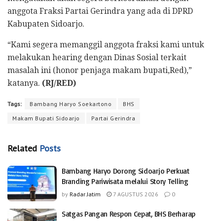
anggota Fraksi Partai Gerindra yang ada di DPRD
Kabupaten Sidoarjo.
“Kami segera memanggil anggota fraksi kami untuk
melakukan hearing dengan Dinas Sosial terkait
masalah ini (honor penjaga makam bupati,Red),”
katanya.
(RJ/RED)
Tags:
Bambang Haryo Soekartono
BHS
Makam Bupati Sidoarjo
Partai Gerindra
Related
Posts
Bambang Haryo Dorong Sidoarjo Perkuat
Branding Pariwisata melalui Story Telling
by
Radar Jatim
7 AGUSTUS 2026
0
Satgas Pangan Respon Cepat, BHS Berharap