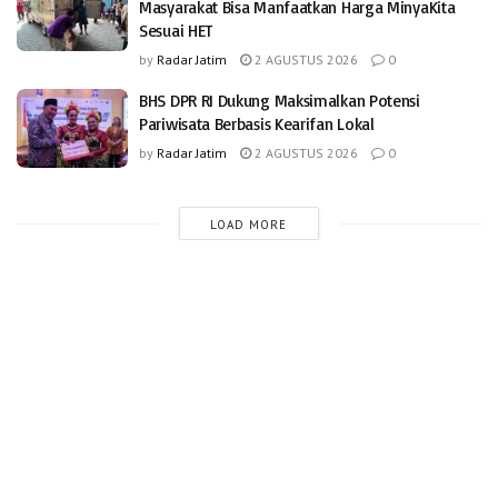
Masyarakat Bisa Manfaatkan Harga MinyaKita
Sesuai HET
by
Radar Jatim
2 AGUSTUS 2026
0
BHS DPR RI Dukung Maksimalkan Potensi
Pariwisata Berbasis Kearifan Lokal
by
Radar Jatim
2 AGUSTUS 2026
0
LOAD MORE