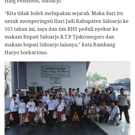
Hing Pendhem, Sidoarjo.
“Kita tidak boleh melupakan sejarah. Maka dari itu
untuk memperingati Hari Jadi Kabupaten Sidoarjo ke
163 tahun ini, saya dan tim BHS peduli nyekar ke
makam Bupati Sidoarjo R.T.P Tjokronegoro dan
makam bupati Sidoarjo lainnya,” kata Bambang
Haryo Soekartono.