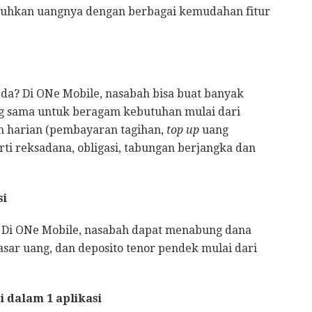
uhkan uangnya dengan berbagai kemudahan fitur
da? Di ONe Mobile, nasabah bisa buat banyak
ng sama untuk beragam kebutuhan mulai dari
n harian (pembayaran tagihan,
top up
uang
erti reksadana, obligasi, tabungan berjangka dan
si
? Di ONe Mobile, nasabah dapat menabung dana
sar uang, dan deposito tenor pendek mulai dari
i dalam 1 aplikasi