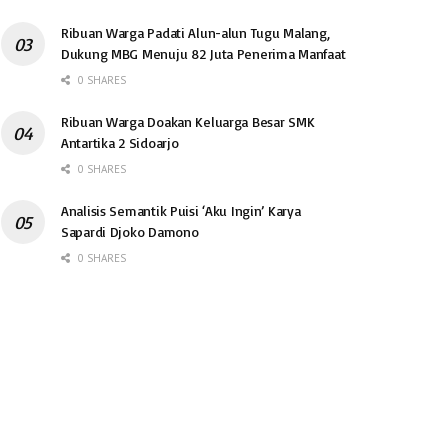
Ribuan Warga Padati Alun-alun Tugu Malang,
Dukung MBG Menuju 82 Juta Penerima Manfaat
0 SHARES
Ribuan Warga Doakan Keluarga Besar SMK
Antartika 2 Sidoarjo
0 SHARES
Analisis Semantik Puisi ‘Aku Ingin’ Karya
Sapardi Djoko Damono
0 SHARES