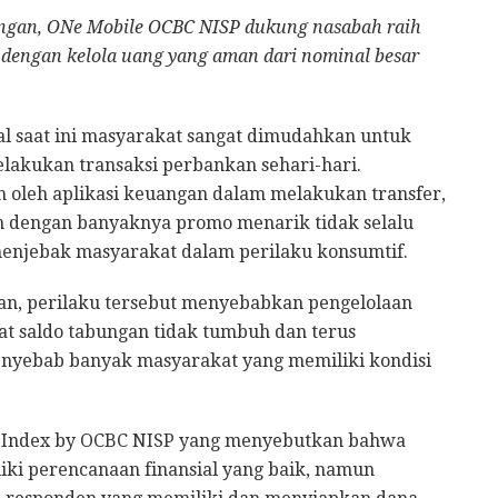
angan, ONe Mobile OCBC NISP dukung nasabah raih
dengan kelola uang yang aman dari nominal besar
tal saat ini masyarakat sangat dimudahkan untuk
lakukan transaksi perbankan sehari-hari.
 oleh aplikasi keuangan dalam melakukan transfer,
h dengan banyaknya promo menarik tidak selalu
enjebak masyarakat dalam perilaku konsumtif.
an, perilaku tersebut menyebabkan pengelolaan
t saldo tabungan tidak tumbuh dan terus
penyebab banyak masyarakat yang memiliki kondisi
tness Index by OCBC NISP yang menyebutkan bahwa
ki perencanaan finansial yang baik, namun