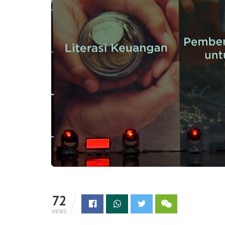
72
VIEWS