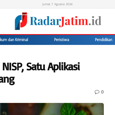
Jumat, 7 Agustus 2026
kum dan Kriminal
Peristiwa
Pendidikan
ISP, Satu Aplikasi
ang
0