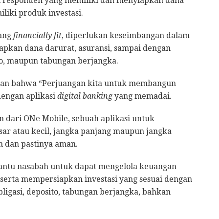
i responden yang memiliki dan menyiapkan dana
liki produk investasi.
yang
financially fit
, diperlukan keseimbangan dalam
apkan dana darurat, asuransi, sampai dengan
ito, maupun tabungan berjangka.
n bahwa “Perjuangan kita untuk membangun
engan aplikasi
digital banking
yang memadai.
 dari ONe Mobile, sebuah aplikasi untuk
r atau kecil, jangka panjang maupun jangka
 dan pastinya aman.
bantu nasabah untuk dapat mengelola keuangan
serta mempersiapkan investasi yang sesuai dengan
ligasi, deposito, tabungan berjangka, bahkan