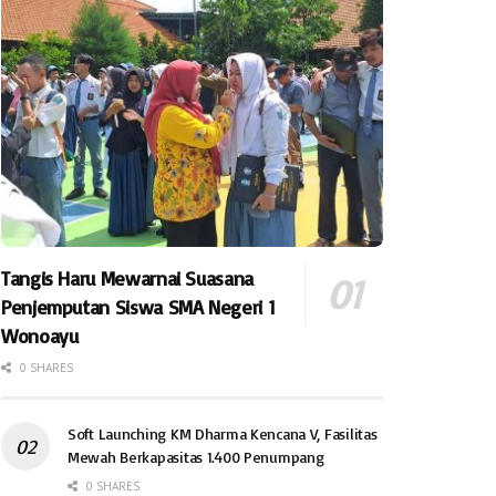
Tangis Haru Mewarnai Suasana
Penjemputan Siswa SMA Negeri 1
Wonoayu
0 SHARES
Soft Launching KM Dharma Kencana V, Fasilitas
Mewah Berkapasitas 1.400 Penumpang
0 SHARES