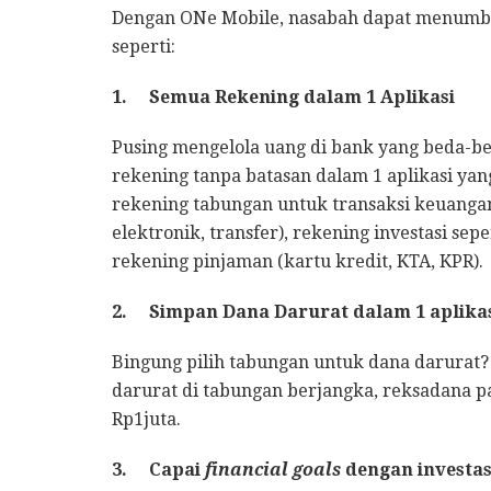
Dengan ONe Mobile, nasabah dapat menumb
seperti:
1.
Semua Rekening dalam 1 Aplikasi
Pusing mengelola uang di bank yang beda-be
rekening tanpa batasan dalam 1 aplikasi ya
rekening tabungan untuk transaksi keuanga
elektronik, transfer), rekening investasi sep
rekening pinjaman (kartu kredit, KTA, KPR).
2.
Simpan Dana Darurat dalam 1 aplika
Bingung pilih tabungan untuk dana darurat
darurat di tabungan berjangka, reksadana pa
Rp1juta.
3.
Capai
financial goals
dengan investas