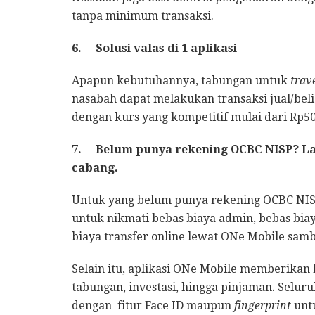
tanpa minimum transaksi.
6.
Solusi valas di 1 aplikasi
Apapun kebutuhannya, tabungan untuk
trav
nasabah dapat melakukan transaksi jual/beli
dengan kurs yang kompetitif mulai dari Rp50
7.
Belum punya rekening OCBC NISP? La
cabang.
Untuk yang belum punya rekening OCBC NIS
untuk nikmati bebas biaya admin, bebas bia
biaya transfer online lewat ONe Mobile sam
Selain itu, aplikasi ONe Mobile memberikan
tabungan, investasi, hingga pinjaman. Selur
dengan fitur Face ID maupun
fingerprint
unt