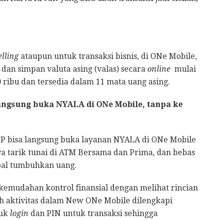
elling
ataupun untuk transaksi bisnis, di ONe Mobile,
 dan simpan valuta asing (valas) secara
online
mulai
 ribu dan tersedia dalam 11 mata uang asing.
ngsung buka NYALA di ONe Mobile, tanpa ke
P bisa langsung buka layanan NYALA di ONe Mobile
ya tarik tunai di ATM Bersama dan Prima, dan bebas
bal tumbuhkan uang.
 kemudahan kontrol finansial dengan melihat rincian
uh aktivitas dalam New ONe Mobile dilengkapi
uk
login
dan PIN untuk transaksi sehingga