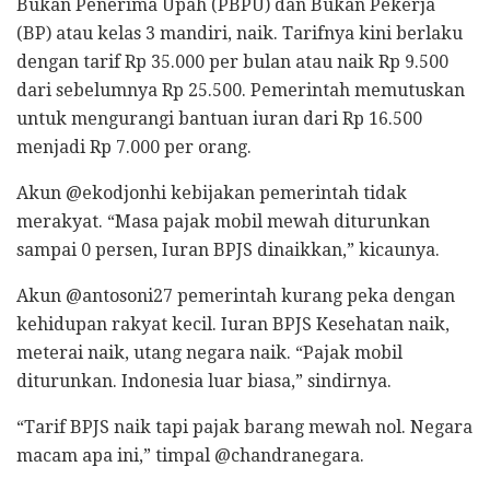
Bukan Penerima Upah (PBPU) dan Bukan Pekerja
(BP) atau kelas 3 mandiri, naik. Tarifnya kini berlaku
dengan tarif Rp 35.000 per bulan atau naik Rp 9.500
dari sebelumnya Rp 25.500. Pemerintah memutuskan
untuk mengurangi bantuan iuran dari Rp 16.500
menjadi Rp 7.000 per orang.
Akun @ekodjonhi kebijakan pemerintah tidak
merakyat. “Masa pajak mobil mewah diturunkan
sampai 0 persen, Iuran BPJS dinaikkan,” kicaunya.
Akun @antosoni27 pemerintah kurang peka dengan
kehidupan rakyat kecil. Iuran BPJS Kesehatan naik,
meterai naik, utang negara naik. “Pajak mobil
diturunkan. Indonesia luar biasa,” sindirnya.
“Tarif BPJS naik tapi pajak barang mewah nol. Negara
macam apa ini,” timpal @chandranegara.