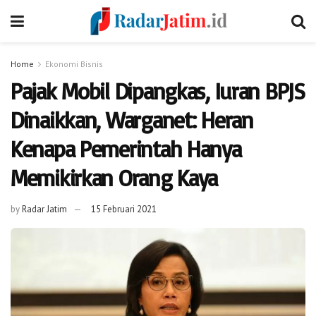
Home
Ekonomi Bisnis
Pajak Mobil Dipangkas, Iuran BPJS
Dinaikkan, Warganet: Heran
Kenapa Pemerintah Hanya
Memikirkan Orang Kaya
by
Radar Jatim
15 Februari 2021