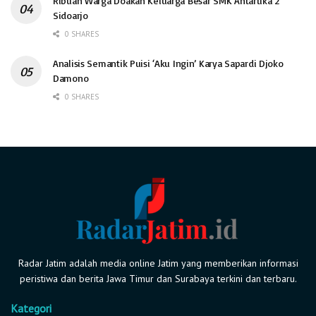
Ribuan Warga Doakan Keluarga Besar SMK Antartika 2
Sidoarjo
0 SHARES
Analisis Semantik Puisi ‘Aku Ingin’ Karya Sapardi Djoko
Damono
0 SHARES
Radar Jatim adalah media online Jatim yang memberikan informasi
peristiwa dan berita Jawa Timur dan Surabaya terkini dan terbaru.
Kategori