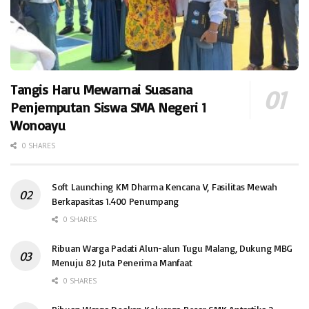
Tangis Haru Mewarnai Suasana
Penjemputan Siswa SMA Negeri 1
Wonoayu
0 SHARES
Soft Launching KM Dharma Kencana V, Fasilitas Mewah
Berkapasitas 1.400 Penumpang
0 SHARES
Ribuan Warga Padati Alun-alun Tugu Malang, Dukung MBG
Menuju 82 Juta Penerima Manfaat
0 SHARES