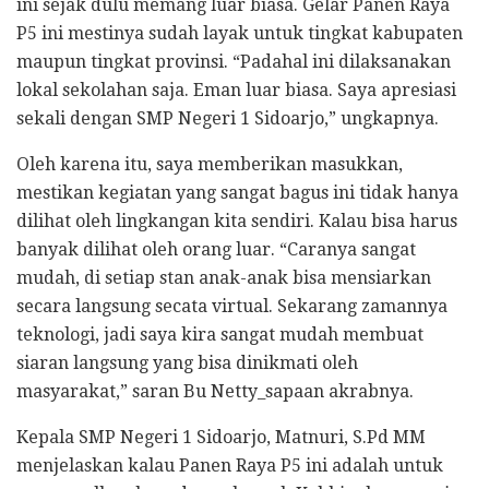
ini sejak dulu memang luar biasa. Gelar Panen Raya
P5 ini mestinya sudah layak untuk tingkat kabupaten
maupun tingkat provinsi. “Padahal ini dilaksanakan
lokal sekolahan saja. Eman luar biasa. Saya apresiasi
sekali dengan SMP Negeri 1 Sidoarjo,” ungkapnya.
Oleh karena itu, saya memberikan masukkan,
mestikan kegiatan yang sangat bagus ini tidak hanya
dilihat oleh lingkangan kita sendiri. Kalau bisa harus
banyak dilihat oleh orang luar. “Caranya sangat
mudah, di setiap stan anak-anak bisa mensiarkan
secara langsung secata virtual. Sekarang zamannya
teknologi, jadi saya kira sangat mudah membuat
siaran langsung yang bisa dinikmati oleh
masyarakat,” saran Bu Netty_sapaan akrabnya.
Kepala SMP Negeri 1 Sidoarjo, Matnuri, S.Pd MM
menjelaskan kalau Panen Raya P5 ini adalah untuk