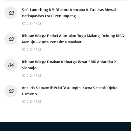
Soft Launching KM Dharma Kencana V, Fasilitas Mewah
Berkapasitas 1.400 Penumpang
0 SHARES
Ribuan Warga Padati Alun-alun Tugu Malang, Dukung MBG
Menuju 82 Juta Penerima Manfaat
0 SHARES
Ribuan Warga Doakan Keluarga Besar SMK Antartika 2
Sidoarjo
0 SHARES
Analisis Semantik Puisi ‘Aku Ingin’ Karya Sapardi Djoko
Damono
0 SHARES