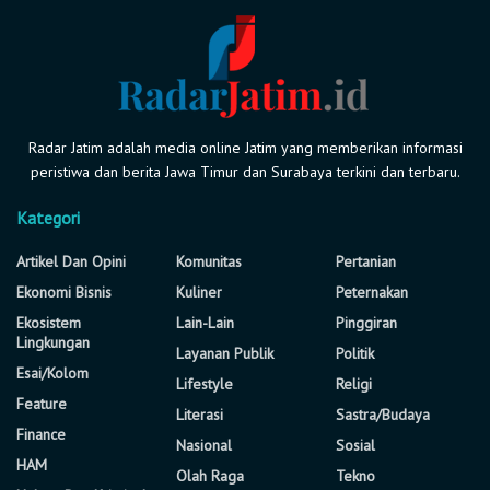
Radar Jatim adalah media online Jatim yang memberikan informasi
peristiwa dan berita Jawa Timur dan Surabaya terkini dan terbaru.
Kategori
Artikel Dan Opini
Komunitas
Pertanian
Ekonomi Bisnis
Kuliner
Peternakan
Ekosistem
Lain-Lain
Pinggiran
Lingkungan
Layanan Publik
Politik
Esai/Kolom
Lifestyle
Religi
Feature
Literasi
Sastra/Budaya
Finance
Nasional
Sosial
HAM
Olah Raga
Tekno