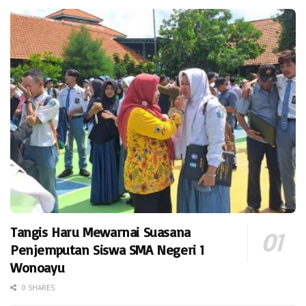
Tangis Haru Mewarnai Suasana
Penjemputan Siswa SMA Negeri 1
Wonoayu
0 SHARES