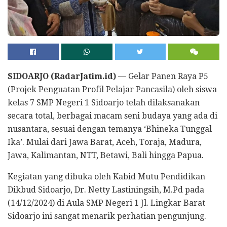
SIDOARJO (RadarJatim.id)
— Gelar Panen Raya P5
(Projek Penguatan Profil Pelajar Pancasila) oleh siswa
kelas 7 SMP Negeri 1 Sidoarjo telah dilaksanakan
secara total, berbagai macam seni budaya yang ada di
nusantara, sesuai dengan temanya ‘Bhineka Tunggal
Ika’. Mulai dari Jawa Barat, Aceh, Toraja, Madura,
Jawa, Kalimantan, NTT, Betawi, Bali hingga Papua.
Kegiatan yang dibuka oleh Kabid Mutu Pendidikan
Dikbud Sidoarjo, Dr. Netty Lastiningsih, M.Pd pada
(14/12/2024) di Aula SMP Negeri 1 Jl. Lingkar Barat
Sidoarjo ini sangat menarik perhatian pengunjung.