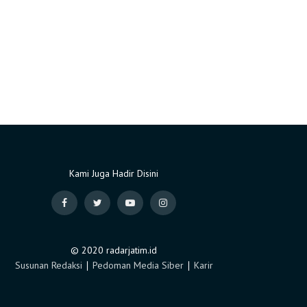
Kami Juga Hadir Disini
© 2020 radarjatim.id
Susunan Redaksi
∣
Pedoman Media Siber
∣
Karir