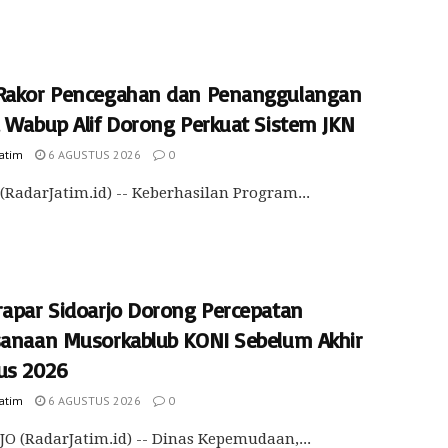
Rakor Pencegahan dan Penanggulangan
, Wabup Alif Dorong Perkuat Sistem JKN
Jatim
6 AGUSTUS 2026
0
(RadarJatim.id) -- Keberhasilan Program...
rapar Sidoarjo Dorong Percepatan
sanaan Musorkablub KONI Sebelum Akhir
us 2026
Jatim
6 AGUSTUS 2026
0
O (RadarJatim.id) -- Dinas Kepemudaan,...