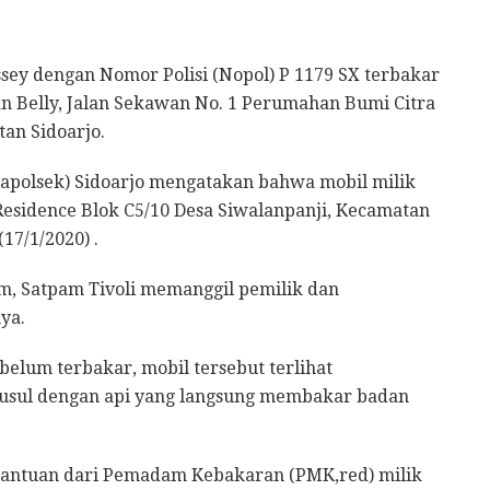
ey dengan Nomor Polisi (Nopol) P 1179 SX terbakar
an Belly, Jalan Sekawan No. 1 Perumahan Bumi Citra
an Sidoarjo.
Kapolsek) Sidoarjo mengatakan bahwa mobil milik
sidence Blok C5/10 Desa Siwalanpanji, Kecamatan
17/1/2020) .
am, Satpam Tivoli memanggil pemilik dan
ya.
lum terbakar, mobil tersebut terlihat
susul dengan api yang langsung membakar badan
bantuan dari Pemadam Kebakaran (PMK,red) milik