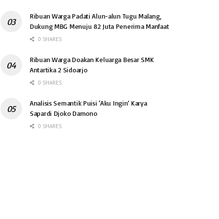
Ribuan Warga Padati Alun-alun Tugu Malang,
Dukung MBG Menuju 82 Juta Penerima Manfaat
0 SHARES
Ribuan Warga Doakan Keluarga Besar SMK
Antartika 2 Sidoarjo
0 SHARES
Analisis Semantik Puisi ‘Aku Ingin’ Karya
Sapardi Djoko Damono
0 SHARES