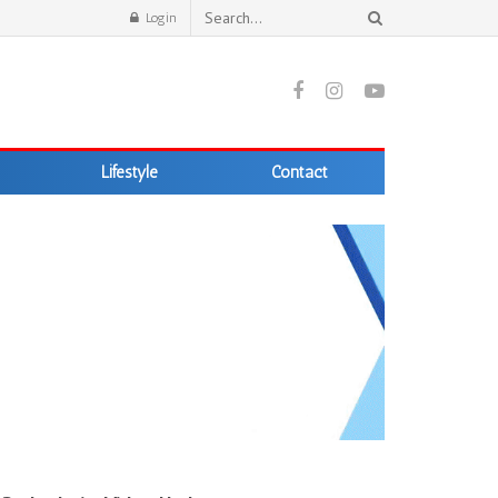
Login
Lifestyle
Contact