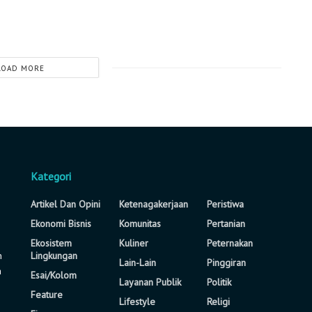
LOAD MORE
Kategori
Artikel Dan Opini
Ketenagakerjaan
Peristiwa
Ekonomi Bisnis
Komunitas
Pertanian
Ekosistem
Kuliner
Peternakan
n
Lingkungan
Lain-Lain
Pinggiran
a
Esai/Kolom
Layanan Publik
Politik
Feature
Lifestyle
Religi