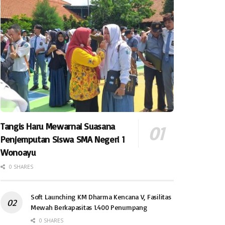
Tangis Haru Mewarnai Suasana
Penjemputan Siswa SMA Negeri 1
Wonoayu
0 SHARES
Soft Launching KM Dharma Kencana V, Fasilitas
Mewah Berkapasitas 1.400 Penumpang
0 SHARES