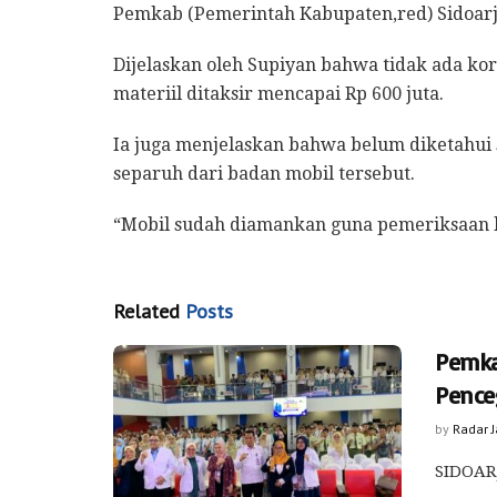
Pemkab (Pemerintah Kabupaten,red) Sidoarj
Dijelaskan oleh Supiyan bahwa tidak ada kor
materiil ditaksir mencapai Rp 600 juta.
Ia juga menjelaskan bahwa belum diketahui
separuh dari badan mobil tersebut.
“Mobil sudah diamankan guna pemeriksaan leb
Related
Posts
Pemka
Pence
by
Radar 
SIDOARJ