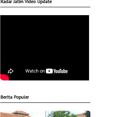
Radar Jatim Video Update
Berita Populer