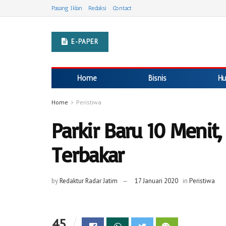
Pasang Iklan
Redaksi
Contact
E-PAPER
Home
Bisnis
Hu
Home
Peristiwa
Parkir Baru 10 Menit
Terbakar
by
Redaktur Radar Jatim
17 Januari 2020
in
Peristiwa
45