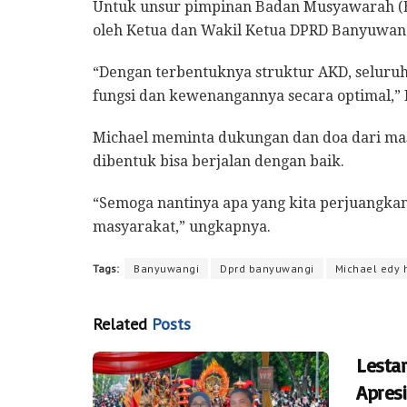
Untuk unsur pimpinan Badan Musyawarah (
oleh Ketua dan Wakil Ketua DPRD Banyuwangi 
“Dengan terbentuknya struktur AKD, seluru
fungsi dan kewenangannya secara optimal,” 
Michael meminta dukungan dan doa dari ma
dibentuk bisa berjalan dengan baik.
“Semoga nantinya apa yang kita perjuangka
masyarakat,” ungkapnya.
Tags:
Banyuwangi
Dprd banyuwangi
Michael edy 
Related
Posts
Lesta
Apres