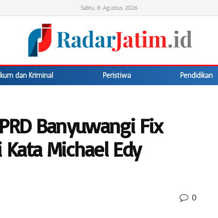
Sabtu, 8 Agustus 2026
kum dan Kriminal
Peristiwa
Pendidikan
PRD Banyuwangi Fix
i Kata Michael Edy
0