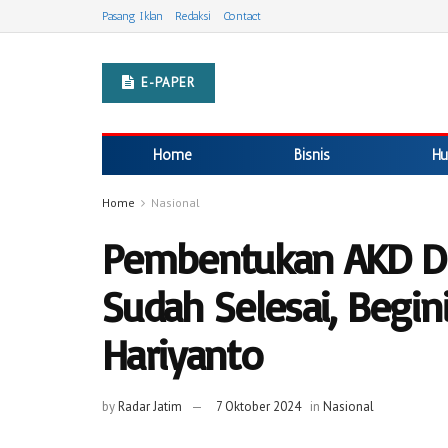
Pasang Iklan
Redaksi
Contact
E-PAPER
Home
Bisnis
Hu
Home
Nasional
Pembentukan AKD D
Sudah Selesai, Begin
Hariyanto
by
Radar Jatim
7 Oktober 2024
in
Nasional