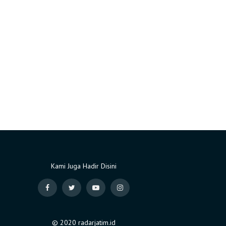
Kami Juga Hadir Disini
© 2020 radarjatim.id