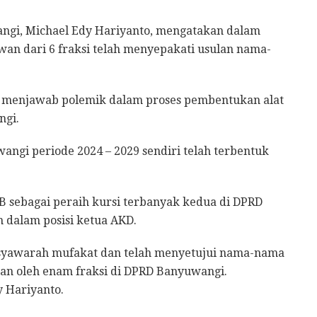
ngi, Michael Edy Hariyanto, mengatakan dalam
wan dari 6 fraksi telah menyepakati usulan nama-
k menjawab polemik dalam proses pembentukan alat
ngi.
ngi periode 2024 – 2029 sendiri telah terbentuk
 sebagai peraih kursi terbanyak kedua di DPRD
 dalam posisi ketua AKD.
usyawarah mufakat dan telah menyetujui nama-nama
an oleh enam fraksi di DPRD Banyuwangi.
y Hariyanto.