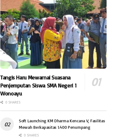
Tangis Haru Mewarnai Suasana
Penjemputan Siswa SMA Negeri 1
Wonoayu
0 SHARES
Soft Launching KM Dharma Kencana V, Fasilitas
Mewah Berkapasitas 1.400 Penumpang
0 SHARES