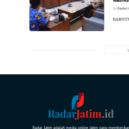
by
Radar 
BANYUW
Radar Jatim adalah media online Jatim yang memberika