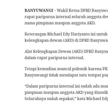
BANYUWANGI
– Wakil Ketua DPRD Banyuwa
rapat paripurna internal seluruh anggota de
nama pimpinan maupun anggota AKD.
Keterangan Michael Edy Hariyanto ini untu
kelengkapan dewan (AKD) di DPRD Banyuwa
Alat Kelengkapan Dewan (AKD) DPRD Banyuwa
dalam rapat paripurna internal.
Tetapi kemudian muncul polemik karena PKB
Banyuwangi tidak mendapat satu tempat pun
“Dalam paripurna internal ini sudah ada m
pimpinan maupun anggota AKD yang diusulk
Seluruhnya sudah sepakat,” kata Michael Ed