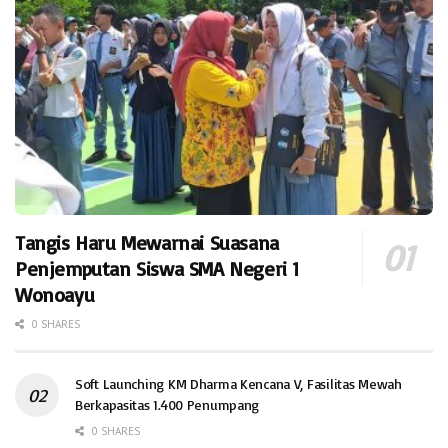
Tangis Haru Mewarnai Suasana
Penjemputan Siswa SMA Negeri 1
Wonoayu
0 SHARES
Soft Launching KM Dharma Kencana V, Fasilitas Mewah
Berkapasitas 1.400 Penumpang
0 SHARES