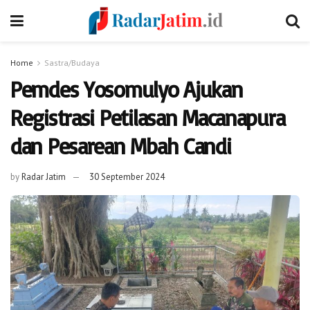
Home
Sastra/Budaya
Pemdes Yosomulyo Ajukan
Registrasi Petilasan Macanapura
dan Pesarean Mbah Candi
by
Radar Jatim
30 September 2024