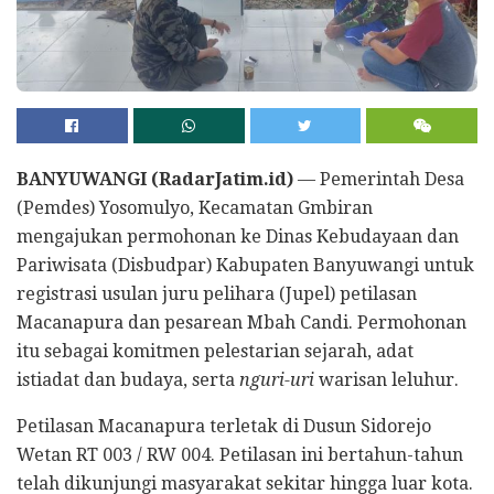
BANYUWANGI (RadarJatim.id)
— Pemerintah Desa
(Pemdes) Yosomulyo, Kecamatan Gmbiran
mengajukan permohonan ke Dinas Kebudayaan dan
Pariwisata (Disbudpar) Kabupaten Banyuwangi untuk
registrasi usulan juru pelihara (Jupel) petilasan
Macanapura dan pesarean Mbah Candi. Permohonan
itu sebagai komitmen pelestarian sejarah, adat
istiadat dan budaya, serta
nguri-uri
warisan leluhur.
Petilasan Macanapura terletak di Dusun Sidorejo
Wetan RT 003 / RW 004. Petilasan ini bertahun-tahun
telah dikunjungi masyarakat sekitar hingga luar kota.