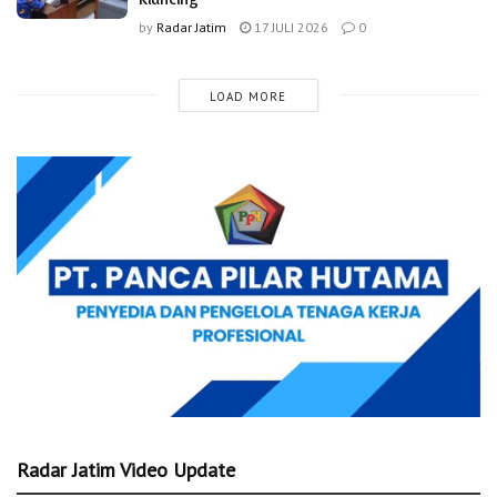
by
Radar Jatim
17 JULI 2026
0
LOAD MORE
Radar Jatim Video Update