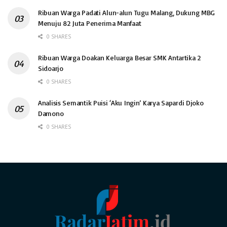
Ribuan Warga Padati Alun-alun Tugu Malang, Dukung MBG
Menuju 82 Juta Penerima Manfaat
0 SHARES
Ribuan Warga Doakan Keluarga Besar SMK Antartika 2
Sidoarjo
0 SHARES
Analisis Semantik Puisi ‘Aku Ingin’ Karya Sapardi Djoko
Damono
0 SHARES