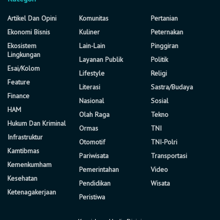
Artikel Dan Opini
Komunitas
Pertanian
Ekonomi Bisnis
Kuliner
Peternakan
Ekosistem
Lain-Lain
Pinggiran
Lingkungan
Layanan Publik
Politik
Esai/Kolom
Lifestyle
Religi
Feature
Literasi
Sastra/Budaya
Finance
Nasional
Sosial
HAM
Olah Raga
Tekno
Hukum Dan Kriminal
Ormas
TNI
Infrastruktur
Otomotif
TNI-Polri
Kamtibmas
Pariwisata
Transportasi
Kemenkumham
Pemerintahan
Video
Kesehatan
Pendidikan
Wisata
Ketenagakerjaan
Peristiwa