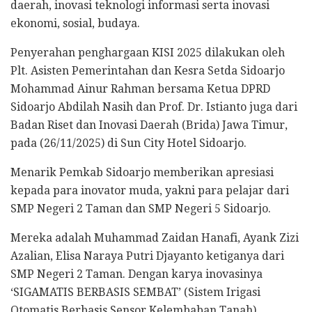
daerah, inovasi teknologi informasi serta inovasi
ekonomi, sosial, budaya.
Penyerahan penghargaan KISI 2025 dilakukan oleh
Plt. Asisten Pemerintahan dan Kesra Setda Sidoarjo
Mohammad Ainur Rahman bersama Ketua DPRD
Sidoarjo Abdilah Nasih dan Prof. Dr. Istianto juga dari
Badan Riset dan Inovasi Daerah (Brida) Jawa Timur,
pada (26/11/2025) di Sun City Hotel Sidoarjo.
Menarik Pemkab Sidoarjo memberikan apresiasi
kepada para inovator muda, yakni para pelajar dari
SMP Negeri 2 Taman dan SMP Negeri 5 Sidoarjo.
Mereka adalah Muhammad Zaidan Hanafi, Ayank Zizi
Azalian, Elisa Naraya Putri Djayanto ketiganya dari
SMP Negeri 2 Taman. Dengan karya inovasinya
‘SIGAMATIS BERBASIS SEMBAT’ (Sistem Irigasi
Otomatis Berbasis Sensor Kelembaban Tanah).