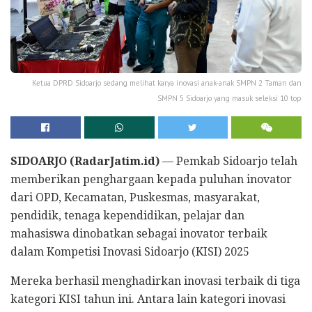
Ketua DPRD Sidoarjo sedang melihat karya inovasi anak-anak SMPN 2 Taman dan
SMPN 5 Sidoarjo yang masuk seleksi 10 top
SIDOARJO (RadarJatim.id)
— Pemkab Sidoarjo telah
memberikan penghargaan kepada puluhan inovator
dari OPD, Kecamatan, Puskesmas, masyarakat,
pendidik, tenaga kependidikan, pelajar dan
mahasiswa dinobatkan sebagai inovator terbaik
dalam Kompetisi Inovasi Sidoarjo (KISI) 2025
Mereka berhasil menghadirkan inovasi terbaik di tiga
kategori KISI tahun ini. Antara lain kategori inovasi