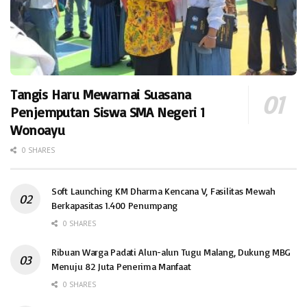
Tangis Haru Mewarnai Suasana
Penjemputan Siswa SMA Negeri 1
Wonoayu
0 SHARES
Soft Launching KM Dharma Kencana V, Fasilitas Mewah
Berkapasitas 1.400 Penumpang
0 SHARES
Ribuan Warga Padati Alun-alun Tugu Malang, Dukung MBG
Menuju 82 Juta Penerima Manfaat
0 SHARES