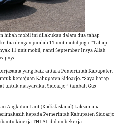
hibah mobil ini dilakukan dalam dua tahap
kedua dengan jumlah 11 unit mobil juga. “Tahap
yak 11 unit mobil, nanti September Insya Allah
ucapnya.
kerjasama yang baik antara Pemerintah Kabupaten
untuk kemajuan Kabupaten Sidoarjo. “Saya harap
t untuk masyarakat Sidoarjo,” tambah Gus
alan Angkatan Laut (Kadisfaslanal) Laksamana
erimakasih kepada Pemerintah Kabupaten Sidoarjo
bantu kinerja TNI AL dalam bekerja.