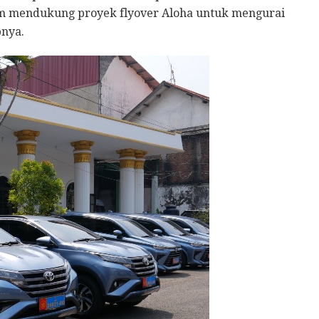
am mendukung proyek flyover Aloha untuk mengurai
bnya.