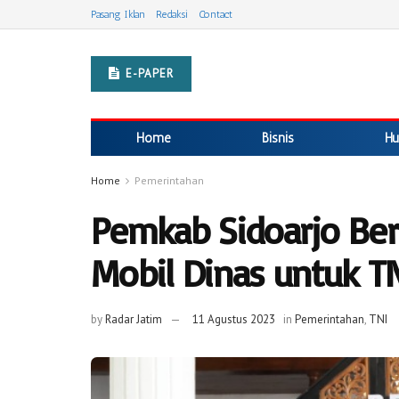
Pasang Iklan
Redaksi
Contact
E-PAPER
Home
Bisnis
Hu
Home
Pemerintahan
Pemkab Sidoarjo Ber
Mobil Dinas untuk T
by
Radar Jatim
11 Agustus 2023
in
Pemerintahan
,
TNI