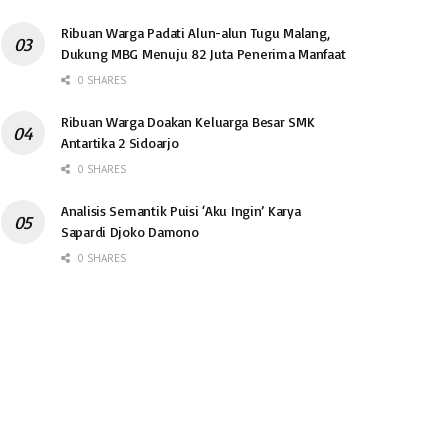
Ribuan Warga Padati Alun-alun Tugu Malang,
Dukung MBG Menuju 82 Juta Penerima Manfaat
0 SHARES
Ribuan Warga Doakan Keluarga Besar SMK
Antartika 2 Sidoarjo
0 SHARES
Analisis Semantik Puisi ‘Aku Ingin’ Karya
Sapardi Djoko Damono
0 SHARES