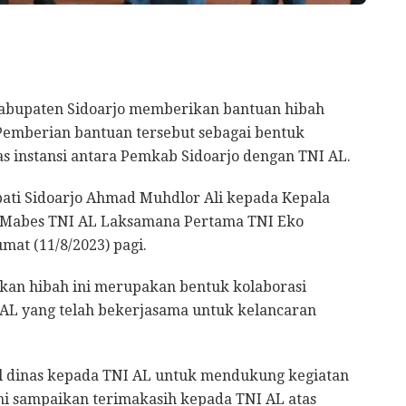
abupaten Sidoarjo memberikan bantuan hibah
 Pemberian bantuan tersebut sebagai bentuk
s instansi antara Pemkab Sidoarjo dengan TNI AL.
pati Sidoarjo Ahmad Muhdlor Ali kepada Kepala
al) Mabes TNI AL Laksamana Pertama TNI Eko
mat (11/8/2023) pagi.
kan hibah ini merupakan bentuk kolaborasi
AL yang telah bekerjasama untuk kelancaran
l dinas kepada TNI AL untuk mendukung kegiatan
mi sampaikan terimakasih kepada TNI AL atas