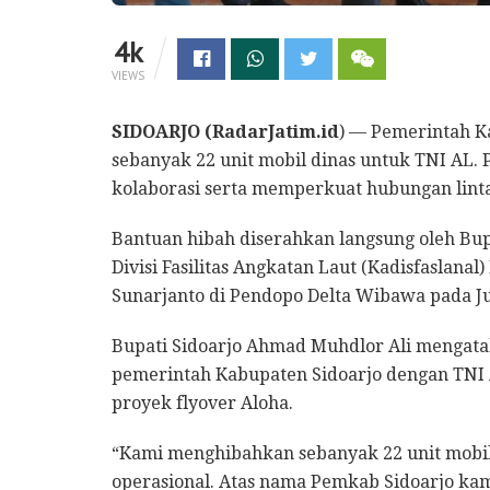
4k
VIEWS
SIDOARJO (RadarJatim.id
) — Pemerintah K
sebanyak 22 unit mobil dinas untuk TNI AL.
kolaborasi serta memperkuat hubungan linta
Bantuan hibah diserahkan langsung oleh Bu
Divisi Fasilitas Angkatan Laut (Kadisfaslan
Sunarjanto di Pendopo Delta Wibawa pada Ju
Bupati Sidoarjo Ahmad Muhdlor Ali mengata
pemerintah Kabupaten Sidoarjo dengan TNI 
proyek flyover Aloha.
“Kami menghibahkan sebanyak 22 unit mobi
operasional. Atas nama Pemkab Sidoarjo ka