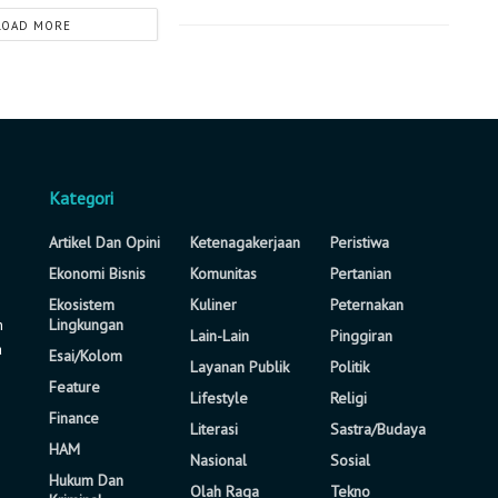
LOAD MORE
Kategori
Artikel Dan Opini
Ketenagakerjaan
Peristiwa
Ekonomi Bisnis
Komunitas
Pertanian
Ekosistem
Kuliner
Peternakan
n
Lingkungan
Lain-Lain
Pinggiran
a
Esai/Kolom
Layanan Publik
Politik
Feature
Lifestyle
Religi
Finance
Literasi
Sastra/Budaya
HAM
Nasional
Sosial
Hukum Dan
Olah Raga
Tekno