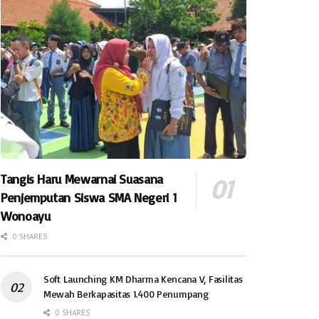
Tangis Haru Mewarnai Suasana
Penjemputan Siswa SMA Negeri 1
Wonoayu
0 SHARES
Soft Launching KM Dharma Kencana V, Fasilitas
Mewah Berkapasitas 1.400 Penumpang
0 SHARES