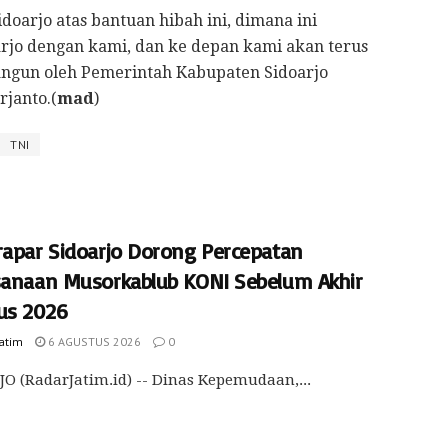
oarjo atas bantuan hibah ini, dimana ini
jo dengan kami, dan ke depan kami akan terus
ngun oleh Pemerintah Kabupaten Sidoarjo
janto.(
mad
)
TNI
rapar Sidoarjo Dorong Percepatan
sanaan Musorkablub KONI Sebelum Akhir
us 2026
Jatim
6 AGUSTUS 2026
0
O (RadarJatim.id) -- Dinas Kepemudaan,...