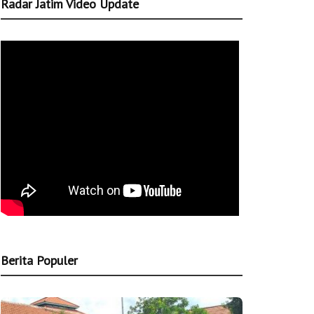
Radar Jatim Video Update
Berita Populer