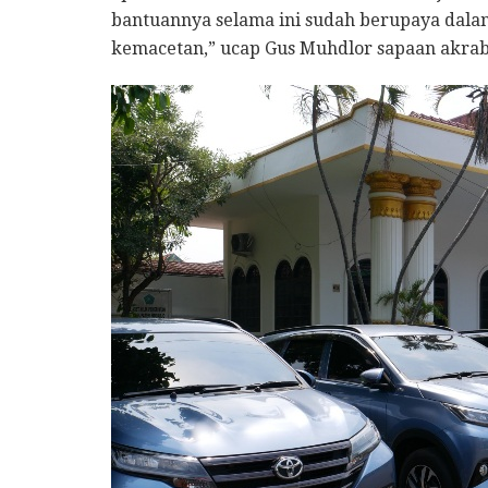
bantuannya selama ini sudah berupaya dal
kemacetan,” ucap Gus Muhdlor sapaan akra