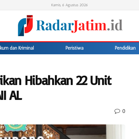
Kamis, 6 Agustus 2026
kum dan Kriminal
Peristiwa
Pendidikan
ikan Hibahkan 22 Unit
NI AL
0