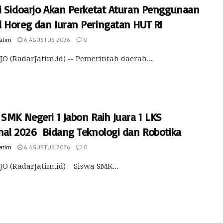
i Sidoarjo Akan Perketat Aturan Penggunaan
 Horeg dan Iuran Peringatan HUT RI
Jatim
6 AGUSTUS 2026
0
O (RadarJatim.id) -- Pemerintah daerah...
SMK Negeri 1 Jabon Raih Juara 1 LKS
nal 2026 Bidang Teknologi dan Robotika
Jatim
6 AGUSTUS 2026
0
O (RadarJatim.id) – Siswa SMK...