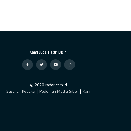
Kami Juga Hadir Disini
© 2020 radarjatim.id
Susunan Redaksi
∣
Pedoman Media Siber
∣
Karir