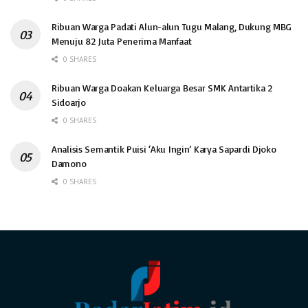
Ribuan Warga Padati Alun-alun Tugu Malang, Dukung MBG
Menuju 82 Juta Penerima Manfaat
0 SHARES
Ribuan Warga Doakan Keluarga Besar SMK Antartika 2
Sidoarjo
0 SHARES
Analisis Semantik Puisi ‘Aku Ingin’ Karya Sapardi Djoko
Damono
0 SHARES