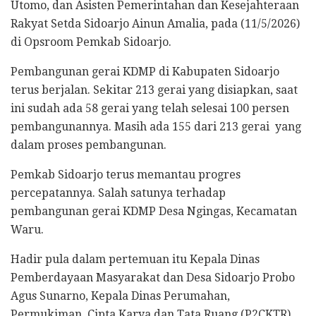
Utomo, dan Asisten Pemerintahan dan Kesejahteraan
Rakyat Setda Sidoarjo Ainun Amalia, pada (11/5/2026)
di Opsroom Pemkab Sidoarjo.
Pembangunan gerai KDMP di Kabupaten Sidoarjo
terus berjalan. Sekitar 213 gerai yang disiapkan, saat
ini sudah ada 58 gerai yang telah selesai 100 persen
pembangunannya. Masih ada 155 dari 213 gerai yang
dalam proses pembangunan.
Pemkab Sidoarjo terus memantau progres
percepatannya. Salah satunya terhadap
pembangunan gerai KDMP Desa Ngingas, Kecamatan
Waru.
Hadir pula dalam pertemuan itu Kepala Dinas
Pemberdayaan Masyarakat dan Desa Sidoarjo Probo
Agus Sunarno, Kepala Dinas Perumahan,
Permukiman, Cipta Karya dan Tata Ruang (P2CKTR)