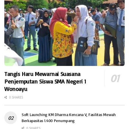
Tangis Haru Mewarnai Suasana
Penjemputan Siswa SMA Negeri 1
Wonoayu
0 SHARES
Soft Launching KM Dharma Kencana V, Fasilitas Mewah
Berkapasitas 1.400 Penumpang
0 SHARES