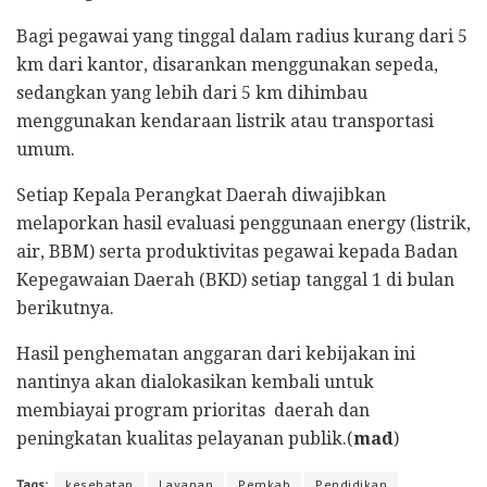
Bagi pegawai yang tinggal dalam radius kurang dari 5
km dari kantor, disarankan menggunakan sepeda,
sedangkan yang lebih dari 5 km dihimbau
menggunakan kendaraan listrik atau transportasi
umum.
Setiap Kepala Perangkat Daerah diwajibkan
melaporkan hasil evaluasi penggunaan energy (listrik,
air, BBM) serta produktivitas pegawai kepada Badan
Kepegawaian Daerah (BKD) setiap tanggal 1 di bulan
berikutnya.
Hasil penghematan anggaran dari kebijakan ini
nantinya akan dialokasikan kembali untuk
membiayai program prioritas daerah dan
peningkatan kualitas pelayanan publik.(
mad
)
Tags:
kesehatan
Layanan
Pemkab
Pendidikan