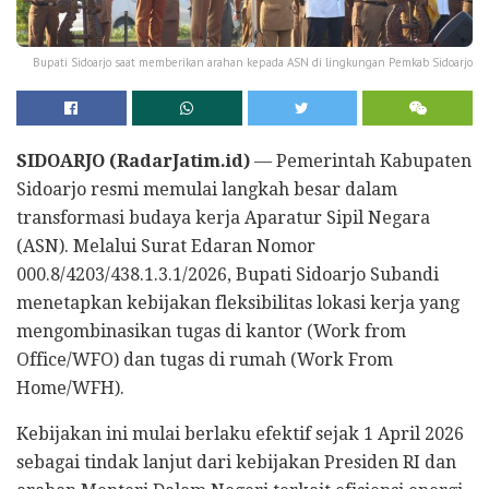
Bupati Sidoarjo saat memberikan arahan kepada ASN di lingkungan Pemkab Sidoarjo
SIDOARJO (RadarJatim.id)
— Pemerintah Kabupaten
Sidoarjo resmi memulai langkah besar dalam
transformasi budaya kerja Aparatur Sipil Negara
(ASN). Melalui Surat Edaran Nomor
000.8/4203/438.1.3.1/2026, Bupati Sidoarjo Subandi
menetapkan kebijakan fleksibilitas lokasi kerja yang
mengombinasikan tugas di kantor (Work from
Office/WFO) dan tugas di rumah (Work From
Home/WFH).
Kebijakan ini mulai berlaku efektif sejak 1 April 2026
sebagai tindak lanjut dari kebijakan Presiden RI dan