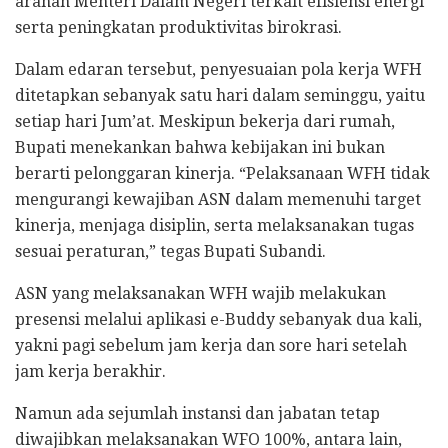
arahan Menteri Dalam Negeri terkait efisiensi energi
serta peningkatan produktivitas birokrasi.
Dalam edaran tersebut, penyesuaian pola kerja WFH
ditetapkan sebanyak satu hari dalam seminggu, yaitu
setiap hari Jum’at. Meskipun bekerja dari rumah,
Bupati menekankan bahwa kebijakan ini bukan
berarti pelonggaran kinerja. “Pelaksanaan WFH tidak
mengurangi kewajiban ASN dalam memenuhi target
kinerja, menjaga disiplin, serta melaksanakan tugas
sesuai peraturan,” tegas Bupati Subandi.
ASN yang melaksanakan WFH wajib melakukan
presensi melalui aplikasi e-Buddy sebanyak dua kali,
yakni pagi sebelum jam kerja dan sore hari setelah
jam kerja berakhir.
Namun ada sejumlah instansi dan jabatan tetap
diwajibkan melaksanakan WFO 100%, antara lain,