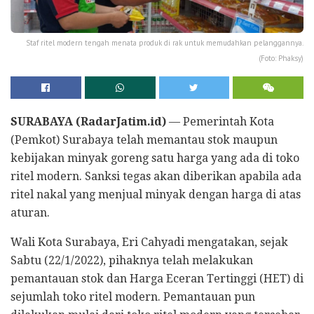
Staf ritel modern tengah menata produk di rak untuk memudahkan pelanggannya.
(Foto: Phaksy)
SURABAYA (RadarJatim.id)
— Pemerintah Kota
(Pemkot) Surabaya telah memantau stok maupun
kebijakan minyak goreng satu harga yang ada di toko
ritel modern. Sanksi tegas akan diberikan apabila ada
ritel nakal yang menjual minyak dengan harga di atas
aturan.
Wali Kota Surabaya, Eri Cahyadi mengatakan, sejak
Sabtu (22/1/2022), pihaknya telah melakukan
pemantauan stok dan Harga Eceran Tertinggi (HET) di
sejumlah toko ritel modern. Pemantauan pun