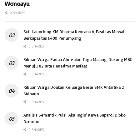
Wonoayu
0 SHARES
Soft Launching KM Dharma Kencana V, Fasilitas Mewah
Berkapasitas 1.400 Penumpang
0 SHARES
Ribuan Warga Padati Alun-alun Tugu Malang, Dukung MBG
Menuju 82 Juta Penerima Manfaat
0 SHARES
Ribuan Warga Doakan Keluarga Besar SMK Antartika 2
Sidoarjo
0 SHARES
Analisis Semantik Puisi ‘Aku Ingin’ Karya Sapardi Djoko
Damono
0 SHARES