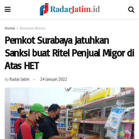
Home
Ekonomi Bisnis
Pemkot Surabaya Jatuhkan
Sanksi buat Ritel Penjual Migor di
Atas HET
by
Radar Jatim
24 Januari 2022