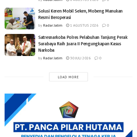
Solusi Keren Mobil Seken, Mobeng Manukan
Resmi Beroperasi
by
Radar Jatim
1 AGUSTUS 2026
0
Satresnarkoba Polres Pelabuhan Tanjung Perak
Surabaya Raih Juara II Pengungkapan Kasus
Narkoba
by
Radar Jatim
30 JULI 2026
0
LOAD MORE