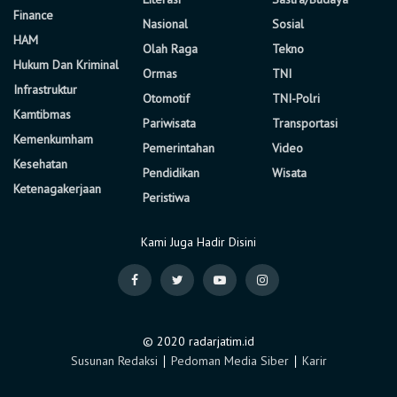
Finance
Nasional
Sosial
HAM
Olah Raga
Tekno
Hukum Dan Kriminal
Ormas
TNI
Infrastruktur
Otomotif
TNI-Polri
Kamtibmas
Pariwisata
Transportasi
Kemenkumham
Pemerintahan
Video
Kesehatan
Pendidikan
Wisata
Ketenagakerjaan
Peristiwa
Kami Juga Hadir Disini
© 2020 radarjatim.id
Susunan Redaksi
∣
Pedoman Media Siber
∣
Karir