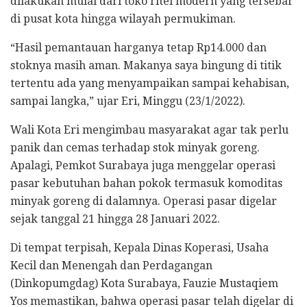
dilakukan mulai dari toko ritel modern yang tersebar
di pusat kota hingga wilayah permukiman.
“Hasil pemantauan harganya tetap Rp14.000 dan
stoknya masih aman. Makanya saya bingung di titik
tertentu ada yang menyampaikan sampai kehabisan,
sampai langka,” ujar Eri, Minggu (23/1/2022).
Wali Kota Eri mengimbau masyarakat agar tak perlu
panik dan cemas terhadap stok minyak goreng.
Apalagi, Pemkot Surabaya juga menggelar operasi
pasar kebutuhan bahan pokok termasuk komoditas
minyak goreng di dalamnya. Operasi pasar digelar
sejak tanggal 21 hingga 28 Januari 2022.
Di tempat terpisah, Kepala Dinas Koperasi, Usaha
Kecil dan Menengah dan Perdagangan
(Dinkopumgdag) Kota Surabaya, Fauzie Mustaqiem
Yos memastikan, bahwa operasi pasar telah digelar di