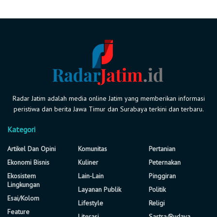
Radar Jatim adalah media online Jatim yang memberikan informasi
peristiwa dan berita Jawa Timur dan Surabaya terkini dan terbaru.
Kategori
Artikel Dan Opini
Komunitas
Pertanian
Ekonomi Bisnis
Kuliner
Peternakan
Ekosistem
Lain-Lain
Pinggiran
Lingkungan
Layanan Publik
Politik
Esai/Kolom
Lifestyle
Religi
Feature
Literasi
Sastra/Budaya