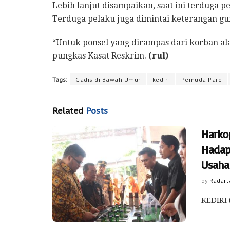
Lebih lanjut disampaikan, saat ini terduga 
Terduga pelaku juga dimintai keterangan gu
“Untuk ponsel yang dirampas dari korban al
pungkas Kasat Reskrim.
(rul)
Tags:
Gadis di Bawah Umur
kediri
Pemuda Pare
Related
Posts
Harko
Hadap
Usaha
by
Radar 
KEDIRI 