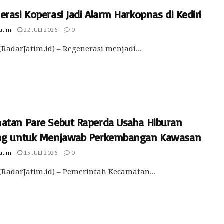
rasi Koperasi Jadi Alarm Harkopnas di Kediri
Jatim
22 JULI 2026
0
(RadarJatim.id) – Regenerasi menjadi...
atan Pare Sebut Raperda Usaha Hiburan
ng untuk Menjawab Perkembangan Kawasan
Jatim
15 JULI 2026
0
(RadarJatim.id) – Pemerintah Kecamatan...