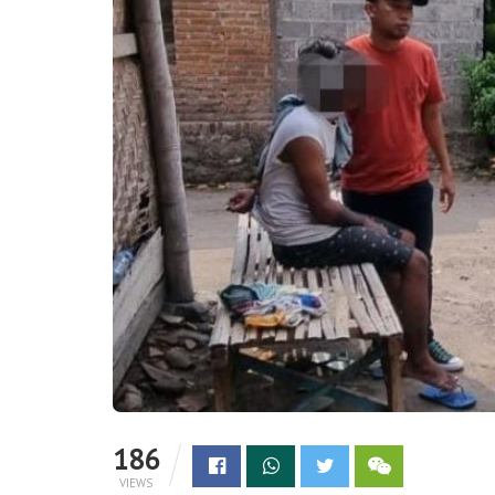
186
VIEWS