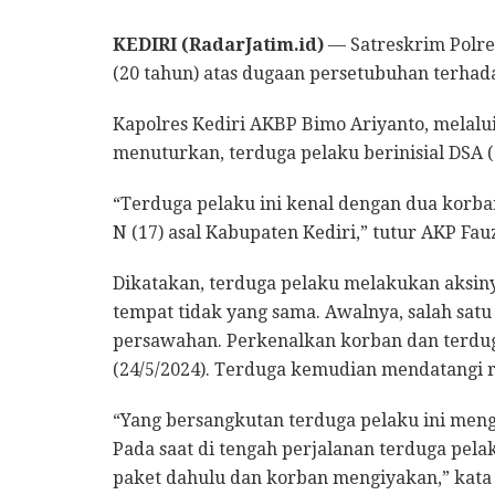
KEDIRI (RadarJatim.id)
— Satreskrim Polre
(20 tahun) atas dugaan persetubuhan terha
Kapolres Kediri AKBP Bimo Ariyanto, melalui
menuturkan, terduga pelaku berinisial DSA (
“Terduga pelaku ini kenal dengan dua korban
N (17) asal Kabupaten Kediri,” tutur AKP Fauz
Dikatakan, terduga pelaku melakukan aksi
tempat tidak yang sama. Awalnya, salah satu
persawahan. Perkenalkan korban dan terduga
(24/5/2024). Terduga kemudian mendatangi 
“Yang bersangkutan terduga pelaku ini meng
Pada saat di tengah perjalanan terduga pela
paket dahulu dan korban mengiyakan,” kata