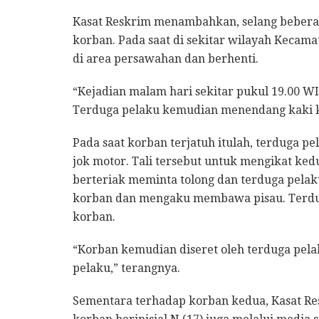
Kasat Reskrim menambahkan, selang bebera
korban. Pada saat di sekitar wilayah Keca
di area persawahan dan berhenti.
“Kejadian malam hari sekitar pukul 19.00 WI
Terduga pelaku kemudian menendang kaki k
Pada saat korban terjatuh itulah, terduga p
jok motor. Tali tersebut untuk mengikat ked
berteriak meminta tolong dan terduga pel
korban dan mengaku membawa pisau. Terdu
korban.
“Korban kemudian diseret oleh terduga pela
pelaku,” terangnya.
Sementara terhadap korban kedua, Kasat Re