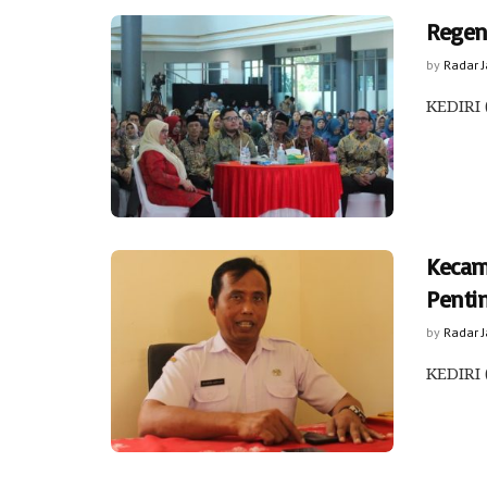
Regene
by
Radar 
KEDIRI 
Kecam
Penti
by
Radar 
KEDIRI 