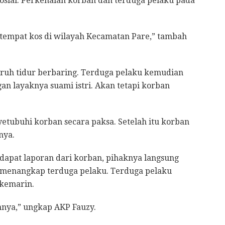
 sosial. Perkenalan korban dan terduga pelaku pada
u tempat kos di wilayah Kecamatan Pare,” tambah
suruh tidur berbaring. Terduga pelaku kemudian
n layaknya suami istri. Akan tetapi korban
etubuhi korban secara paksa. Setelah itu korban
nya.
apat laporan dari korban, pihaknya langsung
 menangkap terduga pelaku. Terduga pelaku
 kemarin.
nya,” ungkap AKP Fauzy.