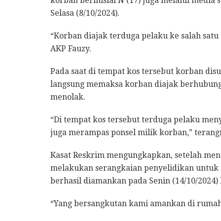
korban berinisial N (17) juga melalui media
Selasa (8/10/2024).
“Korban diajak terduga pelaku ke salah sat
AKP Fauzy.
Pada saat di tempat kos tersebut korban di
langsung memaksa korban diajak berhubunga
menolak.
“Di tempat kos tersebut terduga pelaku meny
juga merampas ponsel milik korban,” terang
Kasat Reskrim mengungkapkan, setelah mend
melakukan serangkaian penyelidikan untuk
berhasil diamankan pada Senin (14/10/2024)
“Yang bersangkutan kami amankan di rumah