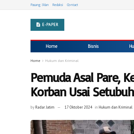
Pasang Iklan
Redaksi
Contact
E-PAPER
Home
Bisnis
Hu
Home
Hukum dan Kriminal
Pemuda Asal Pare, K
Korban Usai Setubuh
by
Radar Jatim
17 Oktober 2024
in
Hukum dan Kriminal