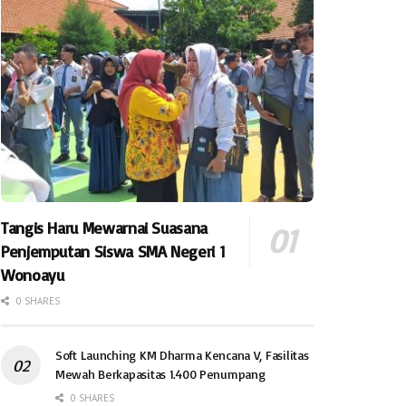
Tangis Haru Mewarnai Suasana
Penjemputan Siswa SMA Negeri 1
Wonoayu
0 SHARES
Soft Launching KM Dharma Kencana V, Fasilitas
Mewah Berkapasitas 1.400 Penumpang
0 SHARES