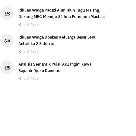
Ribuan Warga Padati Alun-alun Tugu Malang,
Dukung MBG Menuju 82 Juta Penerima Manfaat
0 SHARES
Ribuan Warga Doakan Keluarga Besar SMK
Antartika 2 Sidoarjo
0 SHARES
Analisis Semantik Puisi ‘Aku Ingin’ Karya
Sapardi Djoko Damono
0 SHARES