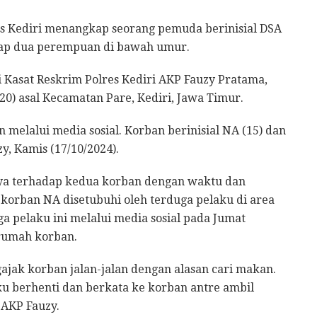
s Kediri menangkap seorang pemuda berinisial DSA
dap dua perempuan di bawah umur.
 Kasat Reskrim Polres Kediri AKP Fauzy Pratama,
20) asal Kecamatan Pare, Kediri, Jawa Timur.
 melalui media sosial. Korban berinisial NA (15) dan
y, Kamis (17/10/2024).
nya terhadap kedua korban dengan waktu dan
 korban NA disetubuhi oleh terduga pelaku di area
 pelaku ini melalui media sosial pada Jumat
rumah korban.
ajak korban jalan-jalan dengan alasan cari makan.
ku berhenti dan berkata ke korban antre ambil
 AKP Fauzy.