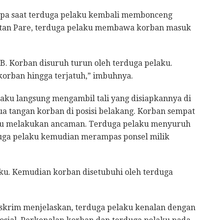
pa saat terduga pelaku kembali membonceng
matan Pare, terduga pelaku membawa korban masuk
B. Korban disuruh turun oleh terduga pelaku.
orban hingga terjatuh,” imbuhnya.
elaku langsung mengambil tali yang disiapkannya di
ua tangan korban di posisi belakang. Korban sempat
aku melakukan ancaman. Terduga pelaku menyuruh
ga pelaku kemudian merampas ponsel milik
ku. Kemudian korban disetubuhi oleh terduga
skrim menjelaskan, terduga pelaku kenalan dengan