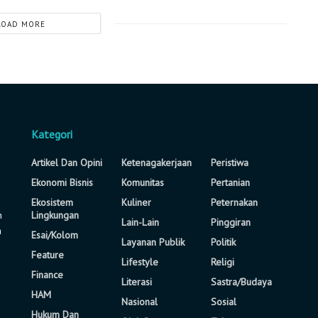
LOAD MORE
Kategori
Artikel Dan Opini
Ketenagakerjaan
Peristiwa
Ekonomi Bisnis
Komunitas
Pertanian
Ekosistem
Kuliner
Peternakan
n
Lingkungan
Lain-Lain
Pinggiran
a
Esai/Kolom
Layanan Publik
Politik
Feature
Lifestyle
Religi
Finance
Literasi
Sastra/Budaya
HAM
Nasional
Sosial
Hukum Dan