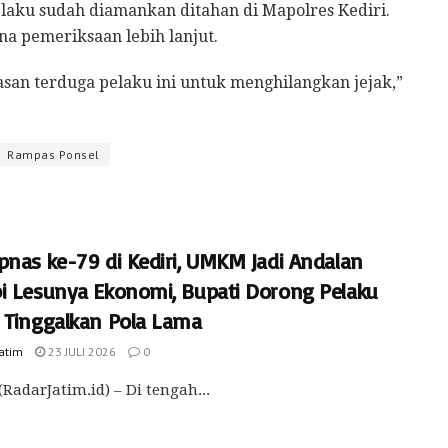
pelaku sudah diamankan ditahan di Mapolres Kediri.
na pemeriksaan lebih lanjut.
asan terduga pelaku ini untuk menghilangkan jejak,”
Rampas Ponsel
pnas ke-79 di Kediri, UMKM Jadi Andalan
i Lesunya Ekonomi, Bupati Dorong Pelaku
 Tinggalkan Pola Lama
Jatim
23 JULI 2026
0
(RadarJatim.id) – Di tengah...