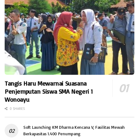
Tangis Haru Mewarnai Suasana
Penjemputan Siswa SMA Negeri 1
Wonoayu
0 SHARES
Soft Launching KM Dharma Kencana V, Fasilitas Mewah
Berkapasitas 1.400 Penumpang