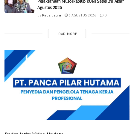
Pelaksanaan Musorkablub KONI Sebelum Akhir
Agustus 2026
by
Radar Jatim
6 AGUSTUS 2026
0
LOAD MORE