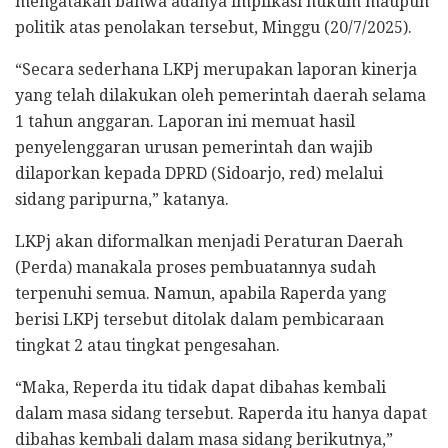
mengatakan bahwa adanya implikasi hukum maupun
politik atas penolakan tersebut, Minggu (20/7/2025).
“Secara sederhana LKPj merupakan laporan kinerja
yang telah dilakukan oleh pemerintah daerah selama
1 tahun anggaran. Laporan ini memuat hasil
penyelenggaran urusan pemerintah dan wajib
dilaporkan kepada DPRD (Sidoarjo, red) melalui
sidang paripurna,” katanya.
LKPj akan diformalkan menjadi Peraturan Daerah
(Perda) manakala proses pembuatannya sudah
terpenuhi semua. Namun, apabila Raperda yang
berisi LKPj tersebut ditolak dalam pembicaraan
tingkat 2 atau tingkat pengesahan.
“Maka, Reperda itu tidak dapat dibahas kembali
dalam masa sidang tersebut. Raperda itu hanya dapat
dibahas kembali dalam masa sidang berikutnya,”