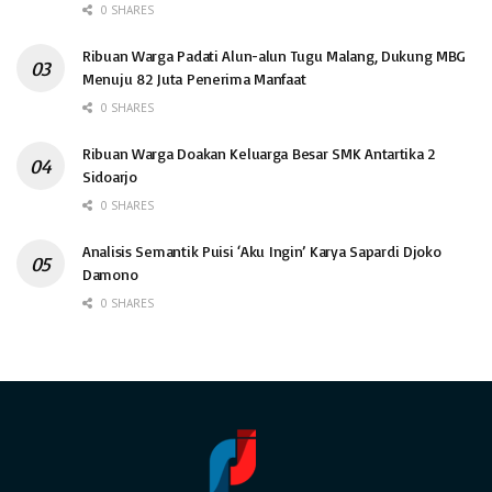
0 SHARES
Ribuan Warga Padati Alun-alun Tugu Malang, Dukung MBG
Menuju 82 Juta Penerima Manfaat
0 SHARES
Ribuan Warga Doakan Keluarga Besar SMK Antartika 2
Sidoarjo
0 SHARES
Analisis Semantik Puisi ‘Aku Ingin’ Karya Sapardi Djoko
Damono
0 SHARES