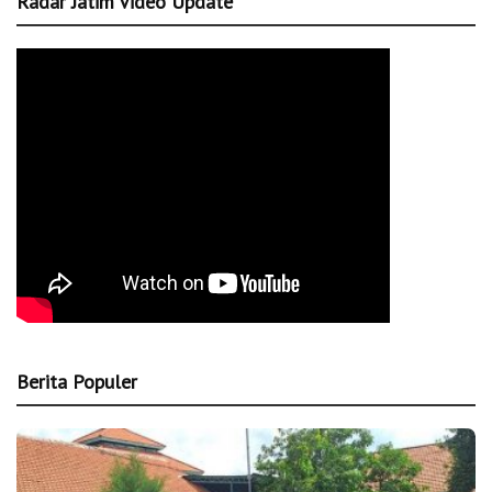
Radar Jatim Video Update
Berita Populer