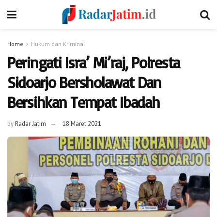
Home
Hukum dan Kriminal
Peringati Isra’ Mi’raj, Polresta
Sidoarjo Bersholawat Dan
Bersihkan Tempat Ibadah
by
Radar Jatim
18 Maret 2021