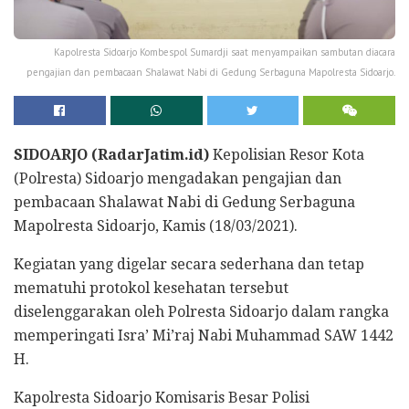
Kapolresta Sidoarjo Kombespol Sumardji saat menyampaikan sambutan diacara
pengajian dan pembacaan Shalawat Nabi di Gedung Serbaguna Mapolresta Sidoarjo.
SIDOARJO (RadarJatim.id)
Kepolisian Resor Kota
(Polresta) Sidoarjo mengadakan pengajian dan
pembacaan Shalawat Nabi di Gedung Serbaguna
Mapolresta Sidoarjo, Kamis (18/03/2021).
Kegiatan yang digelar secara sederhana dan tetap
mematuhi protokol kesehatan tersebut
diselenggarakan oleh Polresta Sidoarjo dalam rangka
memperingati Isra’ Mi’raj Nabi Muhammad SAW 1442
H.
Kapolresta Sidoarjo Komisaris Besar Polisi