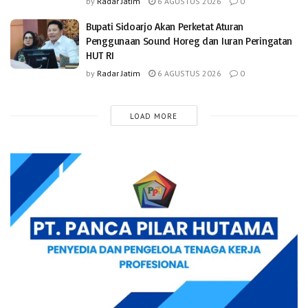
by
Radar Jatim
6 AGUSTUS 2026
0
Bupati Sidoarjo Akan Perketat Aturan
Penggunaan Sound Horeg dan Iuran Peringatan
HUT RI
by
Radar Jatim
6 AGUSTUS 2026
0
LOAD MORE