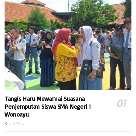
Tangis Haru Mewarnai Suasana
Penjemputan Siswa SMA Negeri 1
Wonoayu
0 SHARES