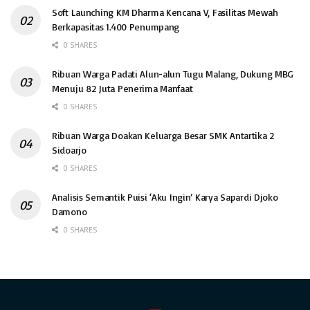
Soft Launching KM Dharma Kencana V, Fasilitas Mewah
Berkapasitas 1.400 Penumpang
0 SHARES
Ribuan Warga Padati Alun-alun Tugu Malang, Dukung MBG
Menuju 82 Juta Penerima Manfaat
0 SHARES
Ribuan Warga Doakan Keluarga Besar SMK Antartika 2
Sidoarjo
0 SHARES
Analisis Semantik Puisi ‘Aku Ingin’ Karya Sapardi Djoko
Damono
0 SHARES