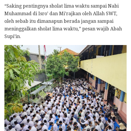
“Saking pentingnya sholat lima waktu sampai Nabi
Muhammad di Isro’ dan Mi’rajkan oleh Allah SWT,
oleh sebab itu dimanapun berada jangan sampai
meninggalkan sholat lima waktu,” pesan wajib Abah
Supi’in.