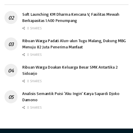
Soft Launching KM Dharma Kencana V, Fasilitas Mewah
Berkapasitas 1.400 Penumpang
0 SHARES
Ribuan Warga Padati Alun-alun Tugu Malang, Dukung MBG
Menuju 82 Juta Penerima Manfaat
0 SHARES
Ribuan Warga Doakan Keluarga Besar SMK Antartika 2
Sidoarjo
0 SHARES
Analisis Semantik Puisi ‘Aku Ingin’ Karya Sapardi Djoko
Damono
0 SHARES