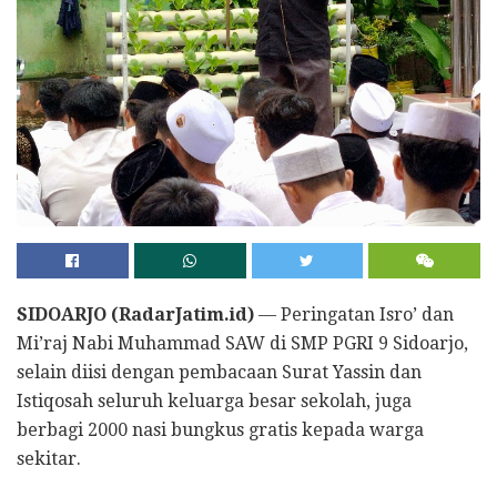
SIDOARJO (RadarJatim.id)
— Peringatan Isro’ dan
Mi’raj Nabi Muhammad SAW di SMP PGRI 9 Sidoarjo,
selain diisi dengan pembacaan Surat Yassin dan
Istiqosah seluruh keluarga besar sekolah, juga
berbagi 2000 nasi bungkus gratis kepada warga
sekitar.