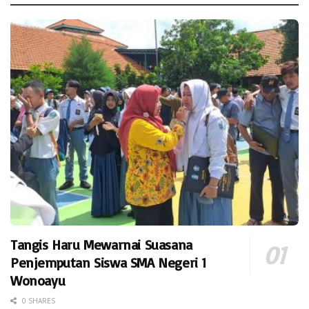
Tangis Haru Mewarnai Suasana
Penjemputan Siswa SMA Negeri 1
Wonoayu
0 SHARES