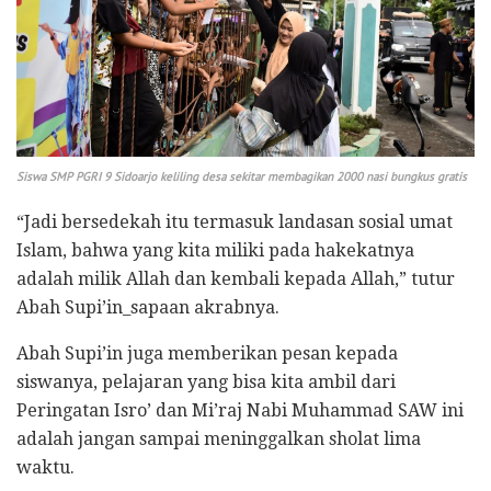
Siswa SMP PGRI 9 Sidoarjo keliling desa sekitar membagikan 2000 nasi bungkus gratis
“Jadi bersedekah itu termasuk landasan sosial umat
Islam, bahwa yang kita miliki pada hakekatnya
adalah milik Allah dan kembali kepada Allah,” tutur
Abah Supi’in_sapaan akrabnya.
Abah Supi’in juga memberikan pesan kepada
siswanya, pelajaran yang bisa kita ambil dari
Peringatan Isro’ dan Mi’raj Nabi Muhammad SAW ini
adalah jangan sampai meninggalkan sholat lima
waktu.