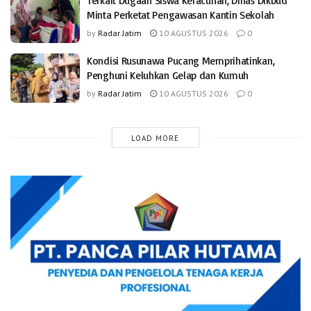
Terkait Dugaan Siswa Keracunan, Dinas Dikbud
Minta Perketat Pengawasan Kantin Sekolah
by
Radar Jatim
10 AGUSTUS 2026
0
Kondisi Rusunawa Pucang Memprihatinkan,
Penghuni Keluhkan Gelap dan Kumuh
by
Radar Jatim
10 AGUSTUS 2026
0
LOAD MORE