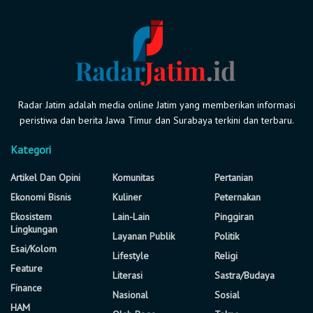
Radar Jatim adalah media online Jatim yang memberikan informasi
peristiwa dan berita Jawa Timur dan Surabaya terkini dan terbaru.
Kategori
Artikel Dan Opini
Komunitas
Pertanian
Ekonomi Bisnis
Kuliner
Peternakan
Ekosistem
Lain-Lain
Pinggiran
Lingkungan
Layanan Publik
Politik
Esai/Kolom
Lifestyle
Religi
Feature
Literasi
Sastra/Budaya
Finance
Nasional
Sosial
HAM