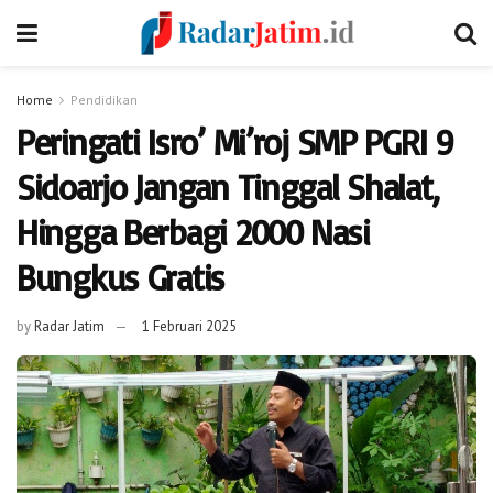
Home
Pendidikan
Peringati Isro’ Mi’roj SMP PGRI 9
Sidoarjo Jangan Tinggal Shalat,
Hingga Berbagi 2000 Nasi
Bungkus Gratis
by
Radar Jatim
1 Februari 2025