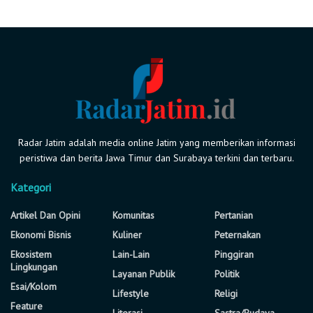
Radar Jatim adalah media online Jatim yang memberikan informasi
peristiwa dan berita Jawa Timur dan Surabaya terkini dan terbaru.
Kategori
Artikel Dan Opini
Komunitas
Pertanian
Ekonomi Bisnis
Kuliner
Peternakan
Ekosistem
Lain-Lain
Pinggiran
Lingkungan
Layanan Publik
Politik
Esai/Kolom
Lifestyle
Religi
Feature
Literasi
Sastra/Budaya