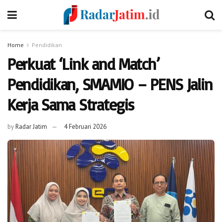
Home
Pendidikan
Perkuat ‘Link and Match’
Pendidikan, SMAMIO – PENS Jalin
Kerja Sama Strategis
by
Radar Jatim
4 Februari 2026