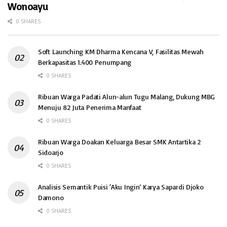
Wonoayu
0 SHARES
Soft Launching KM Dharma Kencana V, Fasilitas Mewah
Berkapasitas 1.400 Penumpang
0 SHARES
Ribuan Warga Padati Alun-alun Tugu Malang, Dukung MBG
Menuju 82 Juta Penerima Manfaat
0 SHARES
Ribuan Warga Doakan Keluarga Besar SMK Antartika 2
Sidoarjo
0 SHARES
Analisis Semantik Puisi ‘Aku Ingin’ Karya Sapardi Djoko
Damono
0 SHARES