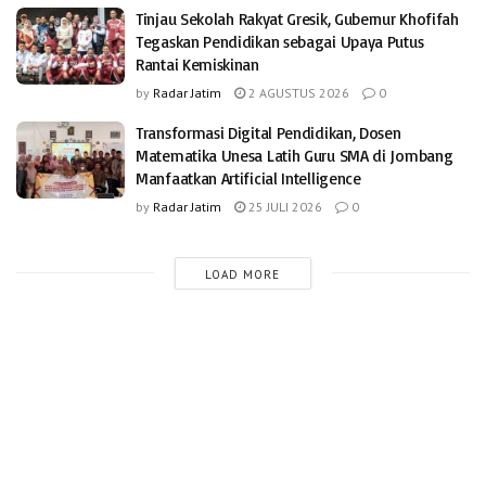
Tinjau Sekolah Rakyat Gresik, Gubernur Khofifah
Tegaskan Pendidikan sebagai Upaya Putus
Rantai Kemiskinan
by
Radar Jatim
2 AGUSTUS 2026
0
Transformasi Digital Pendidikan, Dosen
Matematika Unesa Latih Guru SMA di Jombang
Manfaatkan Artificial Intelligence
by
Radar Jatim
25 JULI 2026
0
LOAD MORE