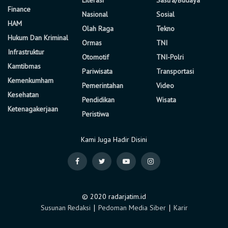
Finance
Nasional
Sosial
HAM
Olah Raga
Tekno
Hukum Dan Kriminal
Ormas
TNI
Infrastruktur
Otomotif
TNI-Polri
Kamtibmas
Pariwisata
Transportasi
Kemenkumham
Pemerintahan
Video
Kesehatan
Pendidikan
Wisata
Ketenagakerjaan
Peristiwa
Kami Juga Hadir Disini
© 2020 radarjatim.id
Susunan Redaksi
∣
Pedoman Media Siber
∣
Karir