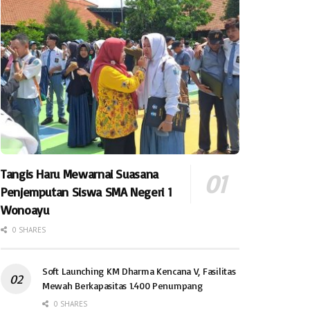
Tangis Haru Mewarnai Suasana
Penjemputan Siswa SMA Negeri 1
Wonoayu
0 SHARES
Soft Launching KM Dharma Kencana V, Fasilitas
Mewah Berkapasitas 1.400 Penumpang
0 SHARES