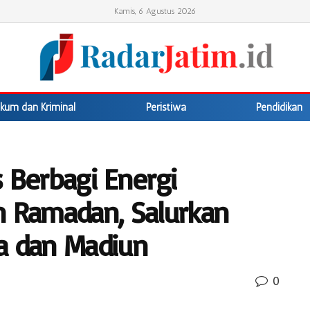
Kamis, 6 Agustus 2026
kum dan Kriminal
Peristiwa
Pendidikan
 Berbagi Energi
n Ramadan, Salurkan
a dan Madiun
0