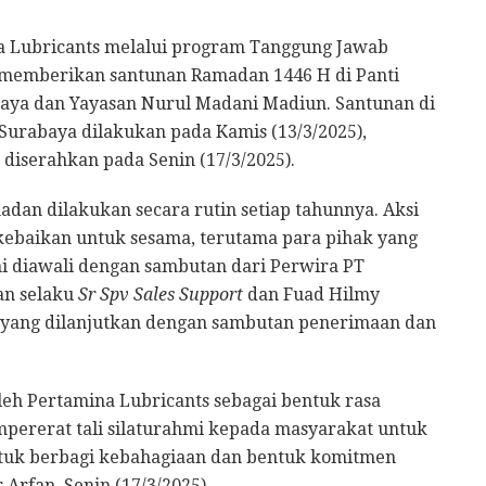
 Lubricants melalui program Tanggung Jawab
V, memberikan santunan Ramadan 1446 H di Panti
a dan Yayasan Nurul Madani Madiun. Santunan di
rabaya dilakukan pada Kamis (13/3/2025),
diserahkan pada Senin (17/3/2025).
dan dilakukan secara rutin setiap tahunnya. Aksi
 kebaikan untuk sesama, terutama para pihak yang
 diawali dengan sambutan dari Perwira PT
an selaku
Sr Spv Sales Support
dan Fuad Hilmy
yang dilanjutkan dengan sambutan penerimaan dan
leh Pertamina Lubricants sebagai bentuk rasa
pererat tali silaturahmi kepada masyarakat untuk
ntuk berbagi kebahagiaan dan bentuk komitmen
 Arfan, Senin (17/3/2025).