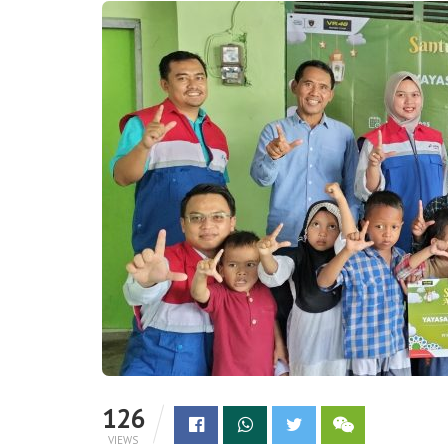
126
VIEWS