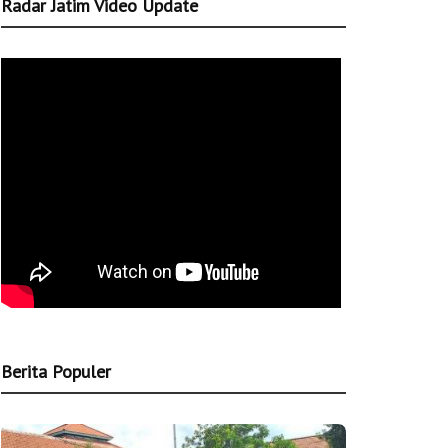
Radar Jatim Video Update
Berita Populer