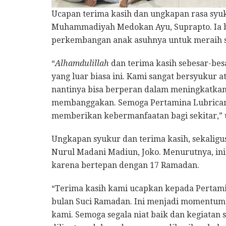
Ucapan terima kasih dan ungkapan rasa syu
Muhammadiyah Medokan Ayu, Suprapto. Ia b
perkembangan anak asuhnya untuk meraih s
“
Alhamdulillah
dan terima kasih sebesar-be
yang luar biasa ini. Kami sangat bersyuku
nantinya bisa berperan dalam meningkatka
membanggakan. Semoga Pertamina Lubricants
memberikan kebermanfaatan bagi sekitar,” 
Ungkapan syukur dan terima kasih, sekaligu
Nurul Madani Madiun, Joko. Menurutnya, i
karena bertepan dengan 17 Ramadan.
“Terima kasih kami ucapkan kepada Pertamin
bulan Suci Ramadan. Ini menjadi momentum
kami. Semoga segala niat baik dan kegiatan 