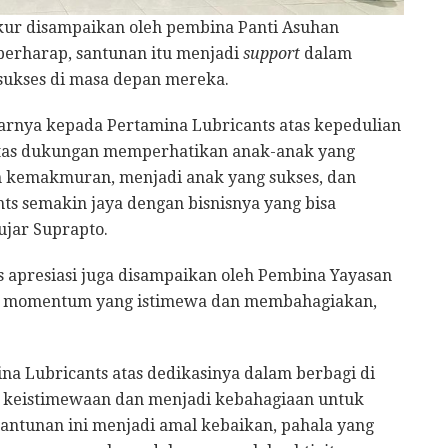
kur disampaikan oleh pembina Panti Asuhan
erharap, santunan itu menjadi
support
dalam
ukses di masa depan mereka.
sarnya kepada Pertamina Lubricants atas kepedulian
r atas dukungan memperhatikan anak-anak yang
n kemakmuran, menjadi anak yang sukses, dan
 semakin jaya dengan bisnisnya yang bisa
ujar Suprapto.
s apresiasi juga disampaikan oleh Pembina Yayasan
ni momentum yang istimewa dan membahagiakan,
a Lubricants atas dedikasinya dalam berbagi di
 keistimewaan dan menjadi kebahagiaan untuk
santunan ini menjadi amal kebaikan, pahala yang