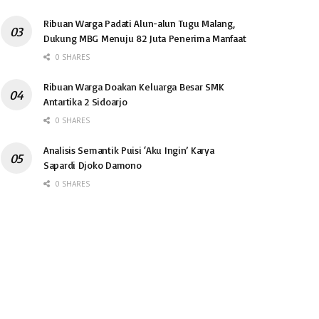
Ribuan Warga Padati Alun-alun Tugu Malang,
Dukung MBG Menuju 82 Juta Penerima Manfaat
0 SHARES
Ribuan Warga Doakan Keluarga Besar SMK
Antartika 2 Sidoarjo
0 SHARES
Analisis Semantik Puisi ‘Aku Ingin’ Karya
Sapardi Djoko Damono
0 SHARES