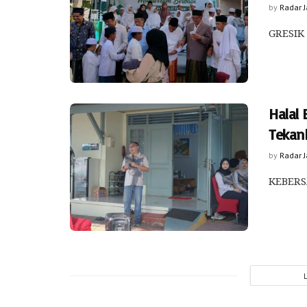
by
Radar 
GRESIK 
Halal 
Tekan
by
Radar 
KEBERSA