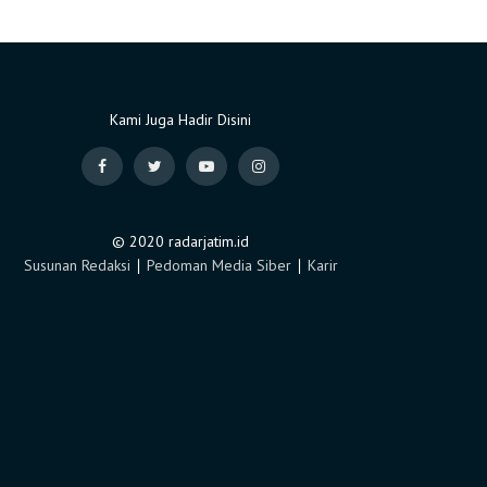
Kami Juga Hadir Disini
© 2020 radarjatim.id
Susunan Redaksi
∣
Pedoman Media Siber
∣
Karir