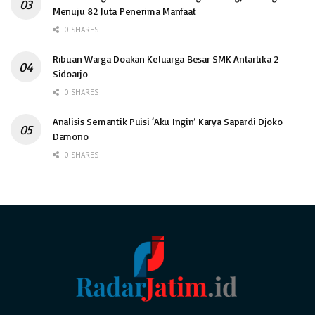
Menuju 82 Juta Penerima Manfaat
0 SHARES
Ribuan Warga Doakan Keluarga Besar SMK Antartika 2
Sidoarjo
0 SHARES
Analisis Semantik Puisi ‘Aku Ingin’ Karya Sapardi Djoko
Damono
0 SHARES