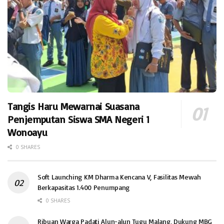
Tangis Haru Mewarnai Suasana
Penjemputan Siswa SMA Negeri 1
Wonoayu
0 SHARES
Soft Launching KM Dharma Kencana V, Fasilitas Mewah
Berkapasitas 1.400 Penumpang
0 SHARES
Ribuan Warga Padati Alun-alun Tugu Malang, Dukung MBG