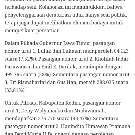
terhadap seni. Kolaborasi ini menunjukkan, bahwa
penyelenggaraan demokrasi tidak hanya soal politik,
tetapi juga dapat melibatkan elemen budaya untuk
memperkuat persatuan.
Dalam Pilkada Gubernur Jawa Timur, pasangan
nomor urut 1, Luluk dan Lukman memperoleh 64.123
suara (7,52%). Pasangan nomor urut 2, Khofifah Indar
Parawansa dan Emil E. Dardak, memimpin dengan
499.765 suara (58%). Sementara pasangan nomor urut
3, Tri Rismaharini dan Gus Han, meraih 288.035 suara
(33,81%).
Untuk Pilkada Kabupaten Kediri, pasangan nomor
urut 1, Deny Widyanarko dan Mudawamah,
mendapatkan 376.770 suara (43,47%). Sementara
pasangan nomor urut 2, Hanindito Himawan Pramana
dan Dewi Maria Ulfa, unggul dengan perolehan