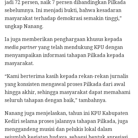
jadi 72 persen, naik 7 persen dibandingkan Pilkada
sebelumnya. Ini menjadi bukti, bahwa kesadaran
masyarakat terhadap demokrasi semakin tinggi,”
ungkap Nanang.
Ia juga memberikan penghargaan khusus kepada
media partner
yang telah mendukung KPU dengan
menyampaikan informasi tahapan Pilkada kepada
masyarakat.
“Kami berterima kasih kepada rekan-rekan jurnalis
yang konsisten mengawal proses Pilkada dari awal
hingga akhir, sehingga masyarakat dapat memahami
seluruh tahapan dengan baik,” tambahnya.
Nanang juga menjelaskan, tahun ini KPU Kabupaten
Kediri selama proses jalannya tahapan Pilkada, juga
menggandeng musisi dan pelukis lokal dalam
sejumlah kegiatan budaya, sebagai bentuk apresiasi