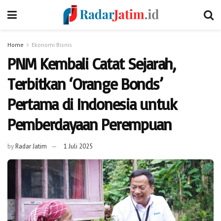
Home
Ekonomi Bisnis
PNM Kembali Catat Sejarah,
Terbitkan ‘Orange Bonds’
Pertama di Indonesia untuk
Pemberdayaan Perempuan
by
Radar Jatim
1 Juli 2025