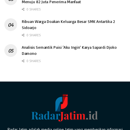
Menuju 82 Juta Penerima Manfaat
0 SHARES
Ribuan Warga Doakan Keluarga Besar SMK Antartika 2
Sidoarjo
0 SHARES
Analisis Semantik Puisi ‘Aku Ingin’ Karya Sapardi Djoko
Damono
0 SHARES
Radar Jatim adalah media online Jatim yang memberikan informasi