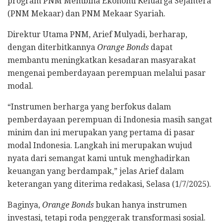
program PNM Membina Ekonomi Keluarga Sejahtera
(PNM Mekaar) dan PNM Mekaar Syariah.
Direktur Utama PNM, Arief Mulyadi, berharap,
dengan diterbitkannya
Orange Bonds
dapat
membantu meningkatkan kesadaran masyarakat
mengenai pemberdayaan perempuan melalui pasar
modal.
“Instrumen berharga yang berfokus dalam
pemberdayaan perempuan di Indonesia masih sangat
minim dan ini merupakan yang pertama di pasar
modal Indonesia. Langkah ini merupakan wujud
nyata dari semangat kami untuk menghadirkan
keuangan yang berdampak,” jelas Arief dalam
keterangan yang diterima redakasi, Selasa (1/7/2025).
Baginya,
Orange Bonds
bukan hanya instrumen
investasi, tetapi roda penggerak transformasi sosial.