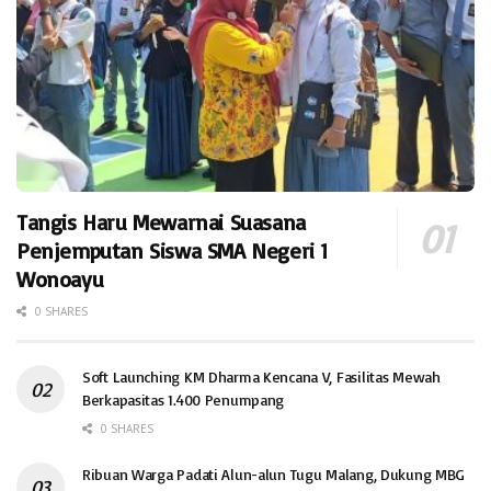
Tangis Haru Mewarnai Suasana
Penjemputan Siswa SMA Negeri 1
Wonoayu
0 SHARES
Soft Launching KM Dharma Kencana V, Fasilitas Mewah
Berkapasitas 1.400 Penumpang
0 SHARES
Ribuan Warga Padati Alun-alun Tugu Malang, Dukung MBG