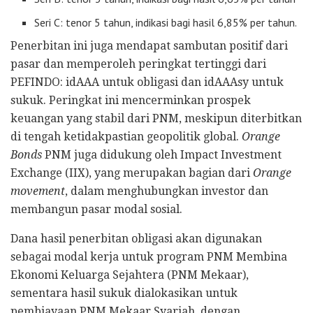
Seri C: tenor 5 tahun, indikasi bagi hasil 6,85% per tahun.
Penerbitan ini juga mendapat sambutan positif dari
pasar dan memperoleh peringkat tertinggi dari
PEFINDO: idAAA untuk obligasi dan idAAAsy untuk
sukuk. Peringkat ini mencerminkan prospek
keuangan yang stabil dari PNM, meskipun diterbitkan
di tengah ketidakpastian geopolitik global.
Orange
Bonds
PNM juga didukung oleh Impact Investment
Exchange (IIX), yang merupakan bagian dari
Orange
movement
, dalam menghubungkan investor dan
membangun pasar modal sosial.
Dana hasil penerbitan obligasi akan digunakan
sebagai modal kerja untuk program PNM Membina
Ekonomi Keluarga Sejahtera (PNM Mekaar),
sementara hasil sukuk dialokasikan untuk
pembiayaan PNM Mekaar Syariah, dengan