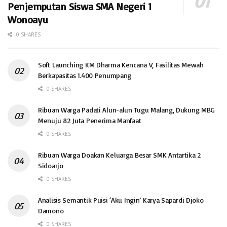
Penjemputan Siswa SMA Negeri 1
Wonoayu
0 SHARES
Soft Launching KM Dharma Kencana V, Fasilitas Mewah
Berkapasitas 1.400 Penumpang
0 SHARES
Ribuan Warga Padati Alun-alun Tugu Malang, Dukung MBG
Menuju 82 Juta Penerima Manfaat
0 SHARES
Ribuan Warga Doakan Keluarga Besar SMK Antartika 2
Sidoarjo
0 SHARES
Analisis Semantik Puisi ‘Aku Ingin’ Karya Sapardi Djoko
Damono
0 SHARES