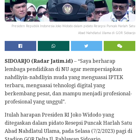
Presiden Republik Indonesia Joko Widodo dalam pidato Resepsi Puncak Harlah Satu
Abad Nahdlatul Ulama di GOR Sidoarjo
SIDOARJO (Radar Jatim.id)
– “Saya berharap
lembaga pendidikan di NU agar mempersiapkan
nahdliyin-nahdliyin muda yang menguasai IPTEK
terbaru, menguasai tehnologi digital yang
berkembang pesat, dan mampu menjadi profesional-
profesional yang unggul”.
Itulah harapan Presiden RI Joko Widodo yang
ditegaskan dalam pidato Resepsi Puncak Harlah Satu
Abad Nahdlatul Ulama, pada Selasa (7/2/2023) pagi di
Stadion GOR Delta Jl. Pahlawan Sidoarjo.