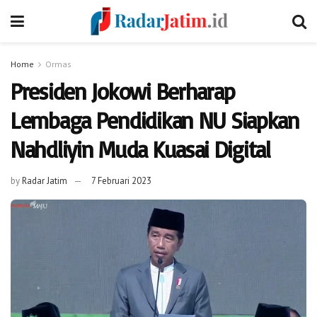
Home
Ormas
Presiden Jokowi Berharap
Lembaga Pendidikan NU Siapkan
Nahdliyin Muda Kuasai Digital
by
Radar Jatim
7 Februari 2023