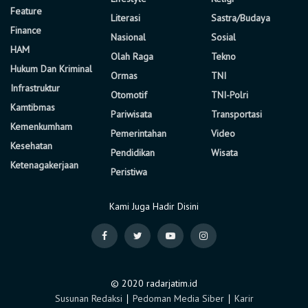
Feature
Literasi
Sastra/Budaya
Finance
Nasional
Sosial
HAM
Olah Raga
Tekno
Hukum Dan Kriminal
Ormas
TNI
Infrastruktur
Otomotif
TNI-Polri
Kamtibmas
Pariwisata
Transportasi
Kemenkumham
Pemerintahan
Video
Kesehatan
Pendidikan
Wisata
Ketenagakerjaan
Peristiwa
Kami Juga Hadir Disini
© 2020 radarjatim.id
Susunan Redaksi
∣
Pedoman Media Siber
∣
Karir