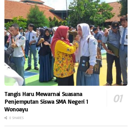
Tangis Haru Mewarnai Suasana
Penjemputan Siswa SMA Negeri 1
Wonoayu
0 SHARES