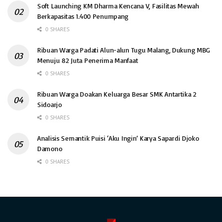
Soft Launching KM Dharma Kencana V, Fasilitas Mewah
Berkapasitas 1.400 Penumpang
0 SHARES
Ribuan Warga Padati Alun-alun Tugu Malang, Dukung MBG
Menuju 82 Juta Penerima Manfaat
0 SHARES
Ribuan Warga Doakan Keluarga Besar SMK Antartika 2
Sidoarjo
0 SHARES
Analisis Semantik Puisi ‘Aku Ingin’ Karya Sapardi Djoko
Damono
0 SHARES