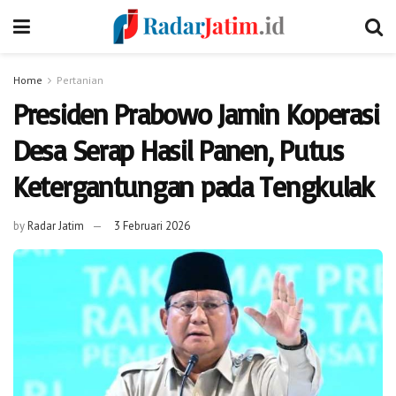
Home
Pertanian
Presiden Prabowo Jamin Koperasi
Desa Serap Hasil Panen, Putus
Ketergantungan pada Tengkulak
by
Radar Jatim
3 Februari 2026