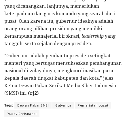
yang dicanangkan, lanjutnya, memerlukan
keterpaduan dan garis komando yang searah dari
pusat. Oleh karena itu, gubernur idealnya adalah
orang-orang pilihan presiden yang memiliki
kemampuan manajerial birokrasi,
leadership
yang
tangguh, serta sejalan dengan presiden.
“Gubernur adalah pembantu presiden setingkat
menteri yang bertugas mensukseskan pembangunan
nasional di wilayahnya, mengkoordinasikan para
kepala daerah tingkat kabupaten dan kota,” jelas
Ketua Dewan Pakar Serikat Media Siber Indonesia
(SMSI) ini.
(rj2)
Tags:
Dewan Pakar SMSI
Gubernur
Pemerintah pusat
Yuddy Chrisnandi