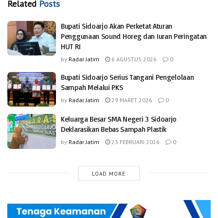
Related
Posts
Bupati Sidoarjo Akan Perketat Aturan
Penggunaan Sound Horeg dan Iuran Peringatan
HUT RI
by
Radar Jatim
6 AGUSTUS 2026
0
Bupati Sidoarjo Serius Tangani Pengelolaan
Sampah Melalui PKS
by
Radar Jatim
29 MARET 2026
0
Keluarga Besar SMA Negeri 3 Sidoarjo
Deklarasikan Bebas Sampah Plastik
by
Radar Jatim
23 FEBRUARI 2026
0
LOAD MORE