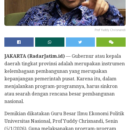
Prof Yuddy Chrisnandi
JAKARTA (RadarJatim.id)
— Gubernur atau kepala
daerah tingkat provinsi adalah merupakan instrumen
kelembagaan pembangunan yang merupakan
kepanjangan pemerintah pusat. Karena itu, dalam
menjalankan program-programnya, harus sinkron
atau searah dengan rencana besar pembangunan
nasional.
Demikian dikatakan Guru Besar Ilmu Ekonomi Politik
Universitas Nasional, Prof Yuddy Chrisnandi, Senin
(5/1/2026). Guna melaksanakan program-program