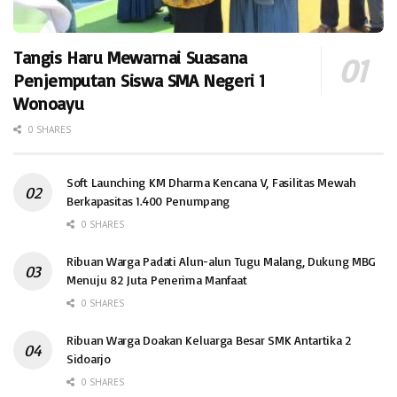
Tangis Haru Mewarnai Suasana
Penjemputan Siswa SMA Negeri 1
Wonoayu
0 SHARES
Soft Launching KM Dharma Kencana V, Fasilitas Mewah
Berkapasitas 1.400 Penumpang
0 SHARES
Ribuan Warga Padati Alun-alun Tugu Malang, Dukung MBG
Menuju 82 Juta Penerima Manfaat
0 SHARES
Ribuan Warga Doakan Keluarga Besar SMK Antartika 2
Sidoarjo
0 SHARES