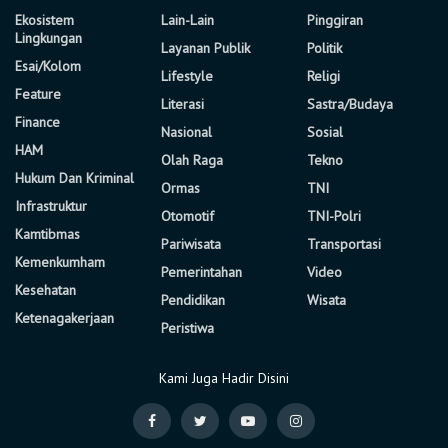
Ekosistem
Lain-Lain
Pinggiran
Lingkungan
Layanan Publik
Politik
Esai/Kolom
Lifestyle
Religi
Feature
Literasi
Sastra/Budaya
Finance
Nasional
Sosial
HAM
Olah Raga
Tekno
Hukum Dan Kriminal
Ormas
TNI
Infrastruktur
Otomotif
TNI-Polri
Kamtibmas
Pariwisata
Transportasi
Kemenkumham
Pemerintahan
Video
Kesehatan
Pendidikan
Wisata
Ketenagakerjaan
Peristiwa
Kami Juga Hadir Disini