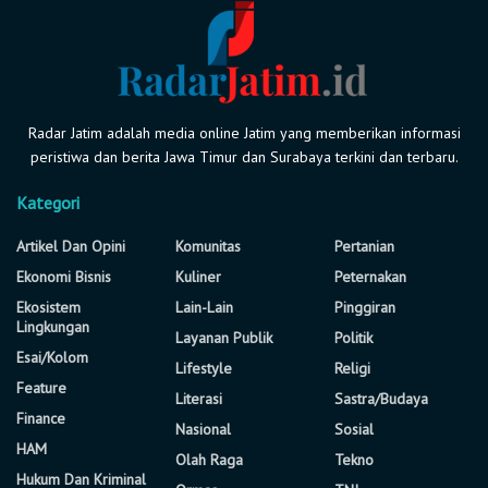
Radar Jatim adalah media online Jatim yang memberikan informasi
peristiwa dan berita Jawa Timur dan Surabaya terkini dan terbaru.
Kategori
Artikel Dan Opini
Komunitas
Pertanian
Ekonomi Bisnis
Kuliner
Peternakan
Ekosistem
Lain-Lain
Pinggiran
Lingkungan
Layanan Publik
Politik
Esai/Kolom
Lifestyle
Religi
Feature
Literasi
Sastra/Budaya
Finance
Nasional
Sosial
HAM
Olah Raga
Tekno
Hukum Dan Kriminal