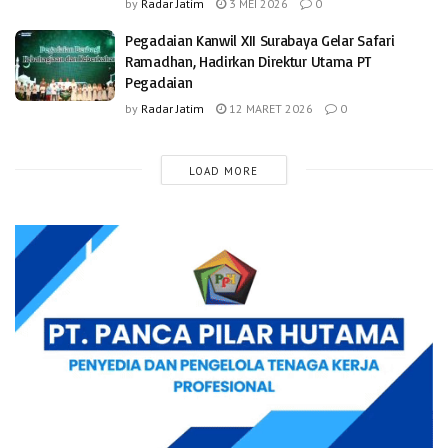
by
Radar Jatim
3 MEI 2026
0
Pegadaian Kanwil XII Surabaya Gelar Safari
Ramadhan, Hadirkan Direktur Utama PT
Pegadaian
by
Radar Jatim
12 MARET 2026
0
LOAD MORE