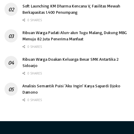
Soft Launching KM Dharma Kencana V, Fasilitas Mewah
Berkapasitas 1.400 Penumpang
0 SHARES
Ribuan Warga Padati Alun-alun Tugu Malang, Dukung MBG
Menuju 82 Juta Penerima Manfaat
0 SHARES
Ribuan Warga Doakan Keluarga Besar SMK Antartika 2
Sidoarjo
0 SHARES
Analisis Semantik Puisi ‘Aku Ingin’ Karya Sapardi Djoko
Damono
0 SHARES