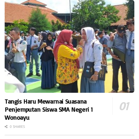
Tangis Haru Mewarnai Suasana
Penjemputan Siswa SMA Negeri 1
Wonoayu
0 SHARES