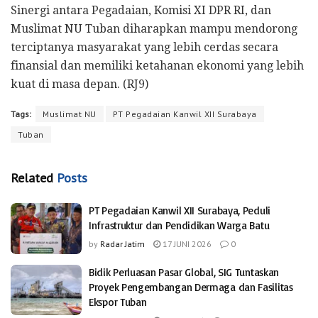
Sinergi antara Pegadaian, Komisi XI DPR RI, dan
Muslimat NU Tuban diharapkan mampu mendorong
terciptanya masyarakat yang lebih cerdas secara
finansial dan memiliki ketahanan ekonomi yang lebih
kuat di masa depan. (RJ9)
Tags:
Muslimat NU
PT Pegadaian Kanwil XII Surabaya
Tuban
Related
Posts
PT Pegadaian Kanwil XII Surabaya, Peduli
Infrastruktur dan Pendidikan Warga Batu
by
Radar Jatim
17 JUNI 2026
0
Bidik Perluasan Pasar Global, SIG Tuntaskan
Proyek Pengembangan Dermaga dan Fasilitas
Ekspor Tuban