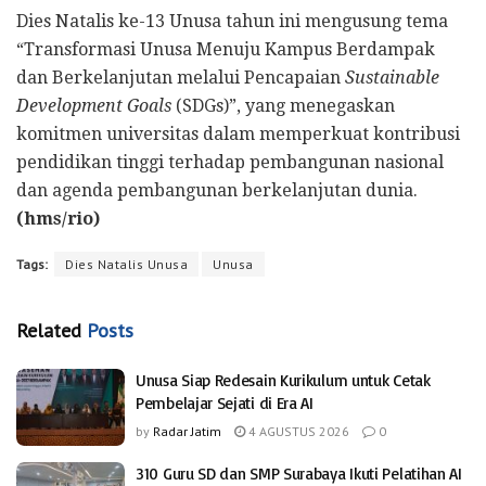
Dies Natalis ke-13 Unusa tahun ini mengusung tema
“Transformasi Unusa Menuju Kampus Berdampak
dan Berkelanjutan melalui Pencapaian
Sustainable
Development Goals
(SDGs)”, yang menegaskan
komitmen universitas dalam memperkuat kontribusi
pendidikan tinggi terhadap pembangunan nasional
dan agenda pembangunan berkelanjutan dunia.
(hms/rio)
Tags:
Dies Natalis Unusa
Unusa
Related
Posts
Unusa Siap Redesain Kurikulum untuk Cetak
Pembelajar Sejati di Era AI
by
Radar Jatim
4 AGUSTUS 2026
0
310 Guru SD dan SMP Surabaya Ikuti Pelatihan AI