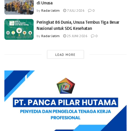
di Unusa
by
Radar Jatim
7 JULI 2026
0
Peringkat 86 Dunia, Unusa Tembus Tiga Besar
Nasional untuk SDG Kesehatan
by
Radar Jatim
25 JUNI 2026
0
LOAD MORE