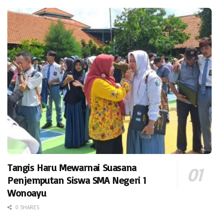
Tangis Haru Mewarnai Suasana
Penjemputan Siswa SMA Negeri 1
Wonoayu
0 SHARES