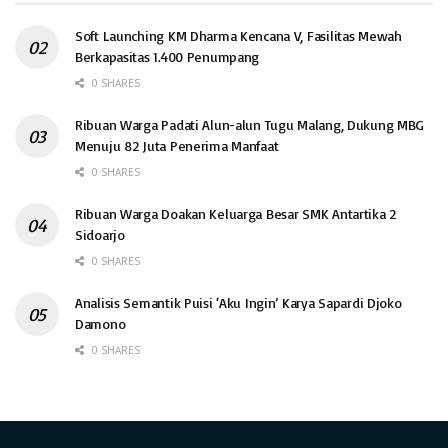
Soft Launching KM Dharma Kencana V, Fasilitas Mewah
Berkapasitas 1.400 Penumpang
0 SHARES
Ribuan Warga Padati Alun-alun Tugu Malang, Dukung MBG
Menuju 82 Juta Penerima Manfaat
0 SHARES
Ribuan Warga Doakan Keluarga Besar SMK Antartika 2
Sidoarjo
0 SHARES
Analisis Semantik Puisi ‘Aku Ingin’ Karya Sapardi Djoko
Damono
0 SHARES