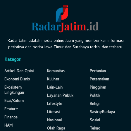
Radar Jatim adalah media online Jatim yang memberikan informasi
peristiwa dan berita Jawa Timur dan Surabaya terkini dan terbaru.
Kategori
Artikel Dan Opini
Komunitas
Pertanian
Ekonomi Bisnis
Kuliner
Peternakan
Ekosistem
Lain-Lain
Pinggiran
Lingkungan
Layanan Publik
Politik
Esai/Kolom
Lifestyle
Religi
Feature
Literasi
Sastra/Budaya
Finance
Nasional
Sosial
HAM
Olah Raga
Tekno