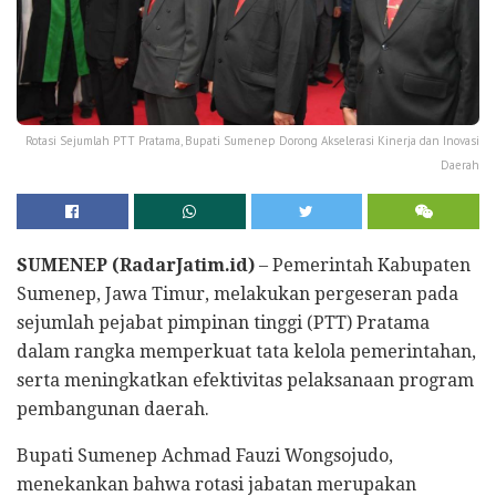
Rotasi Sejumlah PTT Pratama, Bupati Sumenep Dorong Akselerasi Kinerja dan Inovasi
Daerah
SUMENEP (RadarJatim.id)
– Pemerintah Kabupaten
Sumenep, Jawa Timur, melakukan pergeseran pada
sejumlah pejabat pimpinan tinggi (PTT) Pratama
dalam rangka memperkuat tata kelola pemerintahan,
serta meningkatkan efektivitas pelaksanaan program
pembangunan daerah.
Bupati Sumenep Achmad Fauzi Wongsojudo,
menekankan bahwa rotasi jabatan merupakan