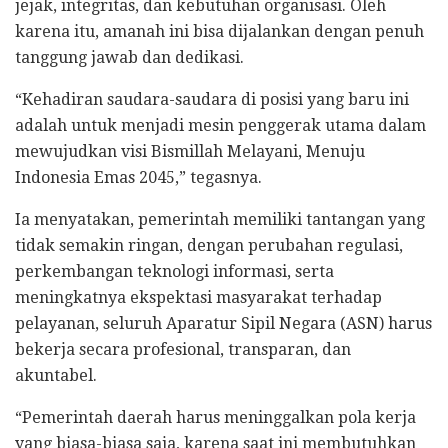
jejak, integritas, dan kebutuhan organisasi. Oleh
karena itu, amanah ini bisa dijalankan dengan penuh
tanggung jawab dan dedikasi.
“Kehadiran saudara-saudara di posisi yang baru ini
adalah untuk menjadi mesin penggerak utama dalam
mewujudkan visi Bismillah Melayani, Menuju
Indonesia Emas 2045,” tegasnya.
Ia menyatakan, pemerintah memiliki tantangan yang
tidak semakin ringan, dengan perubahan regulasi,
perkembangan teknologi informasi, serta
meningkatnya ekspektasi masyarakat terhadap
pelayanan, seluruh Aparatur Sipil Negara (ASN) harus
bekerja secara profesional, transparan, dan
akuntabel.
“Pemerintah daerah harus meninggalkan pola kerja
yang biasa-biasa saja, karena saat ini membutuhkan