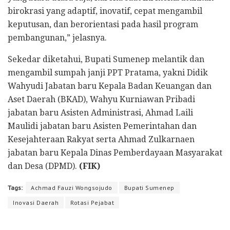
birokrasi yang adaptif, inovatif, cepat mengambil
keputusan, dan berorientasi pada hasil program
pembangunan,” jelasnya.
Sekedar diketahui, Bupati Sumenep melantik dan
mengambil sumpah janji PPT Pratama, yakni Didik
Wahyudi Jabatan baru Kepala Badan Keuangan dan
Aset Daerah (BKAD), Wahyu Kurniawan Pribadi
jabatan baru Asisten Administrasi, Ahmad Laili
Maulidi jabatan baru Asisten Pemerintahan dan
Kesejahteraan Rakyat serta Ahmad Zulkarnaen
jabatan baru Kepala Dinas Pemberdayaan Masyarakat
dan Desa (DPMD).
(FIK)
Tags:
Achmad Fauzi Wongsojudo
Bupati Sumenep
Inovasi Daerah
Rotasi Pejabat