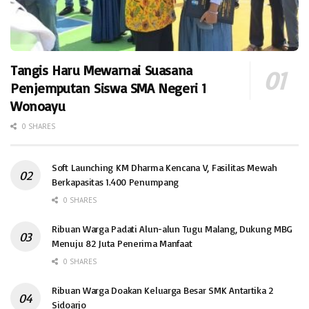
Tangis Haru Mewarnai Suasana
Penjemputan Siswa SMA Negeri 1
Wonoayu
0 SHARES
Soft Launching KM Dharma Kencana V, Fasilitas Mewah
Berkapasitas 1.400 Penumpang
0 SHARES
Ribuan Warga Padati Alun-alun Tugu Malang, Dukung MBG
Menuju 82 Juta Penerima Manfaat
0 SHARES
Ribuan Warga Doakan Keluarga Besar SMK Antartika 2
Sidoarjo