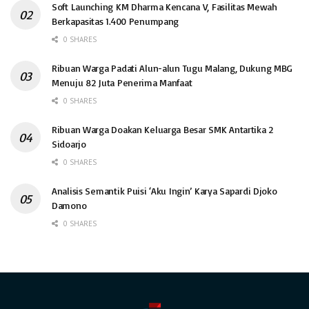
Soft Launching KM Dharma Kencana V, Fasilitas Mewah
Berkapasitas 1.400 Penumpang
0 SHARES
Ribuan Warga Padati Alun-alun Tugu Malang, Dukung MBG
Menuju 82 Juta Penerima Manfaat
0 SHARES
Ribuan Warga Doakan Keluarga Besar SMK Antartika 2
Sidoarjo
0 SHARES
Analisis Semantik Puisi ‘Aku Ingin’ Karya Sapardi Djoko
Damono
0 SHARES