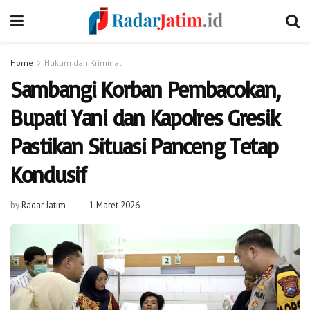
Home
Hukum dan Kriminal
Sambangi Korban Pembacokan,
Bupati Yani dan Kapolres Gresik
Pastikan Situasi Panceng Tetap
Kondusif
by
Radar Jatim
1 Maret 2026