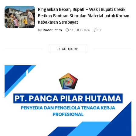
Ringankan Beban, Bupati – Wakil Bupati Gresik
Berikan Bantuan Stimulan Material untuk Korban
Kebakaran Sembayat
by
Radar Jatim
31 JULI 2026
0
LOAD MORE