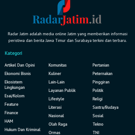
Radar Jatim adalah media online Jatim yang memberikan informasi
peristiwa dan berita Jawa Timur dan Surabaya terkini dan terbaru.
Kategori
Artikel Dan Opini
Komunitas
Pertanian
Ekonomi Bisnis
Kuliner
Peternakan
Ekosistem
Lain-Lain
Pinggiran
Lingkungan
Layanan Publik
Politik
Esai/Kolom
Lifestyle
Religi
Feature
Literasi
Sastra/Budaya
Finance
Nasional
Sosial
HAM
Olah Raga
Tekno
Hukum Dan Kriminal
Ormas
TNI