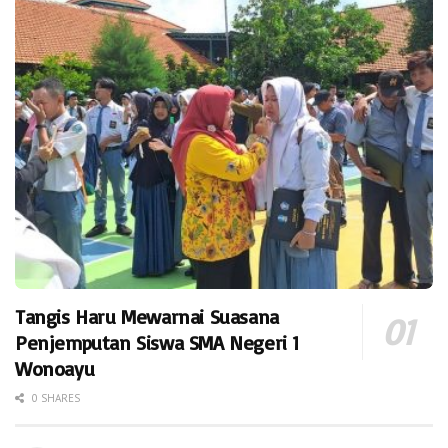
Tangis Haru Mewarnai Suasana
Penjemputan Siswa SMA Negeri 1
Wonoayu
0 SHARES