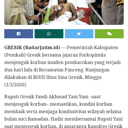
GRESIK (RadarJatim.id)
— Pemerintah Kabupaten
(Pemkab) Gresik bersama jajaran Forkopimda
menjenguk korban insiden pembacokan yang terjadi
dua hari lalu di Kecamatan Panceng. Kunjungan
dilakukan di RSUD Ibnu Sina Gresik, Minggu
(1/3/2026).
Bupati Gresik Fandi Akhmad Yani Yani –saat
menjenguk korban– memastikan, kondisi korban
membaik serta menjaga kondusivitas wilayah selama
bulan suci Ramadan. Hadir membersamai Bupati Yani
saat menjenguk korban, di antaranya Kapolres Gresik