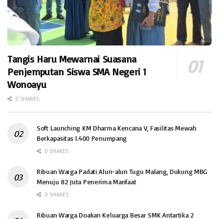
Tangis Haru Mewarnai Suasana
Penjemputan Siswa SMA Negeri 1
Wonoayu
0 SHARES
Soft Launching KM Dharma Kencana V, Fasilitas Mewah
Berkapasitas 1.400 Penumpang
0 SHARES
Ribuan Warga Padati Alun-alun Tugu Malang, Dukung MBG
Menuju 82 Juta Penerima Manfaat
0 SHARES
Ribuan Warga Doakan Keluarga Besar SMK Antartika 2