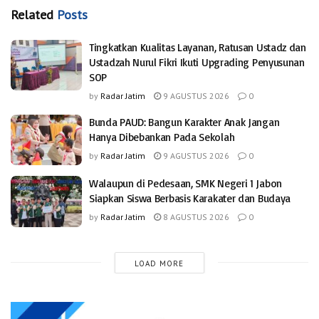
Related
Posts
Tingkatkan Kualitas Layanan, Ratusan Ustadz dan
Ustadzah Nurul Fikri Ikuti Upgrading Penyusunan
SOP
by
Radar Jatim
9 AGUSTUS 2026
0
Bunda PAUD: Bangun Karakter Anak Jangan
Hanya Dibebankan Pada Sekolah
by
Radar Jatim
9 AGUSTUS 2026
0
Walaupun di Pedesaan, SMK Negeri 1 Jabon
Siapkan Siswa Berbasis Karakater dan Budaya
by
Radar Jatim
8 AGUSTUS 2026
0
LOAD MORE