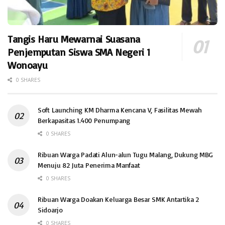
Tangis Haru Mewarnai Suasana
Penjemputan Siswa SMA Negeri 1
Wonoayu
0 SHARES
Soft Launching KM Dharma Kencana V, Fasilitas Mewah
Berkapasitas 1.400 Penumpang
0 SHARES
Ribuan Warga Padati Alun-alun Tugu Malang, Dukung MBG
Menuju 82 Juta Penerima Manfaat
0 SHARES
Ribuan Warga Doakan Keluarga Besar SMK Antartika 2
Sidoarjo
0 SHARES