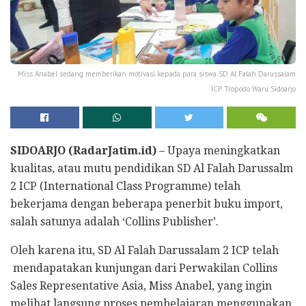
Miss Anabel sedang memberikan motivasi kepada para siswa SD Al Falah Darussalam
ICP Tropodo Waru Sidoarjo
SIDOARJO (RadarJatim.id)
– Upaya meningkatkan
kualitas, atau mutu pendidikan SD Al Falah Darussalm
2 ICP (International Class Programme) telah
bekerjama dengan beberapa penerbit buku import,
salah satunya adalah ‘Collins Publisher’.
Oleh karena itu, SD Al Falah Darussalam 2 ICP telah
mendapatakan kunjungan dari Perwakilan Collins
Sales Representative Asia, Miss Anabel, yang ingin
melihat langsung proses pembelajaran menggunakan