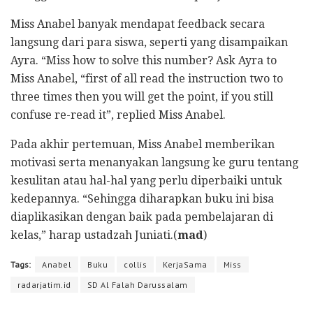
Miss Anabel banyak mendapat feedback secara
langsung dari para siswa, seperti yang disampaikan
Ayra. “Miss how to solve this number? Ask Ayra to
Miss Anabel, “first of all read the instruction two to
three times then you will get the point, if you still
confuse re-read it”, replied Miss Anabel.
Pada akhir pertemuan, Miss Anabel memberikan
motivasi serta menanyakan langsung ke guru tentang
kesulitan atau hal-hal yang perlu diperbaiki untuk
kedepannya. “Sehingga diharapkan buku ini bisa
diaplikasikan dengan baik pada pembelajaran di
kelas,” harap ustadzah Juniati.(
mad
)
Tags:
Anabel
Buku
collis
KerjaSama
Miss
radarjatim.id
SD Al Falah Darussalam