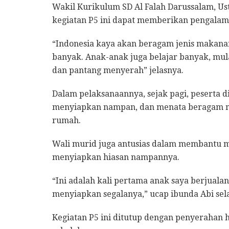
Wakil Kurikulum SD Al Falah Darussalam, Ust
kegiatan P5 ini dapat memberikan pengalam
“Indonesia kaya akan beragam jenis makanan
banyak. Anak-anak juga belajar banyak, mula
dan pantang menyerah” jelasnya.
Dalam pelaksanaannya, sejak pagi, peserta
menyiapkan nampan, dan menata beragam ma
rumah.
Wali murid juga antusias dalam membantu 
menyiapkan hiasan nampannya.
“Ini adalah kali pertama anak saya berjualan 
menyiapkan segalanya,” ucap ibunda Abi sel
Kegiatan P5 ini ditutup dengan penyerahan h