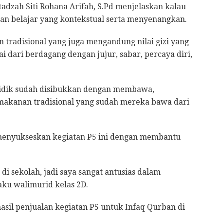
adzah Siti Rohana Arifah, S.Pd menjelaskan kalau
an belajar yang kontekstual serta menyenangkan.
 tradisional yang juga mengandung nilai gizi yang
i dari berdagang dengan jujur, sabar, percaya diri,
 didik sudah disibukkan dengan membawa,
kanan tradisional yang sudah mereka bawa dari
menyukseskan kegiatan P5 ini dengan membantu
di sekolah, jadi saya sangat antusias dalam
aku walimurid kelas 2D.
asil penjualan kegiatan P5 untuk Infaq Qurban di