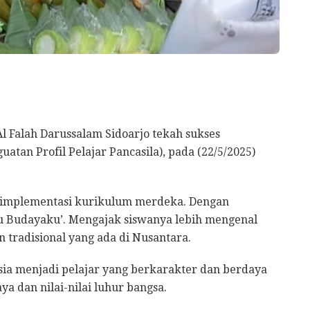
Al Falah Darussalam Sidoarjo tekah sukses
tan Profil Pelajar Pancasila), pada (22/5/2025)
m implementasi kurikulum merdeka. Dengan
u Budayaku’. Mengajak siswanya lebih mengenal
tradisional yang ada di Nusantara.
ia menjadi pelajar yang berkarakter dan berdaya
a dan nilai-nilai luhur bangsa.