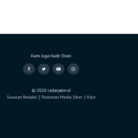
Kami Juga Hadir Disini
© 2020 radarjatim.id
Susunan Redaksi
∣
Pedoman Media Siber
∣
Karir