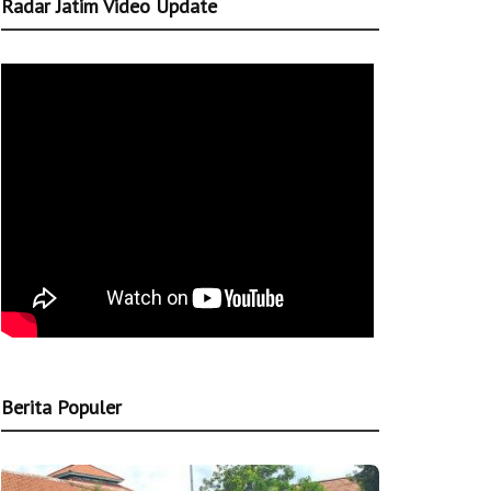
Radar Jatim Video Update
Berita Populer