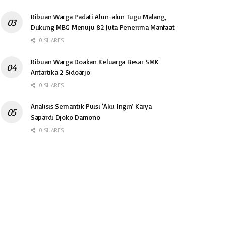
Ribuan Warga Padati Alun-alun Tugu Malang,
Dukung MBG Menuju 82 Juta Penerima Manfaat
0 SHARES
Ribuan Warga Doakan Keluarga Besar SMK
Antartika 2 Sidoarjo
0 SHARES
Analisis Semantik Puisi ‘Aku Ingin’ Karya
Sapardi Djoko Damono
0 SHARES