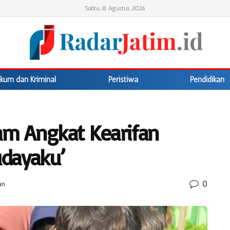
Sabtu, 8 Agustus 2026
kum dan Kriminal
Peristiwa
Pendidikan
am Angkat Kearifan
dayaku’
0
an