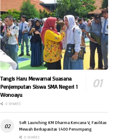
Tangis Haru Mewarnai Suasana
Penjemputan Siswa SMA Negeri 1
Wonoayu
0 SHARES
Soft Launching KM Dharma Kencana V, Fasilitas
Mewah Berkapasitas 1.400 Penumpang
0 SHARES