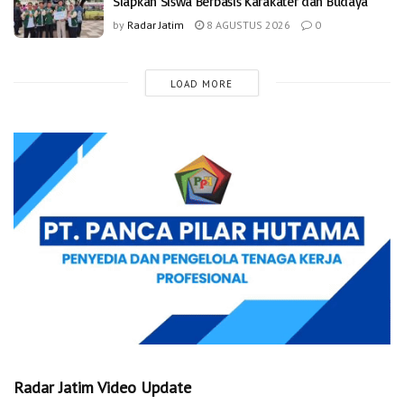
Siapkan Siswa Berbasis Karakater dan Budaya
by
Radar Jatim
8 AGUSTUS 2026
0
LOAD MORE
Radar Jatim Video Update