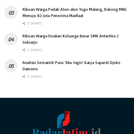
Ribuan Warga Padati Alun-alun Tugu Malang, Dukung MBG
Menuju 82 Juta Penerima Manfaat
0 SHARES
Ribuan Warga Doakan Keluarga Besar SMK Antartika 2
Sidoarjo
0 SHARES
Analisis Semantik Puisi ‘Aku Ingin’ Karya Sapardi Djoko
Damono
0 SHARES