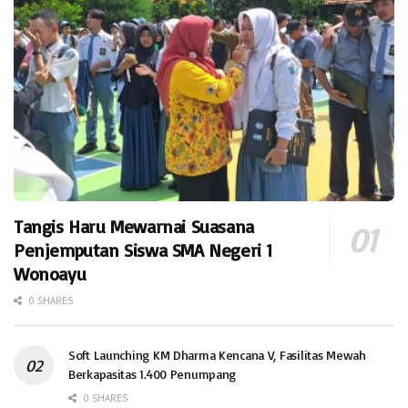
Tangis Haru Mewarnai Suasana
Penjemputan Siswa SMA Negeri 1
Wonoayu
0 SHARES
Soft Launching KM Dharma Kencana V, Fasilitas Mewah
Berkapasitas 1.400 Penumpang
0 SHARES