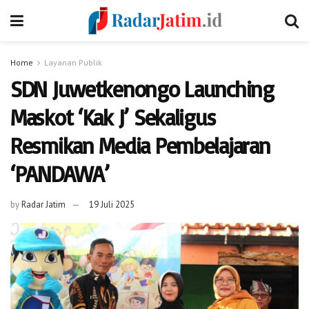
Home
Layanan Publik
SDN Juwetkenongo Launching
Maskot ‘Kak J’ Sekaligus
Resmikan Media Pembelajaran
‘PANDAWA’
by
Radar Jatim
19 Juli 2025