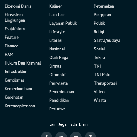
Ekonomi Bisnis
Kuliner
Peternakan
Ekosistem
Lain-Lain
Pinggiran
Lingkungan
Layanan Publik
Politik
Esai/Kolom
Lifestyle
Religi
Feature
Literasi
Sastra/Budaya
Finance
Nasional
Sosial
HAM
Olah Raga
Tekno
Hukum Dan Kriminal
Ormas
TNI
Infrastruktur
Otomotif
TNI-Polri
Kamtibmas
Pariwisata
Transportasi
Kemenkumham
Pemerintahan
Video
Kesehatan
Pendidikan
Wisata
Ketenagakerjaan
Peristiwa
Kami Juga Hadir Disini