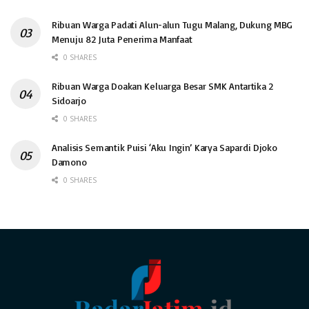
Ribuan Warga Padati Alun-alun Tugu Malang, Dukung MBG
Menuju 82 Juta Penerima Manfaat
0 SHARES
Ribuan Warga Doakan Keluarga Besar SMK Antartika 2
Sidoarjo
0 SHARES
Analisis Semantik Puisi ‘Aku Ingin’ Karya Sapardi Djoko
Damono
0 SHARES