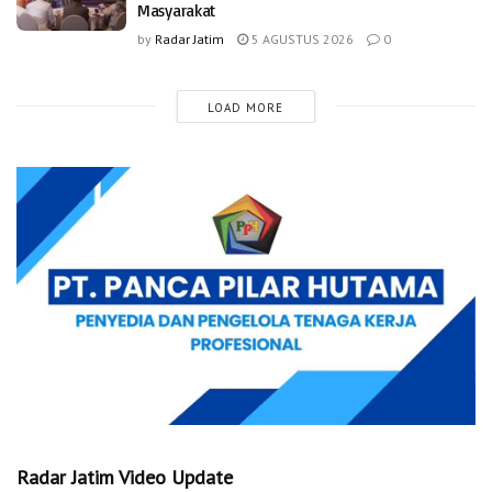
Masyarakat
by
Radar Jatim
5 AGUSTUS 2026
0
LOAD MORE
Radar Jatim Video Update