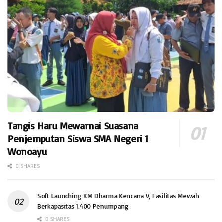
Tangis Haru Mewarnai Suasana
Penjemputan Siswa SMA Negeri 1
Wonoayu
0 SHARES
Soft Launching KM Dharma Kencana V, Fasilitas Mewah
Berkapasitas 1.400 Penumpang
0 SHARES