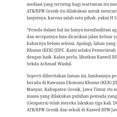
mediasi yang tertutup bagi wartawan itu men
ATR/BPN Gresik itu dilakukan untuk mencar
lanjutnya, karena salah satu pihak, yakni H 
“Pemda dalam hal ini hanya memfasilitasi ag
dan secepatnya bisa dicarikan jalan keluar 
kabarnya belum selesai. Apalagi, lahan yan
Khusus (KEK) JIIPE. Kami selaku Pemerintah 
dengan baik. Kalau perlu, libatkan Kanwil 
Sekda Achmad Washil.
Seperti diberitakan laman ini, lambannya pe
berada di Kawasan Ekonomi Khusus (KEK) JII
Manyar, Kabupaten Gresik, Jawa Timur itu 
massa yang dilakukan puluhan pemuda yan
(Genpatra) telah mereka lakukan tiga kali. 
ATR/BPN Gresik dan sekali di Kanwil BPN Ja