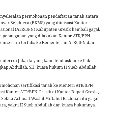
enyelesaian permohonan pendaftaran tanah antara
yar Sejahtera (BKMS) yang diinisiasi Kantor
asional (ATR/BPN) Kabupaten Gresik kembali gagal.
an penanganan yang dilakukan Kantor ATR/BPN
kan secara tertulis ke Kementerian ATR/BPN dan
Menteri di Jakarta yang kami tembuskan ke Pak
gkap Abdullah, SH, kuasa hukum H Sueb Abdullah,
.
mohonan sertifikasi tanah ke Menteri ATR/BPN
asi Kantor ATR/BPN Gresik di Kantor Bupati Gresik,
in Sekda Achmad Washil Miftahul Rachman itu gagal
ara, yakni H Sueb Abdullah dan kuasa hukumnya.