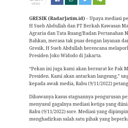
VIEWS
GRESIK (RadarJatim.id)
– Upaya mediasi p
H Sueb Abdullah dan PT Berkah Kawasan Man
Agraria dan Tata Ruang/Badan Pertanahan N
Bahkan, merasa tak puas dengan layanan d
Gresik, H Sueb Abdullah berencana melapor
Presiden Joko Widodo di Jakarta.
“Pekan ini juga kami akan bersurat ke Pak 
Presiden. Kami akan antarkan langsung,” un
kepada awak media, Rabu (9/11/2022) petang
Dibawanya kasus stagnannya pengurusan per
menyusul gagalnya mediasi ketiga yang diini
Rabu (9/11/2022) sore. Mediasi yang dipimp
menghadirkan salah satu pihak yang beperk