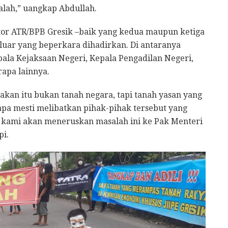
ah,” uangkap Abdullah.
tor ATR/BPB Gresik –baik yang kedua maupun ketiga
 luar yang beperkara dihadirkan. Di antaranya
pala Kejaksaan Negeri, Kepala Pengadilan Negeri,
rapa lainnya.
akan itu bukan tanah negara, tapi tanah yasan yang
gapa mesti melibatkan pihak-pihak tersebut yang
h, kami akan meneruskan masalah ini ke Pak Menteri
pi.