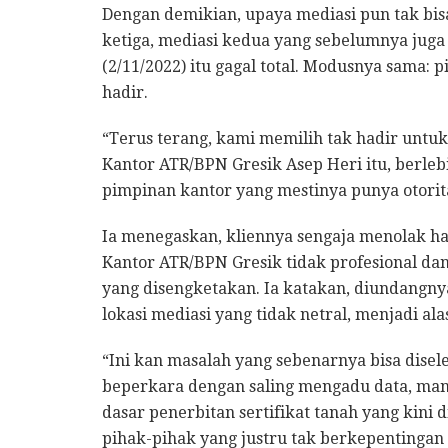
Dengan demikian, upaya mediasi pun tak bisa
ketiga, mediasi kedua yang sebelumnya juga d
(2/11/2022) itu gagal total. Modusnya sama:
hadir.
“Terus terang, kami memilih tak hadir untu
Kantor ATR/BPN Gresik Asep Heri itu, berleb
pimpinan kantor yang mestinya punya otorita
Ia menegaskan, kliennya sengaja menolak h
Kantor ATR/BPN Gresik tidak profesional dan
yang disengketakan. Ia katakan, diundangny
lokasi mediasi yang tidak netral, menjadi al
“Ini kan masalah yang sebenarnya bisa dis
beperkara dengan saling mengadu data, mana 
dasar penerbitan sertifikat tanah yang kin
pihak-pihak yang justru tak berkepentinga