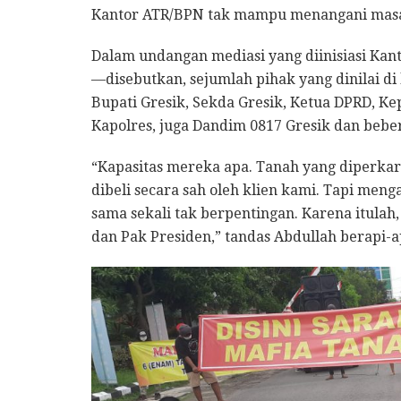
Kantor ATR/BPN tak mampu menangani masal
Dalam undangan mediasi yang diinisiasi Kan
—disebutkan, sejumlah pihak yang dinilai di
Bupati Gresik, Sekda Gresik, Ketua DPRD, Ke
Kapolres, juga Dandim 0817 Gresik dan bebe
“Kapasitas mereka apa. Tanah yang diperkar
dibeli secara sah oleh klien kami. Tapi men
sama sekali tak berpentingan. Karena itula
dan Pak Presiden,” tandas Abdullah berapi-a