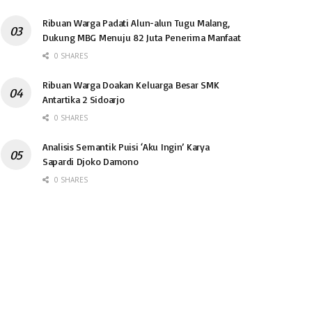
Ribuan Warga Padati Alun-alun Tugu Malang,
Dukung MBG Menuju 82 Juta Penerima Manfaat
0 SHARES
Ribuan Warga Doakan Keluarga Besar SMK
Antartika 2 Sidoarjo
0 SHARES
Analisis Semantik Puisi ‘Aku Ingin’ Karya
Sapardi Djoko Damono
0 SHARES