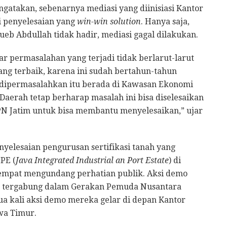
gatakan, sebenarnya mediasi yang diinisiasi Kantor
i penyelesaian yang
win-win solution
. Hanya saja,
Sueb Abdullah tidak hadir, mediasi gagal dilakukan.
ar permasalahan yang terjadi tidak berlarut-larut
yang terbaik, karena ini sudah bertahun-tahun
g dipermasalahkan itu berada di Kawasan Ekonomi
Daerah tetap berharap masalah ini bisa diselesaikan
BPN Jatim untuk bisa membantu menyelesaikan,” ujar
nyelesaian pengurusan sertifikasi tanah yang
PE (
Java Integrated Industrial an Port Estate
) di
sempat mengundang perhatian publik. Aksi demo
g tergabung dalam Gerakan Pemuda Nusantara
Dua kali aksi demo mereka gelar di depan Kantor
wa Timur.