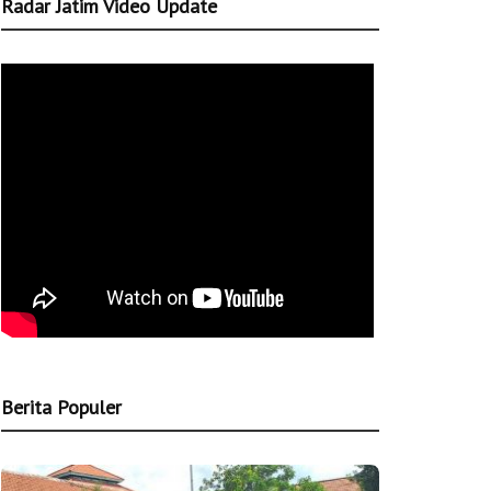
Radar Jatim Video Update
Berita Populer