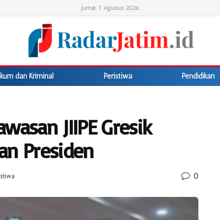
Jumat, 7 Agustus 2026
kum dan Kriminal
Peristiwa
Pendidikan
wasan JIIPE Gresik
an Presiden
0
istiwa