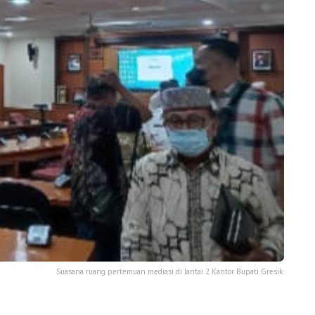
Suasana ruang pertemuan mediasi di lantai 2 Kantor Bupati Gresik.