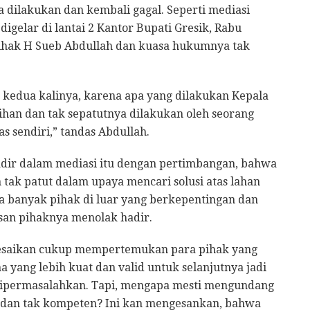
 dilakukan dan kembali gagal. Seperti mediasi
igelar di lantai 2 Kantor Bupati Gresik, Rabu
 pihak H Sueb Abdullah dan kuasa hukumnya tak
k kedua kalinya, karena apa yang dilakukan Kepala
ihan dan tak sepatutnya dilakukan oleh seorang
s sendiri,” tandas Abdullah.
adir dalam mediasi itu dengan pertimbangan, bahwa
 tak patut dalam upaya mencari solusi atas lahan
a banyak pihak di luar yang berkepentingan dan
asan pihaknya menolak hadir.
elesaikan cukup mempertemukan para pihak yang
yang lebih kuat dan valid untuk selanjutnya jadi
i dipermasalahkan. Tapi, mengapa mesti mengundang
n dan tak kompeten? Ini kan mengesankan, bahwa