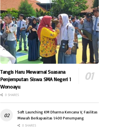
Tangis Haru Mewarnai Suasana
Penjemputan Siswa SMA Negeri 1
Wonoayu
0 SHARES
Soft Launching KM Dharma Kencana V, Fasilitas
Mewah Berkapasitas 1.400 Penumpang
0 SHARES