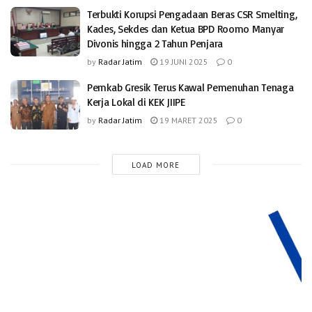
Terbukti Korupsi Pengadaan Beras CSR Smelting,
Kades, Sekdes dan Ketua BPD Roomo Manyar
Divonis hingga 2 Tahun Penjara
by
Radar Jatim
19 JUNI 2025
0
Pemkab Gresik Terus Kawal Pemenuhan Tenaga
Kerja Lokal di KEK JIIPE
by
Radar Jatim
19 MARET 2025
0
LOAD MORE