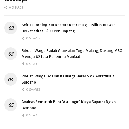
0 SHARES
Soft Launching KM Dharma Kencana V, Fasilitas Mewah
Berkapasitas 1.400 Penumpang
0 SHARES
Ribuan Warga Padati Alun-alun Tugu Malang, Dukung MBG
Menuju 82 Juta Penerima Manfaat
0 SHARES
Ribuan Warga Doakan Keluarga Besar SMK Antartika 2
Sidoarjo
0 SHARES
Analisis Semantik Puisi ‘Aku Ingin’ Karya Sapardi Djoko
Damono
0 SHARES