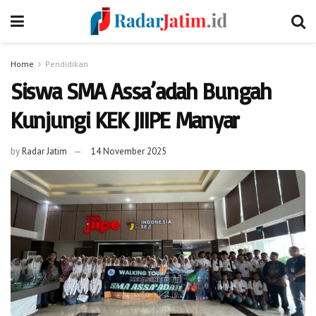
Home
Pendidikan
Siswa SMA Assa’adah Bungah
Kunjungi KEK JIIPE Manyar
by
Radar Jatim
14 November 2025