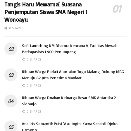
Tangis Haru Mewarnai Suasana
Penjemputan Siswa SMA Negeri 1
Wonoayu
0 SHARES
Soft Launching KM Dharma Kencana V, Fasilitas Mewah
Berkapasitas 1.400 Penumpang
0 SHARES
Ribuan Warga Padati Alun-alun Tugu Malang, Dukung MBG
Menuju 82 Juta Penerima Manfaat
0 SHARES
Ribuan Warga Doakan Keluarga Besar SMK Antartika 2
Sidoarjo
0 SHARES
Analisis Semantik Puisi ‘Aku Ingin’ Karya Sapardi Djoko
Damono