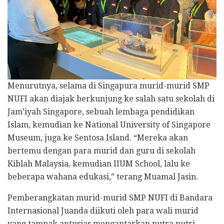
Menurutnya, selama di Singapura murid-murid SMP
NUFI akan diajak berkunjung ke salah satu sekolah di
Jam’iyah Singapore, sebuah lembaga pendidikan
Islam, kemudian ke National University of Singapore
Museum, juga ke Sentosa Island. “Mereka akan
bertemu dengan para murid dan guru di sekolah
Kiblah Malaysia, kemudian IIUM School, lalu ke
beberapa wahana edukasi,” terang Muamal Jasin.
Pemberangkatan murid-murid SMP NUFI di Bandara
Internasional Juanda diikuti oleh para wali murid
yang tampak antusias mengantarkan putra putri