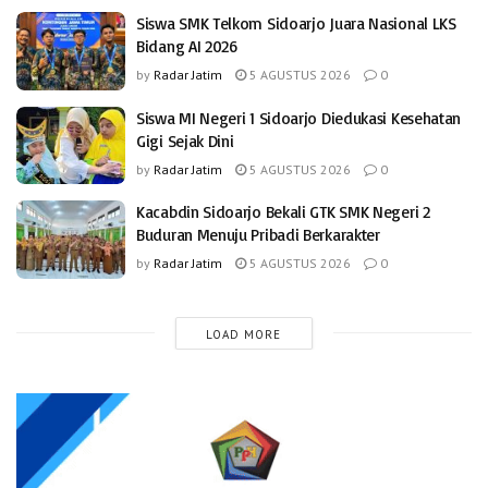
Siswa SMK Telkom Sidoarjo Juara Nasional LKS
Bidang AI 2026
by
Radar Jatim
5 AGUSTUS 2026
0
Siswa MI Negeri 1 Sidoarjo Diedukasi Kesehatan
Gigi Sejak Dini
by
Radar Jatim
5 AGUSTUS 2026
0
Kacabdin Sidoarjo Bekali GTK SMK Negeri 2
Buduran Menuju Pribadi Berkarakter
by
Radar Jatim
5 AGUSTUS 2026
0
LOAD MORE