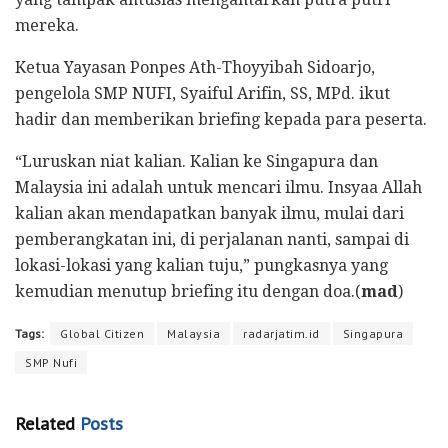
mereka.
Ketua Yayasan Ponpes Ath-Thoyyibah Sidoarjo,
pengelola SMP NUFI, Syaiful Arifin, SS, MPd. ikut
hadir dan memberikan briefing kepada para peserta.
“Luruskan niat kalian. Kalian ke Singapura dan
Malaysia ini adalah untuk mencari ilmu. Insyaa Allah
kalian akan mendapatkan banyak ilmu, mulai dari
pemberangkatan ini, di perjalanan nanti, sampai di
lokasi-lokasi yang kalian tuju,” pungkasnya yang
kemudian menutup briefing itu dengan doa.(
mad
)
Tags:
Global Citizen
Malaysia
radarjatim.id
Singapura
SMP Nufi
Related
Posts