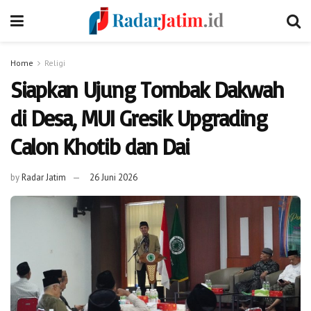
Home
Religi
Siapkan Ujung Tombak Dakwah
di Desa, MUI Gresik Upgrading
Calon Khotib dan Dai
by
Radar Jatim
26 Juni 2026