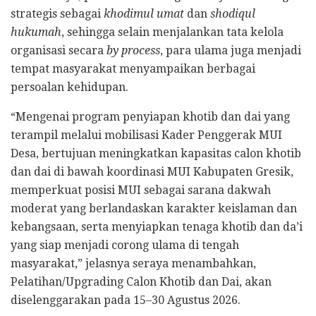
strategis sebagai
khodimul umat
dan
shodiqul
hukumah
, sehingga selain menjalankan tata kelola
organisasi secara
by process
, para ulama juga menjadi
tempat masyarakat menyampaikan berbagai
persoalan kehidupan.
“Mengenai program penyiapan khotib dan dai yang
terampil melalui mobilisasi Kader Penggerak MUI
Desa, bertujuan meningkatkan kapasitas calon khotib
dan dai di bawah koordinasi MUI Kabupaten Gresik,
memperkuat posisi MUI sebagai sarana dakwah
moderat yang berlandaskan karakter keislaman dan
kebangsaan, serta menyiapkan tenaga khotib dan da’i
yang siap menjadi corong ulama di tengah
masyarakat,” jelasnya seraya menambahkan,
Pelatihan/Upgrading Calon Khotib dan Dai, akan
diselenggarakan pada 15–30 Agustus 2026.