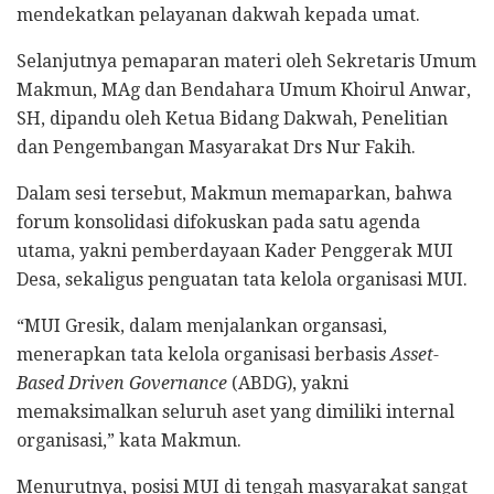
mendekatkan pelayanan dakwah kepada umat.
Selanjutnya pemaparan materi oleh Sekretaris Umum
Makmun, MAg dan Bendahara Umum Khoirul Anwar,
SH, dipandu oleh Ketua Bidang Dakwah, Penelitian
dan Pengembangan Masyarakat Drs Nur Fakih.
Dalam sesi tersebut, Makmun memaparkan, bahwa
forum konsolidasi difokuskan pada satu agenda
utama, yakni pemberdayaan Kader Penggerak MUI
Desa, sekaligus penguatan tata kelola organisasi MUI.
“MUI Gresik, dalam menjalankan organsasi,
menerapkan tata kelola organisasi berbasis
Asset-
Based Driven Governance
(ABDG), yakni
memaksimalkan seluruh aset yang dimiliki internal
organisasi,” kata Makmun.
Menurutnya, posisi MUI di tengah masyarakat sangat