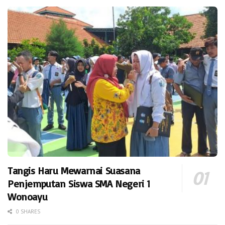
Tangis Haru Mewarnai Suasana
Penjemputan Siswa SMA Negeri 1
Wonoayu
0 SHARES