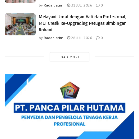
by
Radar Jatim
31 JULI 2026
0
Melayani Umat dengan Hati dan Profesional,
MUI Gresik Re-Upgrading Petugas Bimbingan
Rohani
by
Radar Jatim
28 JULI 2026
0
LOAD MORE