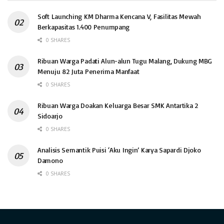
Soft Launching KM Dharma Kencana V, Fasilitas Mewah
Berkapasitas 1.400 Penumpang
0 SHARES
Ribuan Warga Padati Alun-alun Tugu Malang, Dukung MBG
Menuju 82 Juta Penerima Manfaat
0 SHARES
Ribuan Warga Doakan Keluarga Besar SMK Antartika 2
Sidoarjo
0 SHARES
Analisis Semantik Puisi ‘Aku Ingin’ Karya Sapardi Djoko
Damono
0 SHARES