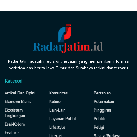
Radar Jatim adalah media online Jatim yang memberikan informasi
peristiwa dan berita Jawa Timur dan Surabaya terkini dan terbaru.
Kategori
Artikel Dan Opini
Komunitas
Pertanian
Ekonomi Bisnis
Kuliner
Peternakan
Ekosistem
Lain-Lain
Pinggiran
Lingkungan
Layanan Publik
Politik
Esai/Kolom
Lifestyle
Religi
Feature
Literasi
Sastra/Budaya