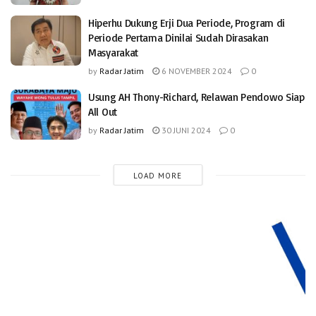
Hiperhu Dukung Erji Dua Periode, Program di
Periode Pertama Dinilai Sudah Dirasakan
Masyarakat
by
Radar Jatim
6 NOVEMBER 2024
0
Usung AH Thony-Richard, Relawan Pendowo Siap
All Out
by
Radar Jatim
30 JUNI 2024
0
LOAD MORE