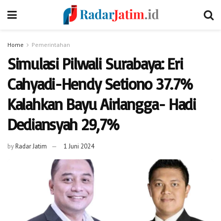
Home
Pemerintahan
Simulasi Pilwali Surabaya: Eri
Cahyadi-Hendy Setiono 37.7%
Kalahkan Bayu Airlangga- Hadi
Dediansyah 29,7%
by
Radar Jatim
1 Juni 2024