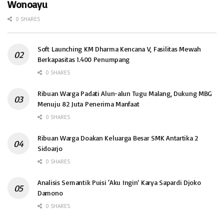
Wonoayu
0 SHARES
Soft Launching KM Dharma Kencana V, Fasilitas Mewah
Berkapasitas 1.400 Penumpang
0 SHARES
Ribuan Warga Padati Alun-alun Tugu Malang, Dukung MBG
Menuju 82 Juta Penerima Manfaat
0 SHARES
Ribuan Warga Doakan Keluarga Besar SMK Antartika 2
Sidoarjo
0 SHARES
Analisis Semantik Puisi ‘Aku Ingin’ Karya Sapardi Djoko
Damono
0 SHARES