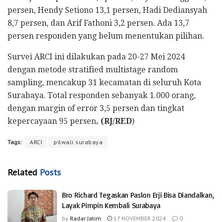
persen, Hendy Setiono 13,1 persen, Hadi Dediansyah
8,7 persen, dan Arif Fathoni 3,2 persen. Ada 13,7
persen responden yang belum menentukan pilihan.
Survei ARCI ini dilakukan pada 20-27 Mei 2024
dengan metode stratified multistage random
sampling, mencakup 31 kecamatan di seluruh Kota
Surabaya. Total responden sebanyak 1.000 orang,
dengan margin of error 3,5 persen dan tingkat
kepercayaan 95 persen
. (RJ/RED
)
Tags:
ARCI
pilwali surabaya
Related
Posts
Bro Richard Tegaskan Paslon Erji Bisa Diandalkan,
Layak Pimpin Kembali Surabaya
by
Radar Jatim
17 NOVEMBER 2024
0